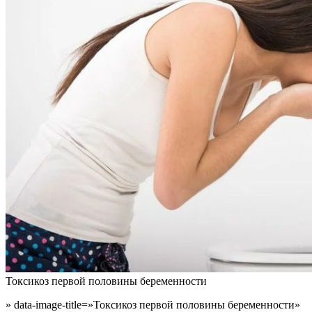
Токсикоз первой половины беременности
» data-image-title=»Токсикоз первой половины беременности»