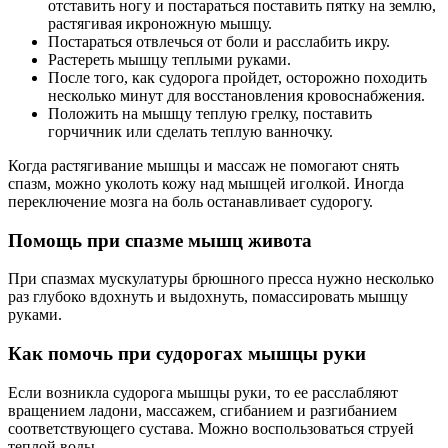
отставить ногу и постараться поставить пятку на землю,
растягивая икроножную мышцу.
Постараться отвлечься от боли и расслабить икру.
Растереть мышцу теплыми руками.
После того, как судорога пройдет, осторожно походить
несколько минут для восстановления кровоснабжения.
Положить на мышцу теплую грелку, поставить
горчичник или сделать теплую ванночку.
Когда растягивание мышцы и массаж не помогают снять
спазм, можно уколоть кожу над мышцей иголкой. Иногда
переключение мозга на боль останавливает судорогу.
Помощь при спазме мышц живота
При спазмах мускулатуры брюшного пресса нужно несколько
раз глубоко вдохнуть и выдохнуть, помассировать мышцу
руками.
Как помочь при судорогах мышцы руки
Если возникла судорога мышцы руки, то ее расслабляют
вращением ладони, массажем, сгибанием и разгибанием
соответствующего сустава. Можно воспользоваться струей
теплой воды.