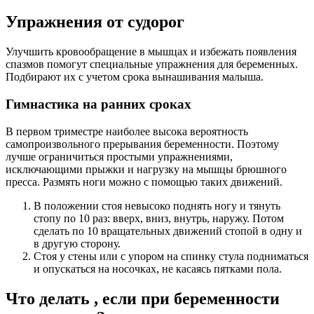
Упражнения от судорог
Улучшить кровообращение в мышцах и избежать появления
спазмов помогут специальные упражнения для беременных.
Подбирают их с учетом срока вынашивания малыша.
Гимнастика на ранних сроках
В первом триместре наиболее высока вероятность
самопроизвольного прерывания беременности. Поэтому
лучше ограничиться простыми упражнениями,
исключающими прыжки и нагрузку на мышцы брюшного
пресса. Размять ноги можно с помощью таких движений.
В положении стоя невысоко поднять ногу и тянуть
стопу по 10 раз: вверх, вниз, внутрь, наружу. Потом
сделать по 10 вращательных движений стопой в одну и
в другую сторону.
Стоя у стены или с упором на спинку стула подниматься
и опускаться на носочках, не касаясь пятками пола.
Что делать , если при беременности