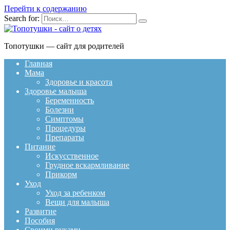
Перейти к содержанию
Search for:
Топотушки — сайт для родителей
Главная
Мама
Здоровье и красота
Здоровье малыша
Беременность
Болезни
Симптомы
Процедуры
Препараты
Питание
Искусственное
Грудное вскармливание
Прикорм
Уход
Уход за ребенком
Вещи для малыша
Развитие
Пособия
Своими руками