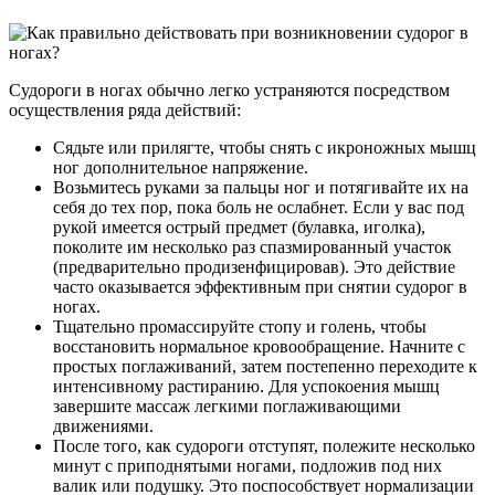
Судороги в ногах обычно легко устраняются посредством
осуществления ряда действий:
Сядьте или прилягте, чтобы снять с икроножных мышц
ног дополнительное напряжение.
Возьмитесь руками за пальцы ног и потягивайте их на
себя до тех пор, пока боль не ослабнет. Если у вас под
рукой имеется острый предмет (булавка, иголка),
поколите им несколько раз спазмированный участок
(предварительно продизенфицировав). Это действие
часто оказывается эффективным при снятии судорог в
ногах.
Тщательно промассируйте стопу и голень, чтобы
восстановить нормальное кровообращение. Начните с
простых поглаживаний, затем постепенно переходите к
интенсивному растиранию. Для успокоения мышц
завершите массаж легкими поглаживающими
движениями.
После того, как судороги отступят, полежите несколько
минут с приподнятыми ногами, подложив под них
валик или подушку. Это поспособствует нормализации