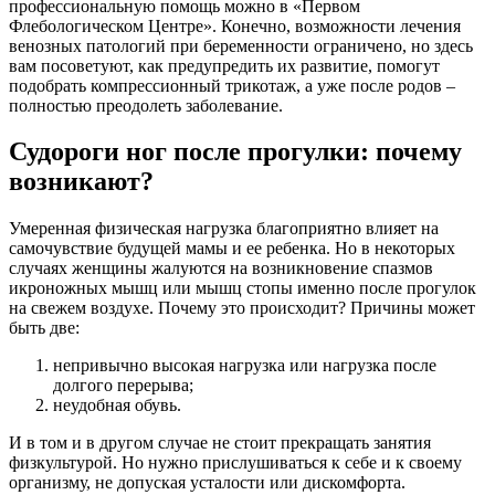
профессиональную помощь можно в «Первом
Флебологическом Центре». Конечно, возможности лечения
венозных патологий при беременности ограничено, но здесь
вам посоветуют, как предупредить их развитие, помогут
подобрать компрессионный трикотаж, а уже после родов –
полностью преодолеть заболевание.
Судороги ног после прогулки: почему
возникают?
Умеренная физическая нагрузка благоприятно влияет на
самочувствие будущей мамы и ее ребенка. Но в некоторых
случаях женщины жалуются на возникновение спазмов
икроножных мышц или мышц стопы именно после прогулок
на свежем воздухе. Почему это происходит? Причины может
быть две:
непривычно высокая нагрузка или нагрузка после
долгого перерыва;
неудобная обувь.
И в том и в другом случае не стоит прекращать занятия
физкультурой. Но нужно прислушиваться к себе и к своему
организму, не допуская усталости или дискомфорта.