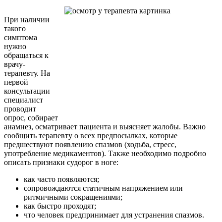
При наличии
такого
симптома
нужно
обращаться к
врачу-
терапевту. На
первой
консультации
специалист
проводит
опрос, собирает
анамнез, осматривает пациента и выясняет жалобы. Важно
сообщить терапевту о всех предпосылках, которые
предшествуют появлению спазмов (ходьба, стресс,
употребление медикаментов). Также необходимо подробно
описать признаки судорог в ноге:
как часто появляются;
сопровождаются статичным напряжением или
ритмичными сокращениями;
как быстро проходят;
что человек предпринимает для устранения спазмов.