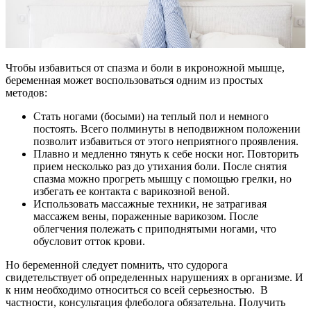
Чтобы избавиться от спазма и боли в икроножной мышце,
беременная может воспользоваться одним из простых
методов:
Стать ногами (босыми) на теплый пол и немного
постоять. Всего полминуты в неподвижном положении
позволит избавиться от этого неприятного проявления.
Плавно и медленно тянуть к себе носки ног. Повторить
прием несколько раз до утихания боли. После снятия
спазма можно прогреть мышцу с помощью грелки, но
избегать ее контакта с варикозной веной.
Использовать массажные техники, не затрагивая
массажем вены, пораженные варикозом. После
облегчения полежать с приподнятыми ногами, что
обусловит отток крови.
Но беременной следует помнить, что судорога
свидетельствует об определенных нарушениях в организме. И
к ним необходимо относиться со всей серьезностью. В
частности, консультация флеболога обязательна. Получить