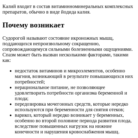
Калий входит в состав витаминноминеральных комплексных
препаратов, обычно в виде йодида калия.
Почему возникает
Судорогой называют состояние икроножных мышц,
поддающихся непроизвольному сокращению,
сопровождающемуся сильными болезненными ощущениями.
Спазм может быть вызван несколькими факторами, такими
как:
недостаток витаминов и микроэлементов, особенно
магния, возникающий в результате повышающихся них
потребностей;
нерациональное питание, не позволяющее
удовлетворить потребности организма беременной и
плода;
передозировка мочегонных средств, которые нередко
используются при беременности для снятия отеков;
варикоз, который нередко возникает у беременных,
особенно во второй половине периода развития плода,
вследствие повышенных нагрузок на нижние
конечности и нарушения кровоснабжения мышц.