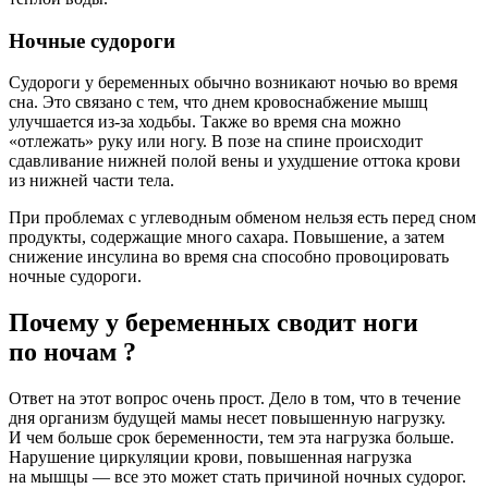
Ночные судороги
Судороги у беременных обычно возникают ночью во время
сна. Это связано с тем, что днем кровоснабжение мышц
улучшается из-за ходьбы. Также во время сна можно
«отлежать» руку или ногу. В позе на спине происходит
сдавливание нижней полой вены и ухудшение оттока крови
из нижней части тела.
При проблемах с углеводным обменом нельзя есть перед сном
продукты, содержащие много сахара. Повышение, а затем
снижение инсулина во время сна способно провоцировать
ночные судороги.
Почему у беременных сводит ноги
по ночам ?
Ответ на этот вопрос очень прост. Дело в том, что в течение
дня организм будущей мамы несет повышенную нагрузку.
И чем больше срок беременности, тем эта нагрузка больше.
Нарушение циркуляции крови, повышенная нагрузка
на мышцы — все это может стать причиной ночных судорог.