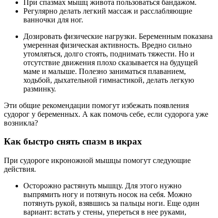
При спазмах мышц живота пользоваться бандажом.
Регулярно делать легкий массаж и расслабляющие
ванночки для ног.
Дозировать физические нагрузки. Беременным показана
умеренная физическая активность. Вредно сильно
утомляться, долго стоять, поднимать тяжести. Но и
отсутствие движения плохо сказывается на будущей
маме и малыше. Полезно заниматься плаванием,
ходьбой, дыхательной гимнастикой, делать легкую
разминку.
Эти общие рекомендации помогут избежать появления
судорог у беременных. А как помочь себе, если судорога уже
возникла?
Как быстро снять спазм в икрах
При судороге икроножной мышцы помогут следующие
действия.
Осторожно растянуть мышцу. Для этого нужно
выпрямить ногу и потянуть носок на себя. Можно
потянуть рукой, взявшись за пальцы ноги. Еще один
вариант: встать у стены, упереться в нее руками,