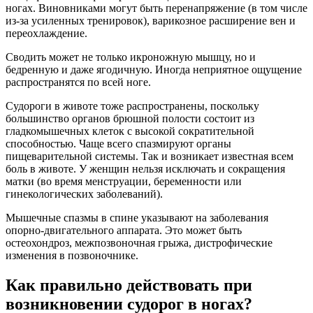
ногах. Виновниками могут быть перенапряжение (в том числе
из-за усиленных тренировок), варикозное расширение вен и
переохлаждение.
Сводить может не только икроножную мышцу, но и
бедренную и даже ягодичную. Иногда неприятное ощущение
распространятся по всей ноге.
Судороги в животе тоже распространены, поскольку
большинство органов брюшной полости состоит из
гладкомышечных клеток с высокой сократительной
способностью. Чаще всего спазмируют органы
пищеварительной системы. Так и возникает известная всем
боль в животе. У женщин нельзя исключать и сокращения
матки (во время менструации, беременности или
гинекологических заболеваний).
Мышечные спазмы в спине указывают на заболевания
опорно-двигательного аппарата. Это может быть
остеохондроз, межпозвоночная грыжа, дистрофические
изменения в позвоночнике.
Как правильно действовать при
возникновении судорог в ногах?