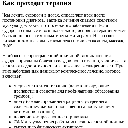
Как проходит терапия
Чем лечить судороги в ногах, определяет врач после
постановки диагноза. Тактика лечения спазмов скелетной
мускулатуры зависит от основного заболевания. Если
судороги сильные и возникают часто, основная терапия может
быть дополнена симптоматическими мерами. Назначают
витаминно-минеральные комплексы, миорелаксанты, массаж,
ЛФК.
Наиболее распространенной причиной возникновения
судорог признаны болезни сосудов ног, а именно, хроническая
венозная недостаточность и варикозное расширение вен. При
этих заболеваниях назначают комплексное лечение, которое
включает:
медикаментозную терапию (венотонизирующие
препараты и средства для профилактики образования
тромбов);
диету (сбалансированный рацион с умеренным
содержанием жиров и повышенным поступлением
витаминов из пищи);
ношение компрессионного трикотажа;
ЛФК для улучшения работы мышечно-венозной помпы;
умеренную физическую активность;