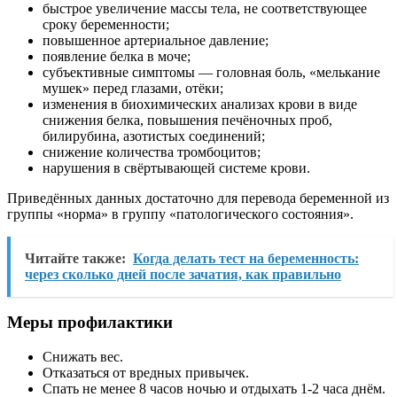
быстрое увеличение массы тела, не соответствующее
сроку беременности;
повышенное артериальное давление;
появление белка в моче;
субъективные симптомы — головная боль, «мелькание
мушек» перед глазами, отёки;
изменения в биохимических анализах крови в виде
снижения белка, повышения печёночных проб,
билирубина, азотистых соединений;
снижение количества тромбоцитов;
нарушения в свёртывающей системе крови.
Приведённых данных достаточно для перевода беременной из
группы «норма» в группу «патологического состояния».
Читайте также:
Когда делать тест на беременность:
через сколько дней после зачатия, как правильно
Меры профилактики
Снижать вес.
Отказаться от вредных привычек.
Спать не менее 8 часов ночью и отдыхать 1-2 часа днём.