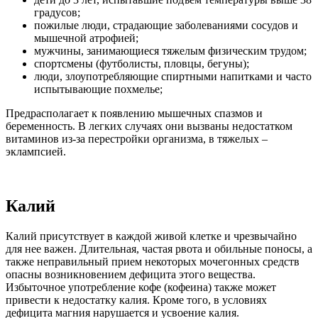
градусов;
пожилые люди, страдающие заболеваниями сосудов и
мышечной атрофией;
мужчины, занимающиеся тяжелым физическим трудом;
спортсмены (футболисты, пловцы, бегуны);
люди, злоупотребляющие спиртными напитками и часто
испытывающие похмелье;
Предрасполагает к появлению мышечных спазмов и
беременность. В легких случаях они вызваны недостатком
витаминов из-за перестройки организма, в тяжелых –
эклампсией.
Калий
Калий присутствует в каждой живой клетке и чрезвычайно
для нее важен. Длительная, частая рвота и обильные поносы, а
также неправильный прием некоторых мочегонных средств
опасны возникновением дефицита этого вещества.
Избыточное употребление кофе (кофеина) также может
привести к недостатку калия. Кроме того, в условиях
дефицита магния нарушается и усвоение калия.