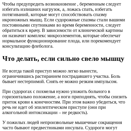
Чтобы предупредить возникновение , беременным следует
избегать излишних нагрузок, а, ложась спать, избегать
потягиваний, которые могут способствовать спазму
икроножных мышц. Если судорожные спазмы стали вашими
постоянными спутниками во время беременности, следует
обратиться к врачу. В зависимости от клинической картины
он назначит комплекс микроэлементов, которые обеспечат
нормальное функционирование плода, или порекомендует
консультацию флеболога.
Что делать, если сильно свело мышцу
Не всегда такой приступ можно легко вынести,
ограничившись растиранием пострадавшего участка. Боль
бывает нестерпимой. Снять ее можно резким импульсом.
При судорогах с похмелья нужно уложить больного в
горизонтально положение, а ноги приподнять, чтобы снизить
приток крови к конечностям. При этом важно убедиться, что
речь не идет об эпилептическом приступе (они при
алкогольной интоксикации – не редкость).
У пожилых людей непроизвольные мышечные сокращения
часто бывают предвестниками инсульта. Судороги могут