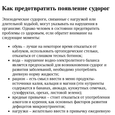
Как предотвратить появление судорог
Эпизодические судороги, связанные с нагрузкой или
длительной ходьбой, могут указывать на нарушения в
организме. Однако человек в состоянии предотвратить
проблемы со здоровьем, если обратит внимание на
следующие моменты:
обувь – лучше на некоторое время отказаться от
каблуков, использовать ортопедические стельки,
отказаться от слишком тесных ботинок;
вода – нарушение водно-электролитного баланса
является предпосылкой для возникновения судорог и
развития заболеваний, необходимо употреблять
дневную норму жидкости;
рацион – есть смысл ввести в меню продукты-
источники калия, кальция и магния (эти нутриенты
содержатся в бананах, авокадо, кунжутных семечках,
сухофруктах, орехах, листовой зелени);
вредные привычки – стоит отказаться от употребления
алкоголя и курения, как основных факторов развития
дефицитов микронутриентов;
нагрузки – желательно ввести в привычку ежедневную