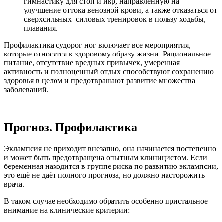
гимнастику для стоп и икр, направленную на
улучшение оттока венозной крови, а также отказаться от
сверхсильных силовых тренировок в пользу ходьбы,
плавания.
Профилактика судорог ног включает все мероприятия,
которые относятся к здоровому образу жизни. Рациональное
питание, отсутствие вредных привычек, умеренная
активность и полноценный отдых способствуют сохранению
здоровья в целом и предотвращают развитие множества
заболеваний.
Прогноз. Профилактика
Эклампсия не приходит внезапно, она начинается постепенно
и может быть предотвращена опытным клиницистом. Если
беременная находится в группе риска по развитию эклампсии,
это ещё не даёт полного прогноза, но должно насторожить
врача.
В таком случае необходимо обратить особенно пристальное
внимание на клинические критерии: