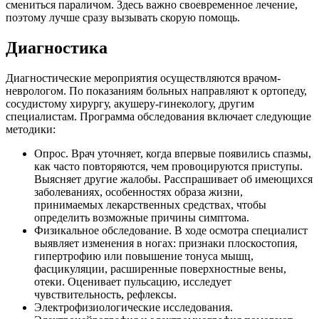
смениться параличом. Здесь важно своевременное лечение,
поэтому лучше сразу вызывать скорую помощь.
Диагностика
Диагностические мероприятия осуществляются врачом-
неврологом. По показаниям больных направляют к ортопеду,
сосудистому хирургу, акушеру-гинекологу, другим
специалистам. Программа обследования включает следующие
методики:
Опрос. Врач уточняет, когда впервые появились спазмы,
как часто повторяются, чем провоцируются приступы.
Выясняет другие жалобы. Расспрашивает об имеющихся
заболеваниях, особенностях образа жизни,
принимаемых лекарственных средствах, чтобы
определить возможные причины симптома.
Физикальное обследование. В ходе осмотра специалист
выявляет изменения в ногах: признаки плоскостопия,
гипертрофию или повышение тонуса мышц,
фасцикуляции, расширенные поверхностные вены,
отеки. Оценивает пульсацию, исследует
чувствительность, рефлексы.
Электрофизиологические исследования.