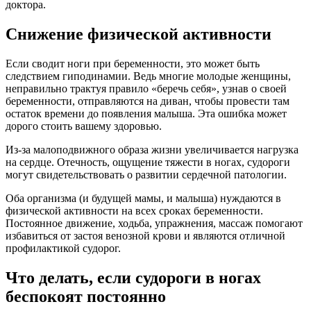
доктора.
Снижение физической активности
Если сводит ноги при беременности, это может быть
следствием гиподинамии. Ведь многие молодые женщины,
неправильно трактуя правило «беречь себя», узнав о своей
беременности, отправляются на диван, чтобы провести там
остаток времени до появления малыша. Эта ошибка может
дорого стоить вашему здоровью.
Из-за малоподвижного образа жизни увеличивается нагрузка
на сердце. Отечность, ощущение тяжести в ногах, судороги
могут свидетельствовать о развитии сердечной патологии.
Оба организма (и будущей мамы, и малыша) нуждаются в
физической активности на всех сроках беременности.
Постоянное движение, ходьба, упражнения, массаж помогают
избавиться от застоя венозной крови и являются отличной
профилактикой судорог.
Что делать, если судороги в ногах
беспокоят постоянно