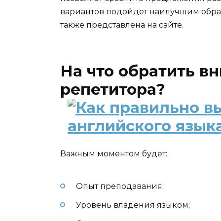
вариантов подойдет наилучшим образ
также представлена на сайте.
На что обратить в
репетитора?
Важным моментом будет:
Опыт преподавания;
Уровень владения языком;