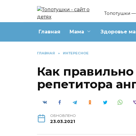
Перейти
к
Топотушки — 
содержанию
Главная
Мама
Здоровье м
ГЛАВНАЯ
»
ИНТЕРЕСНОЕ
Как правильно
репетитора ан
ОБНОВЛЕНО
23.03.2021