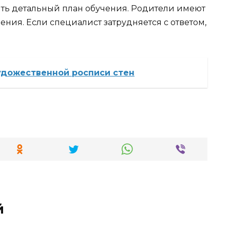
ыть детальный план обучения. Родители имеют
ения. Если специалист затрудняется с ответом,
удожественной росписи стен
й