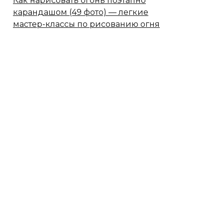
Как нарисовать огонь поэтапно
карандашом (49 фото) — легкие
мастер-классы по рисованию огня