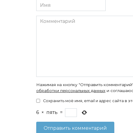
Имя
Комментарий
Нажимая на кнопку "Отправить комментарий"
обработки персональных данных
и соглашаюс
Сохранить моё имя, email и адрес сайта в
6
×
пять
=