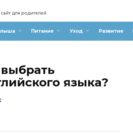
сайт для родителей
алыша
Питание
Уход
Развитие
 выбрать
глийского языка?