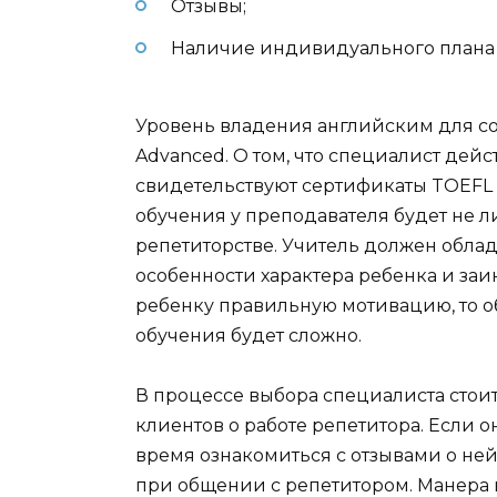
Отзывы;
Наличие индивидуального плана 
Уровень владения английским для с
Advanced. О том, что специалист дей
свидетельствуют сертификаты TOEFL 
обучения у преподавателя будет не л
репетиторстве. Учитель должен облад
особенности характера ребенка и заин
ребенку правильную мотивацию, то о
обучения будет сложно.
В процессе выбора специалиста стоит
клиентов о работе репетитора. Если о
время ознакомиться с отзывами о н
при общении с репетитором. Манера 