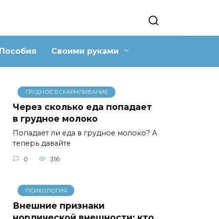
Пособия
Своими руками
ГРУДНОЕ ВСКАРМЛИВАНИЕ
Через сколько еда попадает
в грудное молоко
Попадает ли еда в грудное молоко? А
теперь давайте
0
316
ПСИХОЛОГИЯ
Внешние признаки
нордической внешности: кто