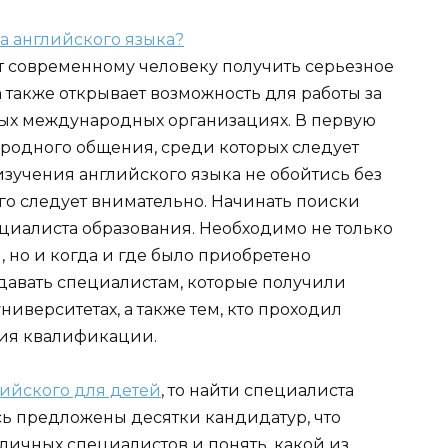
т современному человеку получить серьезное
 также открывает возможность для работы за
ных международных организациях. В первую
ародного общения, среди которых следует
изучения английского языка не обойтись без
го следует внимательно. Начинать поиски
ециалиста образования. Необходимо не только
, но и когда и где было приобретено
давать специалистам, которые получили
иверситетах, а также тем, кто проходил
ия квалификации.
ийского для детей
, то найти специалиста
сь предложены десятки кандидатур, что
личных специалистов и понять, какой из