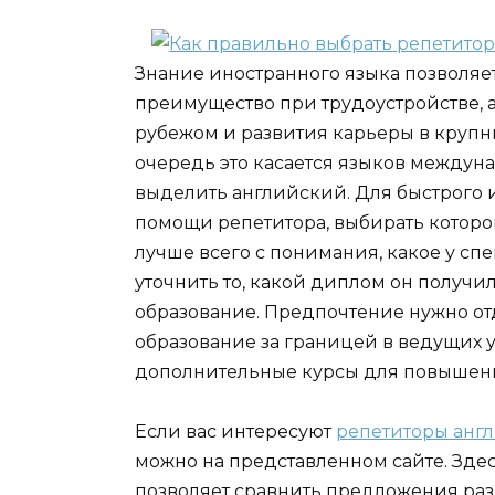
Знание иностранного языка позволяе
преимущество при трудоустройстве, а
рубежом и развития карьеры в круп
очередь это касается языков междун
выделить английский. Для быстрого 
помощи репетитора, выбирать которо
лучше всего с понимания, какое у сп
уточнить то, какой диплом он получил
образование. Предпочтение нужно от
образование за границей в ведущих ун
дополнительные курсы для повышен
Если вас интересуют
репетиторы англ
можно на представленном сайте. Зде
позволяет сравнить предложения раз