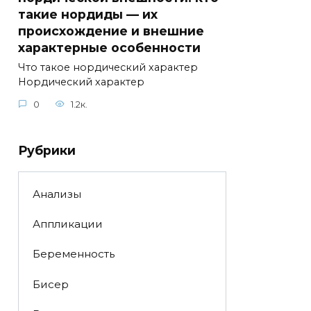
такие нордиды — их
происхождение и внешние
характерные особенности
Что такое нордический характер
Нордический характер
0
1.2к.
Рубрики
Анализы
Аппликации
Беременность
Бисер