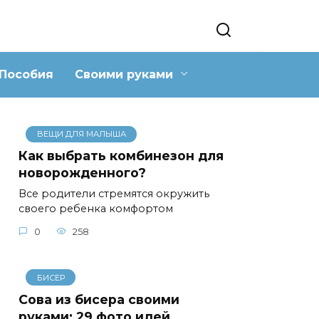
Пособия
Своими руками
ВЕЩИ ДЛЯ МАЛЫША
Как выбрать комбинезон для
новорожденного?
Все родители стремятся окружить
своего ребенка комфортом
0
258
БИСЕР
Сова из бисера своими
руками: 29 фото идей,