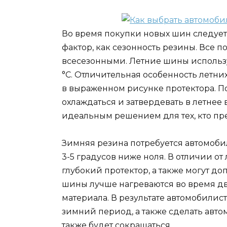
Во время покупки новых шин следует
фактор, как сезонность резины. Все
всесезонными. Летние шины использу
°С. Отличительная особенность летних
в выраженном рисунке протектора. П
охлаждаться и затвердевать в летнее
идеальным решением для тех, кто пр
Зимняя резина потребуется автомоби
3-5 градусов ниже ноля. В отличии о
глубокий протектор, а также могут д
шины лучше нагреваются во время дв
материала. В результате автомобилис
зимний период, а также сделать авт
также будет сокращаться.