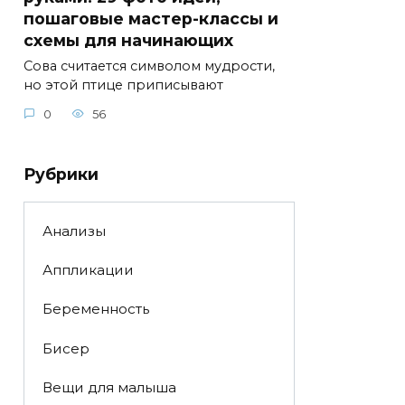
пошаговые мастер-классы и
схемы для начинающих
Сова считается символом мудрости,
но этой птице приписывают
0
56
Рубрики
Анализы
Аппликации
Беременность
Бисер
Вещи для малыша