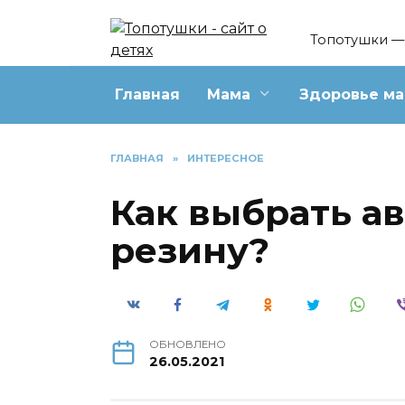
Перейти
к
Топотушки — 
содержанию
Главная
Мама
Здоровье м
ГЛАВНАЯ
»
ИНТЕРЕСНОЕ
Как выбрать а
резину?
ОБНОВЛЕНО
26.05.2021