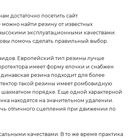
ам достаточно посетить сайт
ге можно найти резину от известных
 высокими эксплуатационными качествами.
овы помочь сделать правильный выбор.
видов. Европейский тип резины лучше
протектора имеет форму елочки и снабжен
динавская резина подходит для более
отектор такой резины имеет ромбовидную
в шахматном порядке. Еще одной характерной
унка находятся на значительном удалении.
чь отличного сцепления при движении по
сальными качествами. В то же время практика