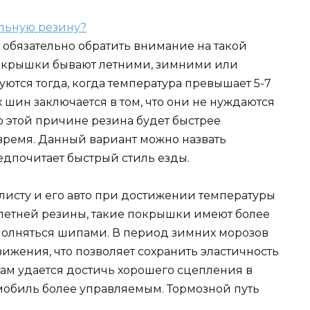
 обязательно обратить внимание на такой
 покрышки бывают летними, зимними или
ются тогда, когда температура превышает 5-7
 шин заключается в том, что они не нуждаются
о этой причине резина будет быстрее
 время. Данный вариант можно назвать
едпочитает быстрый стиль езды.
листу и его авто при достижении температуры
т летней резины, такие покрышки имеют более
ополняться шипами. В период зимних морозов
ижения, что позволяет сохранить эластичность
там удается достичь хорошего сцепления в
омобиль более управляемым. Тормозной путь