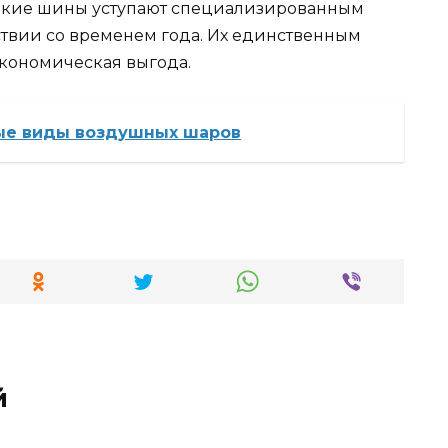
 такие шины уступают специализированным
твии со временем года. Их единственным
кономическая выгода.
ые виды воздушных шаров
й