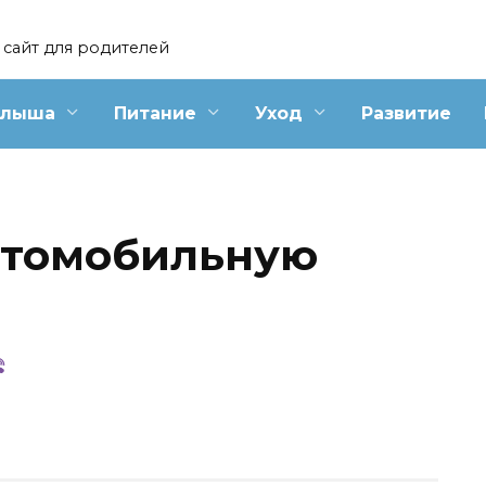
сайт для родителей
алыша
Питание
Уход
Развитие
втомобильную