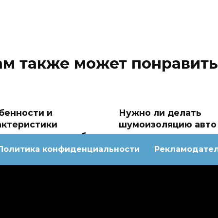
ам также может понравить
бенности и
Нужно ли делать
актеристики
шумоизоляцию авто
моусадочных трубок
Политика конфиденциальности
Рекламодате