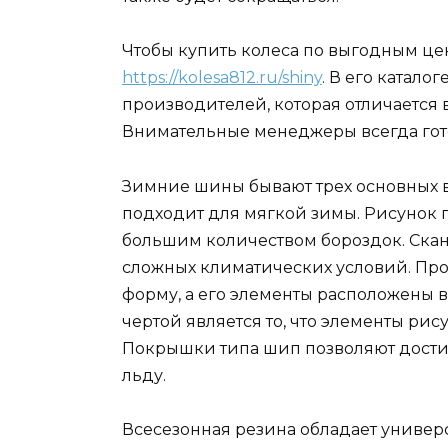
Чтобы купить колеса по выгодным цен
https://kolesa812.ru/shiny
. В его катало
производителей, которая отличается
Внимательные менеджеры всегда гот
Зимние шины бывают трех основных 
подходит для мягкой зимы. Рисунок 
большим количеством бороздок. Скан
сложных климатических условий. Пр
форму, а его элементы расположены 
чертой является то, что элементы рис
Покрышки типа шип позволяют дости
льду.
Всесезонная резина обладает универ