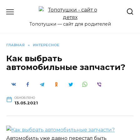
Перейти
к
содержанию
Топотушки — сайт для родителей
ГЛАВНАЯ
»
ИНТЕРЕСНОЕ
Как выбрать
автомобильные запчасти?
ОБНОВЛЕНО
13.05.2021
Автомобиль уже давно перестал быть