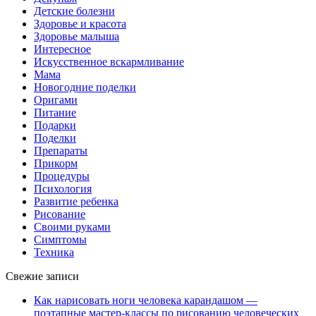
Детские болезни
Здоровье и красота
Здоровье малыша
Интересное
Искусственное вскармливание
Мама
Новогодние поделки
Оригами
Питание
Подарки
Поделки
Препараты
Прикорм
Процедуры
Психология
Развитие ребенка
Рисование
Своими руками
Симптомы
Техника
Свежие записи
Как нарисовать ноги человека карандашом —
поэтапные мастер-классы по рисованию человеческих