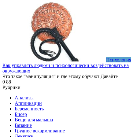
Психология
Как управлять людьми и психологически воздействовать на
окружающих
Что такое “манипуляция” и где этому обучают Давайте
0
88
Рубрики
Анализы
Аппликации
Беременность
Бисер
Вещи для малыша
Вязание
Грудное вскармливание
Декупаж