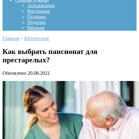
Аппликации
Рисование
Подарки
Поделки
Вязание
Главная
»
Интересное
Как выбрать пансионат для
престарелых?
Обновлено
20.08.2021