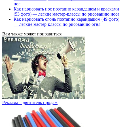
ног
Как нарисовать нос поэтапно карандашом и красками
(53 фото) — легкие мастер-классы по рисованию носа
Как нарисовать огонь поэтапно карандашом (49 фото)
— легкие мастер-классы по рисованию огня
Вам также может понравиться
Реклама – двигатель продаж