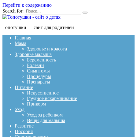
Перейти к содержанию
Search for:
Топотушки — сайт для родителей
Главная
Мама
Здоровье и красота
Здоровье малыша
Беременность
Болезни
Симптомы
Процедуры
Препараты
Питание
Искусственное
Грудное вскармливание
Прикорм
Уход
Уход за ребенком
Вещи для малыша
Развитие
Пособия
Своими руками