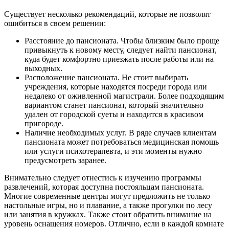
Существует несколько рекомендаций, которые не позволят
ошибиться в своем решении:
Расстояние до пансионата. Чтобы близким было проще
привыкнуть к новому месту, следует найти пансионат,
куда будет комфортно приезжать после работы или на
выходных.
Расположение пансионата. Не стоит выбирать
учреждения, которые находятся посреди города или
недалеко от оживленной магистрали. Более подходящим
вариантом станет пансионат, который значительно
удален от городской суеты и находится в красивом
пригороде.
Наличие необходимых услуг. В ряде случаев клиентам
пансионата может потребоваться медицинская помощь
или услуги психотерапевта, и эти моменты нужно
предусмотреть заранее.
Внимательно следует отнестись к изучению программы
развлечений, которая доступна постояльцам пансионата.
Многие современные центры могут предложить не только
настольные игры, но и плавание, а также прогулки по лесу
или занятия в кружках. Также стоит обратить внимание на
уровень оснащения номеров. Отлично, если в каждой комнате