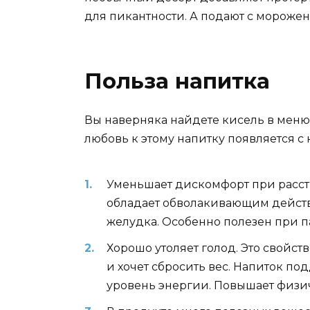
для пикантности. А подают с мороже
Польза напитка
Вы наверняка найдете кисель в меню 
любовь к этому напитку появляется с 
Уменьшает дискомфорт при расстр
обладает обволакивающим действ
желудка. Особенно полезен при па
Хорошо утоляет голод. Это свойст
и хочет сбросить вес. Напиток по
уровень энергии. Повышает физи