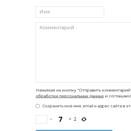
Имя
Комментарий
Нажимая на кнопку "Отправить комментарий"
обработки персональных данных
и соглашаюс
Сохранить моё имя, email и адрес сайта в
−
=
2