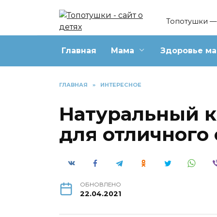
Перейти
к
Топотушки — 
содержанию
Главная
Мама
Здоровье м
ГЛАВНАЯ
»
ИНТЕРЕСНОЕ
Натуральный к
для отличного
ОБНОВЛЕНО
22.04.2021