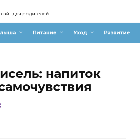
сайт для родителей
алыша
Питание
Уход
Развитие
исель: напиток
 самочувствия