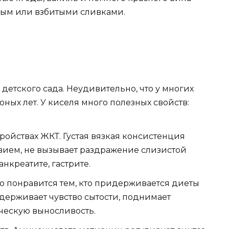
ным или взбитыми сливками.
детского сада. Неудивительно, что у многих
юных лет. У киселя много полезных свойств:
ойствах ЖКТ. Густая вязкая консистенция
ием, не вызывает раздражение слизистой
нкреатите, гастрите.
во понравится тем, кто придерживается диеты
ддерживает чувство сытости, поднимает
ческую выносливость.