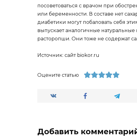
посоветоваться с врачом при обостр
или беременности. В составе нет саха
диабетики могут побаловать себя эт
выпускает аналогичные натуральные 
расторопши. Они тоже не содержат сах
Источник: сайт biokor.ru
Оцените статью
Добавить комментари