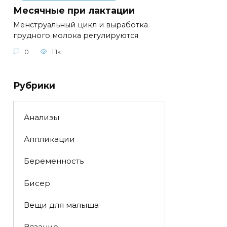
Месячные при лактации
Менструальный цикл и выработка
грудного молока регулируются
0
1.1к.
Рубрики
Анализы
Аппликации
Беременность
Бисер
Вещи для малыша
Вязание