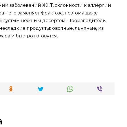
ении заболеваний ЖКТ, склонности к аллергии
ра – его заменяет фруктоза, поэтому даже
им густым нежным десертом. Производитель
несладкие продукты: овсяные, льняные, из
ара и быстро готовятся.
й