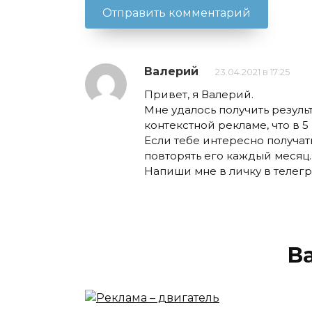
Валерий
23.04.2021 в 17:25
Привет, я Валерий.
Мне удалось получить результа
контекстной рекламе, что в 5
Если тебе интересно получат
повторять его каждый месяц.
Напиши мне в личку в телегра
В