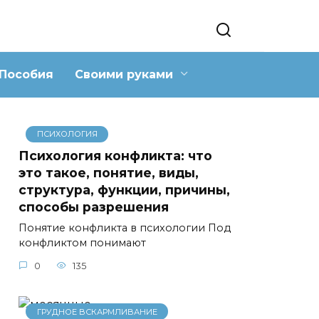
Пособия
Своими руками
ПСИХОЛОГИЯ
Психология конфликта: что
это такое, понятие, виды,
структура, функции, причины,
способы разрешения
Понятие конфликта в психологии Под
конфликтом понимают
0
135
ГРУДНОЕ ВСКАРМЛИВАНИЕ