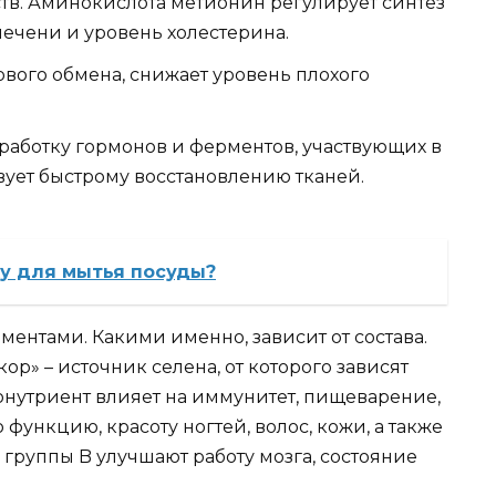
тв. Аминокислота метионин регулирует синтез
печени и уровень холестерина.
ового обмена, снижает уровень плохого
работку гормонов и ферментов, участвующих в
ует быстрому восстановлению тканей.
ку для мытья посуды?
ентами. Какими именно, зависит от состава.
ор» – источник селена, от которого зависят
нутриент влияет на иммунитет, пищеварение,
ункцию, красоту ногтей, волос, кожи, а также
группы B улучшают работу мозга, состояние