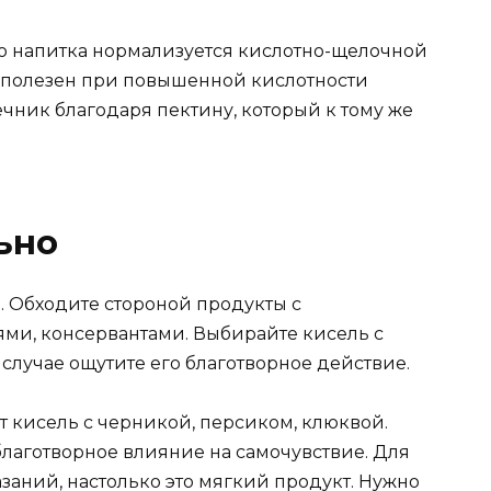
о напитка нормализуется кислотно-щелочной
о полезен при повышенной кислотности
чник благодаря пектину, который к тому же
ьно
. Обходите стороной продукты с
ми, консервантами. Выбирайте кисель с
 случае ощутите его благотворное действие.
 кисель с черникой, персиком, клюквой.
благотворное влияние на самочувствие. Для
заний, настолько это мягкий продукт. Нужно