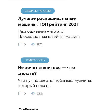
СВОИМИ РУКАМИ
Лучшие распошивальные
машины: ТОП рейтинг 2021
Распошивалка – что это
Плоскошовная швейная машина
0
874
ПСИХОЛОГИЯ
Не хочет жениться — что
делать?
Что нужно делать, чтобы ваш мужчина,
который пока не
0
358
Рубрики