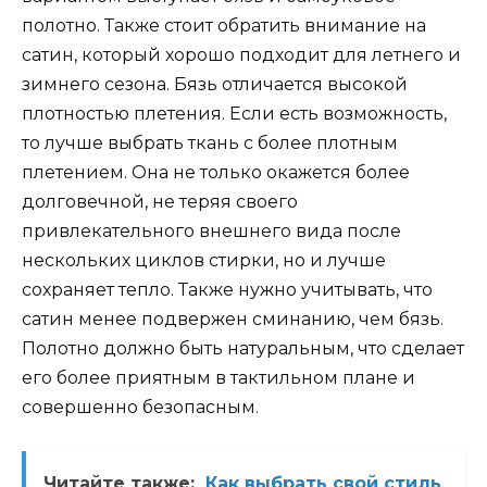
полотно. Также стоит обратить внимание на
сатин, который хорошо подходит для летнего и
зимнего сезона. Бязь отличается высокой
плотностью плетения. Если есть возможность,
то лучше выбрать ткань с более плотным
плетением. Она не только окажется более
долговечной, не теряя своего
привлекательного внешнего вида после
нескольких циклов стирки, но и лучше
сохраняет тепло. Также нужно учитывать, что
сатин менее подвержен сминанию, чем бязь.
Полотно должно быть натуральным, что сделает
его более приятным в тактильном плане и
совершенно безопасным.
Читайте также:
Как выбрать свой стиль