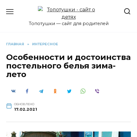
Перейти
к
содержанию
Топотушки — сайт для родителей
ГЛАВНАЯ
»
ИНТЕРЕСНОЕ
Особенности и достоинства
постельного белья зима-
лето
ОБНОВЛЕНО
17.02.2021