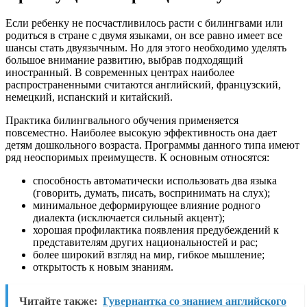
Если ребенку не посчастливилось расти с билингвами или
родиться в стране с двумя языками, он все равно имеет все
шансы стать двуязычным. Но для этого необходимо уделять
большое внимание развитию, выбрав подходящий
иностранный. В современных центрах наиболее
распространенными считаются английский, французский,
немецкий, испанский и китайский.
Практика билингвального обучения применяется
повсеместно. Наиболее высокую эффективность она дает
детям дошкольного возраста. Программы данного типа имеют
ряд неоспоримых преимуществ. К основным относятся:
способность автоматически использовать два языка
(говорить, думать, писать, воспринимать на слух);
минимальное деформирующее влияние родного
диалекта (исключается сильный акцент);
хорошая профилактика появления предубеждений к
представителям других национальностей и рас;
более широкий взгляд на мир, гибкое мышление;
открытость к новым знаниям.
Читайте также:
Гувернантка со знанием английского