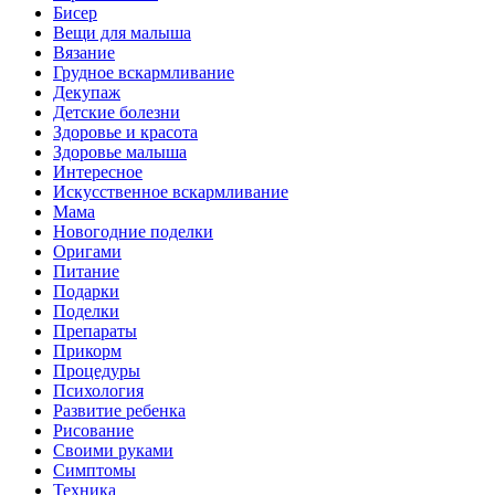
Бисер
Вещи для малыша
Вязание
Грудное вскармливание
Декупаж
Детские болезни
Здоровье и красота
Здоровье малыша
Интересное
Искусственное вскармливание
Мама
Новогодние поделки
Оригами
Питание
Подарки
Поделки
Препараты
Прикорм
Процедуры
Психология
Развитие ребенка
Рисование
Своими руками
Симптомы
Техника