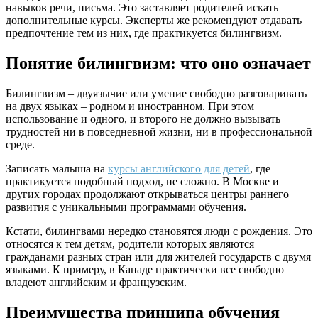
навыков речи, письма. Это заставляет родителей искать
дополнительные курсы. Эксперты же рекомендуют отдавать
предпочтение тем из них, где практикуется билингвизм.
Понятие билингвизм: что оно означает
Билингвизм – двуязычие или умение свободно разговаривать
на двух языках – родном и иностранном. При этом
использование и одного, и второго не должно вызывать
трудностей ни в повседневной жизни, ни в профессиональной
среде.
Записать малыша на
курсы английского для детей
, где
практикуется подобный подход, не сложно. В Москве и
других городах продолжают открываться центры раннего
развития с уникальными программами обучения.
Кстати, билингвами нередко становятся люди с рождения. Это
относятся к тем детям, родители которых являются
гражданами разных стран или для жителей государств с двумя
языками. К примеру, в Канаде практически все свободно
владеют английским и французским.
Преимущества принципа обучения