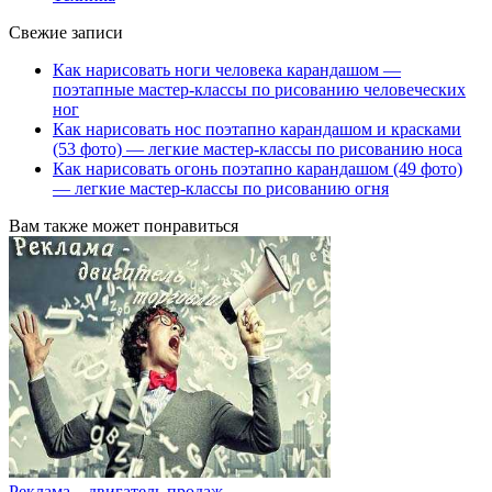
Свежие записи
Как нарисовать ноги человека карандашом —
поэтапные мастер-классы по рисованию человеческих
ног
Как нарисовать нос поэтапно карандашом и красками
(53 фото) — легкие мастер-классы по рисованию носа
Как нарисовать огонь поэтапно карандашом (49 фото)
— легкие мастер-классы по рисованию огня
Вам также может понравиться
Реклама – двигатель продаж