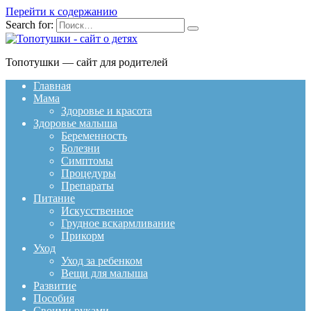
Перейти к содержанию
Search for:
Топотушки — сайт для родителей
Главная
Мама
Здоровье и красота
Здоровье малыша
Беременность
Болезни
Симптомы
Процедуры
Препараты
Питание
Искусственное
Грудное вскармливание
Прикорм
Уход
Уход за ребенком
Вещи для малыша
Развитие
Пособия
Своими руками