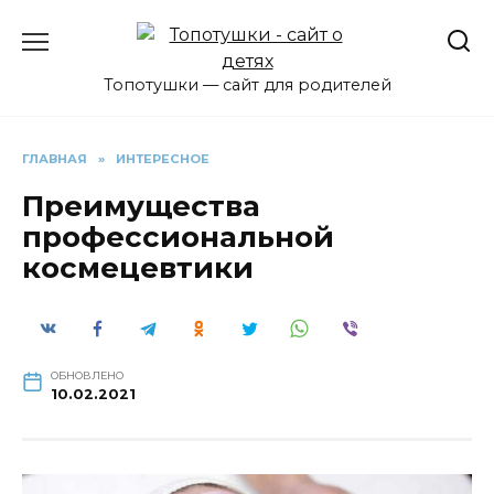
Перейти
к
содержанию
Топотушки — сайт для родителей
ГЛАВНАЯ
»
ИНТЕРЕСНОЕ
Преимущества
профессиональной
космецевтики
ОБНОВЛЕНО
10.02.2021