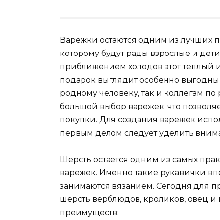
Варежки остаются одним из лучших п
которому будут рады взрослые и дети.
приближением холодов этот теплый 
подарок выглядит особенно выгодны
родному человеку, так и коллегам по
большой выбор варежек, что позволя
покупки. Для создания варежек испо
первым делом следует уделить внима
Шерсть остается одним из самых пра
варежек. Именно такие рукавички вп
занимаются вязанием. Сегодня для п
шерсть верблюдов, кроликов, овец и 
преимуществ: