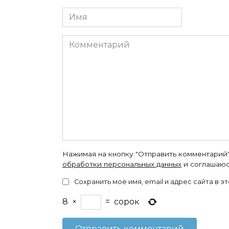
Имя
Комментарий
Нажимая на кнопку "Отправить комментарий"
обработки персональных данных
и соглашаюс
Сохранить моё имя, email и адрес сайта в
8
×
=
сорок