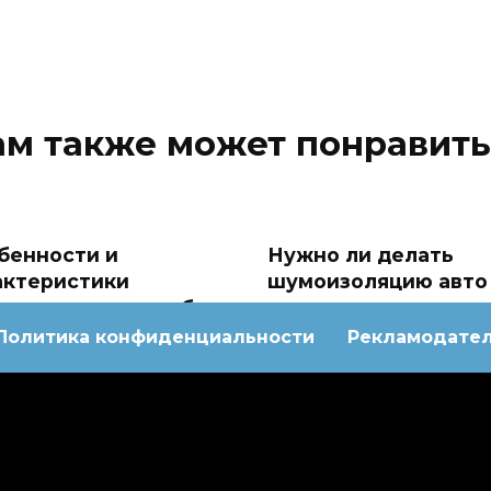
ам также может понравить
бенности и
Нужно ли делать
актеристики
шумоизоляцию авто
моусадочных трубок
Политика конфиденциальности
Рекламодате