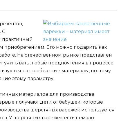
резентов,
 С
и практичный
м приобретением. Его можно подарить как
 работе. На отечественном рынке представлен
ет учитывать любые предпочтения в процессе
льзуются разнообразные материалы, поэтому
ние этому параметру.
ктичных материалов для производства
ервые получают дети от бабушек, которые
роизводства шерстяных варежек используется
коз. У шерстяных варежек есть немало