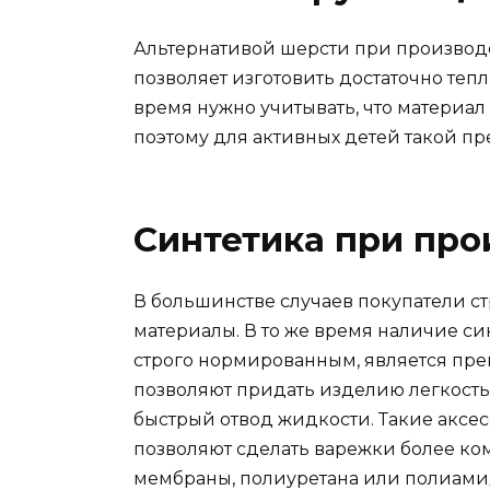
Альтернативой шерсти при производс
позволяет изготовить достаточно теп
время нужно учитывать, что материал 
поэтому для активных детей такой пр
Синтетика при про
В большинстве случаев покупатели с
материалы. В то же время наличие син
строго нормированным, является пр
позволяют придать изделию легкость,
быстрый отвод жидкости. Такие аксес
позволяют сделать варежки более ко
мембраны, полиуретана или полиамид