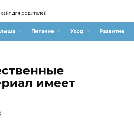
сайт для родителей
алыша
Питание
Уход
Развитие
ественные
ериал имеет