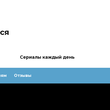
ся
Сериалы каждый день
лям
Отзывы