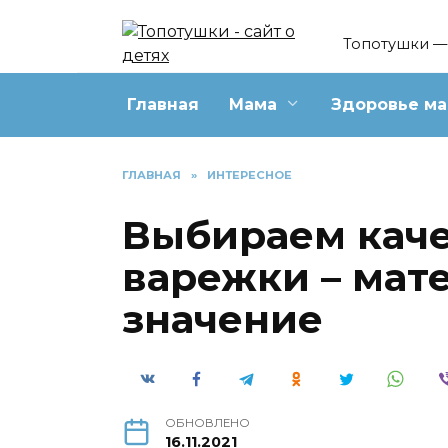
Перейти
к
Топотушки — 
содержанию
Главная
Мама
Здоровье м
ГЛАВНАЯ
»
ИНТЕРЕСНОЕ
Выбираем кач
варежки – мат
значение
ОБНОВЛЕНО
16.11.2021