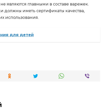
 не являются главными в составе варежек.
 должны иметь сертификаты качества,
их использования.
ания для детей
й