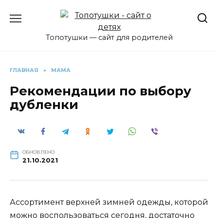
Перейти
к
содержанию
Топотушки — сайт для родителей
ГЛАВНАЯ
»
МАМА
Рекомендации по выбору
дубленки
ОБНОВЛЕНО
21.10.2021
Ассортимент верхней зимней одежды, которой
можно воспользоваться сегодня, достаточно