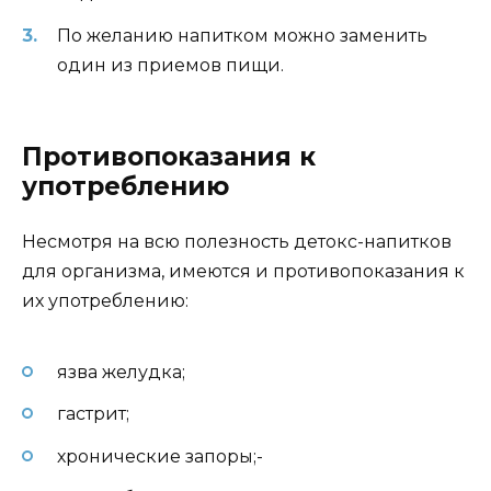
По желанию напитком можно заменить
один из приемов пищи.
Противопоказания к
употреблению
Несмотря на всю полезность детокс-напитков
для организма, имеются и противопоказания к
их употреблению:
язва желудка;
гастрит;
хронические запоры;-