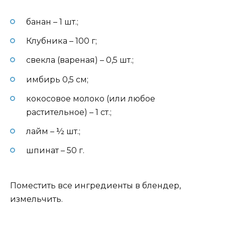
банан – 1 шт.;
Клубника – 100 г;
свекла (вареная) – 0,5 шт.;
имбирь 0,5 см;
кокосовое молоко (или любое
растительное) – 1 ст.;
лайм – ½ шт.;
шпинат – 50 г.
Поместить все ингредиенты в блендер,
измельчить.