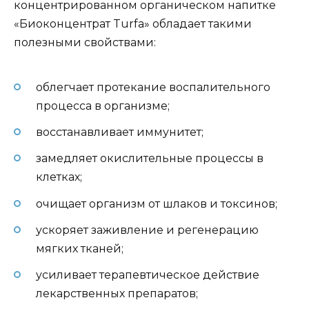
концентрированном органическом напитке
«Биоконцентрат Turfa» обладает такими
полезными свойствами:
облегчает протекание воспалительного
процесса в организме;
восстанавливает иммунитет;
замедляет окислительные процессы в
клетках;
очищает организм от шлаков и токсинов;
ускоряет заживление и регенерацию
мягких тканей;
усиливает терапевтическое действие
лекарственных препаратов;