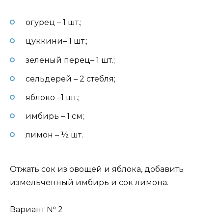
огурец – 1 шт.;
цуккини– 1 шт.;
зеленый перец– 1 шт.;
сельдерей – 2 стебля;
яблоко –1 шт.;
имбирь – 1 см;
лимон – ½ шт.
Отжать сок из овощей и яблока, добавить
измельченный имбирь и сок лимона.
Вариант № 2