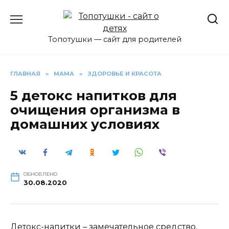
Перейти
к
содержанию
Топотушки — сайт для родителей
ГЛАВНАЯ
»
МАМА
»
ЗДОРОВЬЕ И КРАСОТА
5 детокс напитков для
очищения организма в
домашних условиях
ОБНОВЛЕНО
30.08.2020
Детокс-напитки – замечательное средство,