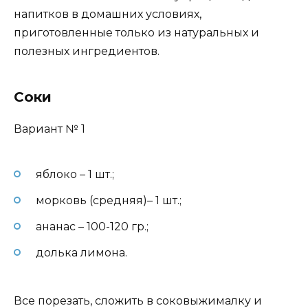
напитков в домашних условиях,
приготовленные только из натуральных и
полезных ингредиентов.
Соки
Вариант № 1
яблоко – 1 шт.;
морковь (средняя)– 1 шт.;
ананас – 100-120 гр.;
долька лимона.
Все порезать, сложить в соковыжималку и