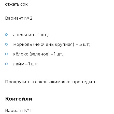
отжать сок.
Вариант № 2
апельсин – 1 шт.;
морковь (не очень крупная) – 3 шт.;
яблоко (зеленое) – 1 шт.;
лайм – 1 шт.
Прокрутить в соковыжималке, процедить.
Коктейли
Вариант № 1