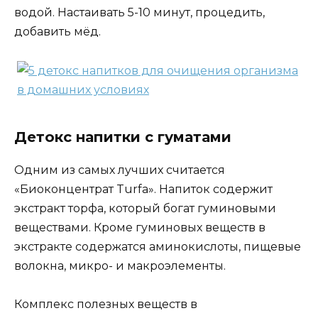
водой. Настаивать 5-10 минут, процедить,
добавить мёд.
Детокс напитки с гуматами
Одним из самых лучших считается
«Биоконцентрат Turfa». Напиток содержит
экстракт торфа, который богат гуминовыми
веществами. Кроме гуминовых веществ в
экстракте содержатся аминокислоты, пищевые
волокна, микро- и макроэлементы.
Комплекс полезных веществ в