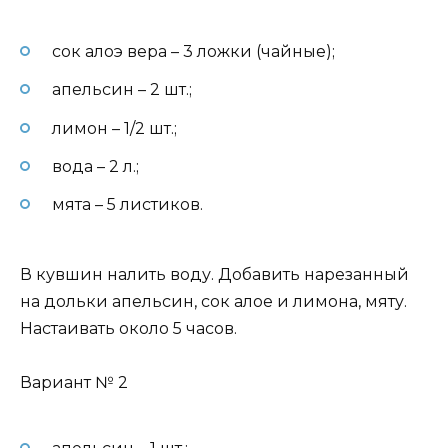
сок алоэ вера – 3 ложки (чайные);
апельсин – 2 шт.;
лимон – 1/2 шт.;
вода – 2 л.;
мята – 5 листиков.
В кувшин налить воду. Добавить нарезанный
на дольки апельсин, сок алое и лимона, мяту.
Настаивать около 5 часов.
Вариант № 2