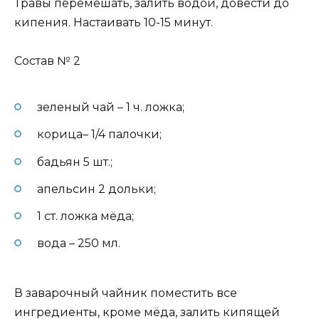
Травы перемешать, залить водой, довести до
кипения. Настаивать 10-15 минут.
Состав № 2
зеленый чай – 1 ч. ложка;
корица– 1/4 палочки;
бадьян 5 шт.;
апельсин 2 дольки;
1 ст. ложка мёда;
вода – 250 мл.
В заварочный чайник поместить все
ингредиенты, кроме мёда, залить кипящей