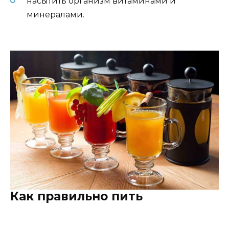
насытить организм витаминами и
минералами.
Как правильно пить