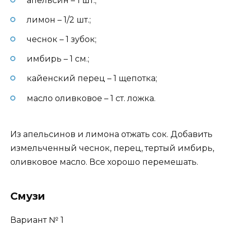
апельсин – 1 шт.;
лимон – 1/2 шт.;
чеснок – 1 зубок;
имбирь – 1 см.;
кайенский перец – 1 щепотка;
масло оливковое – 1 ст. ложка.
Из апельсинов и лимона отжать сок. Добавить
измельченный чеснок, перец, тертый имбирь,
оливковое масло. Все хорошо перемешать.
Смузи
Вариант № 1