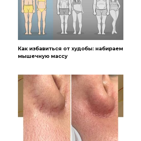
Как избавиться от худобы: набираем
мышечную массу