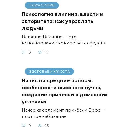
ПСИХОЛОГИЯ
Психология влияния, власти и
авторитета: как управлять
людьми
Влияние Влияние — это
использование конкретных средств
0
111
ЗДОРОВЬЕ И КРАСОТА
Начёс на средние волосы:
особенности высокого пучка,
создание причёски в домашних
условиях
Начёс как элемент причёски Ворс —
плотное взбивание
0
45