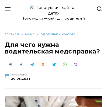
Перейти
к
содержанию
Топотушки — сайт для родителей
ГЛАВНАЯ
»
МАМА
»
ЗДОРОВЬЕ И КРАСОТА
Для чего нужна
водительская медсправка?
ОБНОВЛЕНО
20.05.2021