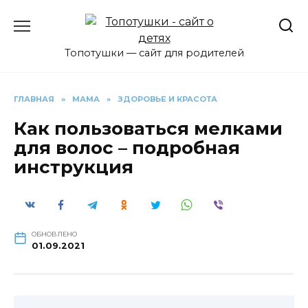
Перейти
к
содержанию
Топотушки — сайт для родителей
ГЛАВНАЯ
»
МАМА
»
ЗДОРОВЬЕ И КРАСОТА
Как пользоваться мелками
для волос – подробная
инструкция
ОБНОВЛЕНО
01.09.2021