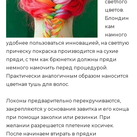
светлого
цветов.
Блондин
кам
намного
удобнее пользоваться инновацией, на светлую
прическу покраска производится на сухие
пряди, с тем как брюнетки должны пряди
немного намочить перед процедурой.
Практически аналогичным образом наносится
цветная тушь для волос.
Локоны предварительно перекручиваются,
закрепляются у основания завитка и его конца
при помощи заколки или резинки. При
желании разрешается плетение косичек.
После начинаем втирать в прядки