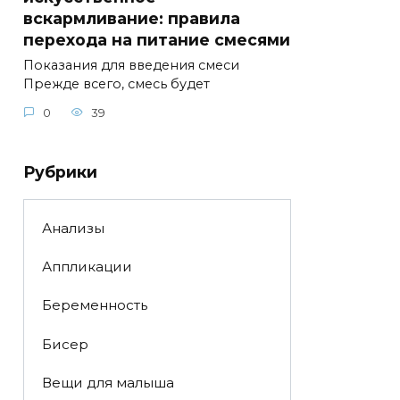
вскармливание: правила
перехода на питание смесями
Показания для введения смеси
Прежде всего, смесь будет
0
39
Рубрики
Анализы
Аппликации
Беременность
Бисер
Вещи для малыша