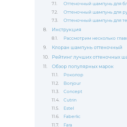
Оттеночный шампунь для б
Оттеночный шампунь для р
Оттеночный шампунь для т
Инструкция
Рассмотрим несколько глав
Клоран шампунь оттеночный
Рейтинг лучших оттеночных ш
Обзор популярных марок
Роколор
Bonjour
Concept
Cutrin
Estel
Faberlic
Fara