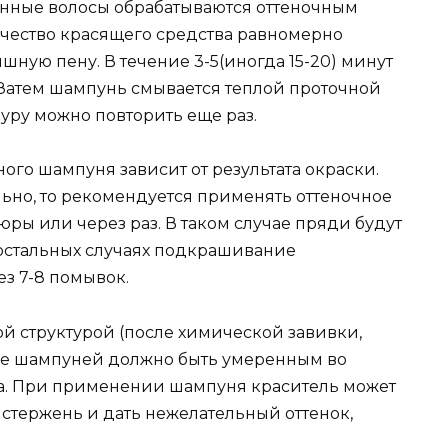
нные волосы обрабатываются оттеночным
ичество красящего средства равномерно
шную пену. В течение 3-5(иногда 15-20) минут
. Затем шампунь смывается теплой проточной
уру можно повторить еще раз.
го шампуня зависит от результата окраски.
льно, то рекомендуется применять оттеночное
ры или через раз. В таком случае пряди будут
остальных случаях подкрашивание
ез 7-8 помывок.
й структурой (после химической завивки,
ние шампуней должно быть умеренным во
та. При применении шампуня краситель может
стержень и дать нежелательный оттенок,