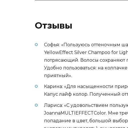
Отзывы
Софья: «Пользуюсь оттеночным ша
YellowEffect Silver Champoo for Li
потрясающий. Волосы сохраняют 
Удобно пользоваться: на колпачке
приятный».
Карина: «Для насыщенности прир
Капус лайф колор. Полученный отт
Лариса: «С удовольствием польз
JoannaMULTIEFFECTColor. Мне тре
попадание в цвет, большой выбор