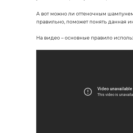
А вот можно ли оттеночным шампунем 
правильно, поможет понять данная 
На видео – основные правило исполь