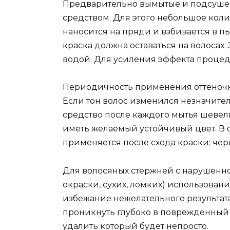
Предварительно вымытые и подсуше
средством. Для этого небольшое кол
наносится на пряди и взбивается в пы
краска должна оставаться на волосах
водой. Для усиления эффекта процед
Периодичность применения оттеночно
Если тон волос изменился незначите
средство после каждого мытья шевелю
иметь желаемый устойчивый цвет. В 
применяется после схода краски: чер
Для волосяных стержней с нарушенно
окраски, сухих, ломких) использова
избежание нежелательного результа
проникнуть глубоко в поврежденный 
удалить который будет непросто.