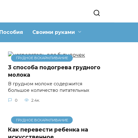
Пособия
Своими руками
ГРУДНОЕ ВСКАРМЛИВАНИЕ
3 способа подогрева грудного
молока
В грудном молоке содержится
большое количество питательных
0
2.4к.
ГРУДНОЕ ВСКАРМЛИВАНИЕ
Как перевести ребенка на
искусственное