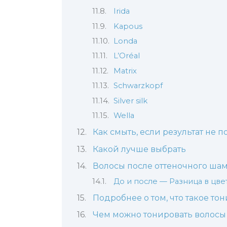
Irida
Kapous
Londa
L’Oréal
Matrix
Schwarzkopf
Silver silk
Wella
Как смыть, если результат не 
Какой лучше выбрать
Волосы после оттеночного шам
До и после — Разница в цве
Подробнее о том, что такое т
Чем можно тонировать волосы