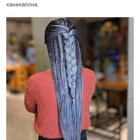
канекалона.