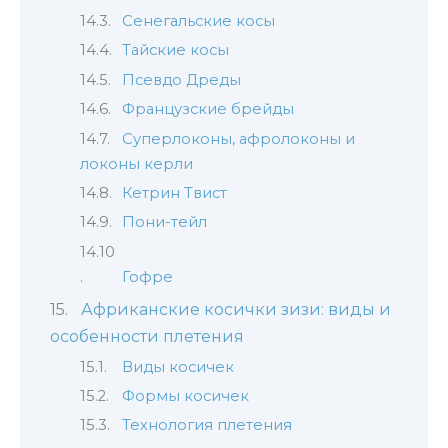
Сенегальские косы
Тайские косы
Псевдо Дреды
Французские брейды
Суперлоконы, афролоконы и
локоны керли
Кетрин Твист
Пони-тейл
Гофре
Африканские косички зизи: виды и
особенности плетения
Виды косичек
Формы косичек
Технология плетения