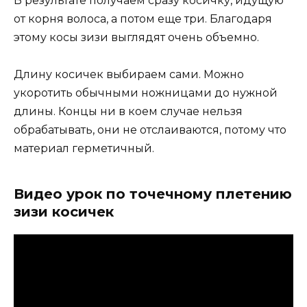
В результате получаем сразу косичку, идущую
от корня волоса, а потом еще три. Благодаря
этому косы зизи выглядят очень объемно.
Длину косичек выбираем сами. Можно
укоротить обычными ножницами до нужной
длины. Концы ни в коем случае нельзя
обрабатывать, они не отслаиваются, потому что
материал герметичный.
Видео урок по точечному плетению
зизи косичек