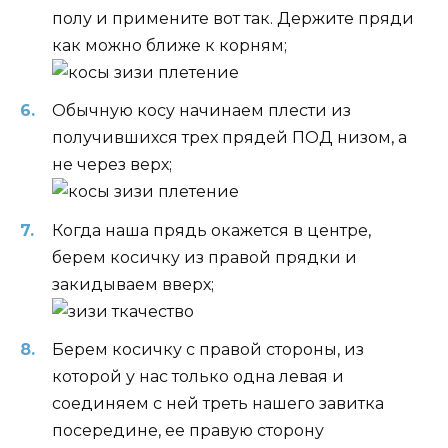
полу и примените вот так. Держите пряди
как можно ближе к корням;
Обычную косу начинаем плести из
получившихся трех прядей ПОД низом, а
не через верх;
Когда наша прядь окажется в центре,
берем косичку из правой прядки и
закидываем вверх;
Берем косичку с правой стороны, из
которой у нас только одна левая и
соединяем с ней треть нашего завитка
посередине, ее правую сторону