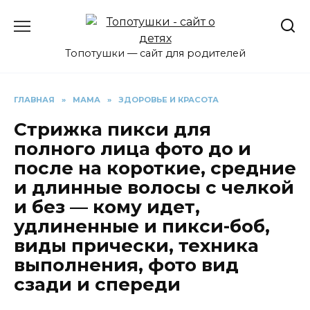
Перейти
к
содержанию
Топотушки — сайт для родителей
ГЛАВНАЯ
»
МАМА
»
ЗДОРОВЬЕ И КРАСОТА
Стрижка пикси для
полного лица фото до и
после на короткие, средние
и длинные волосы с челкой
и без — кому идет,
удлиненные и пикси-боб,
виды прически, техника
выполнения, фото вид
сзади и спереди