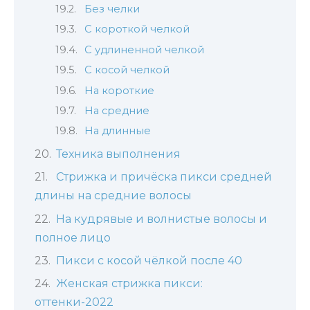
Без челки
С короткой челкой
С удлиненной челкой
С косой челкой
На короткие
На средние
На длинные
Техника выполнения
Стрижка и причёска пикси средней
длины на средние волосы
На кудрявые и волнистые волосы и
полное лицо
Пикси с косой чёлкой после 40
Женская стрижка пикси:
оттенки-2022