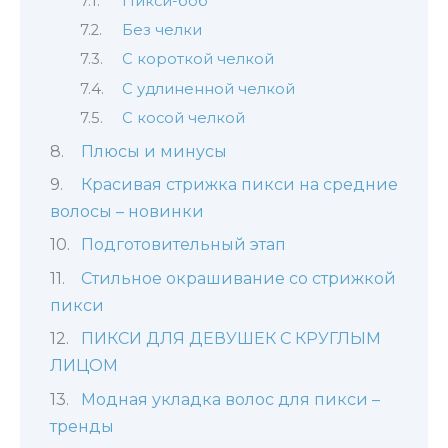
Пикси-боб
Без челки
С короткой челкой
С удлиненной челкой
С косой челкой
Плюсы и минусы
Красивая стрижка пикси на средние
волосы – новинки
Подготовительный этап
Стильное окрашивание со стрижкой
пикси
ПИКСИ ДЛЯ ДЕВУШЕК С КРУГЛЫМ
ЛИЦОМ
Модная укладка волос для пикси –
тренды