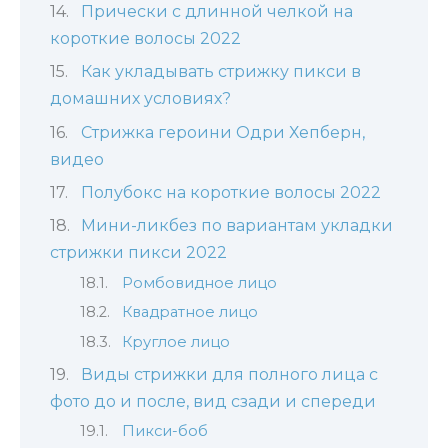
Прически с длинной челкой на
короткие волосы 2022
Как укладывать стрижку пикси в
домашних условиях?
Стрижка героини Одри Хепберн,
видео
Полубокс на короткие волосы 2022
Мини-ликбез по вариантам укладки
стрижки пикси 2022
Ромбовидное лицо
Квадратное лицо
Круглое лицо
Виды стрижки для полного лица с
фото до и после, вид сзади и спереди
Пикси-боб