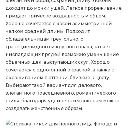
элегантный образ, сохранив длину. Локоны
доходят до мочки ушей. Легкое прореживание
придает прическе воздушность и объем.
Хорошо сочетается с косой асимметричной
челкой средней длины. Подходит
обладательницам треугольного,
трапециевидного и круглого овала, за счет
ниспадающих прядей возможно уменьшение
объемных щек, выступающих скул. Хорошо
сочетается с однотонной окраской, а также с
окрашиванием в оттенки, близкие к цвету.
Выбирают такой вариант для делового,
элегантного повседневного, романтического
стиля, благодаря удлиненным локонам можно
создавать женственные образы.