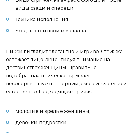
Виды стрижек на анфас с фото до и после,
виды сзади и спереди
Техника исполнения
Уход за стрижкой и укладка
Пикси выглядит элегантно и игриво. Стрижка
освежает лицо, акцентируя внимание на
достоинствах женщины. Правильно
подобранная прическа скрывает
несовершенные пропорции, смотрится легко и
естественно. Подходящая стрижка:
молодые и зрелые женщины;
девочки-подростки;