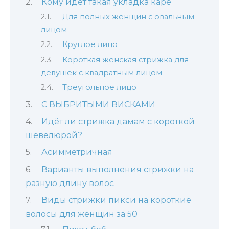
Кому идет такая укладка каре
Для полных женщин с овальным
лицом
Круглое лицо
Короткая женская стрижка для
девушек с квадратным лицом
Треугольное лицо
С ВЫБРИТЫМИ ВИСКАМИ
Идёт ли стрижка дамам с короткой
шевелюрой?
Асимметричная
Варианты выполнения стрижки на
разную длину волос
Виды стрижки пикси на короткие
волосы для женщин за 50