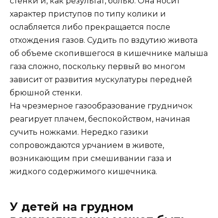
стенки и, как результат, болью. Она носит
характер приступов по типу колики и
ослабляется либо прекращается после
отхождения газов. Судить по вздутию живота
об объеме скопившегося в кишечнике малыша
газа сложно, поскольку первый во многом
зависит от развития мускулатуры передней
брюшной стенки.
На чрезмерное газообразование грудничок
реагирует плачем, беспокойством, начиная
сучить ножками. Нередко газики
сопровождаются урчанием в животе,
возникающим при смешивании газа и
жидкого содержимого кишечника.
У детей на грудном