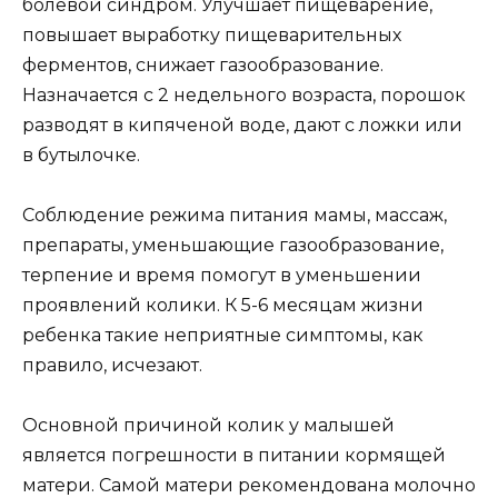
болевой синдром. Улучшает пищеварение,
повышает выработку пищеварительных
ферментов, снижает газообразование.
Назначается с 2 недельного возраста, порошок
разводят в кипяченой воде, дают с ложки или
в бутылочке.
Соблюдение режима питания мамы, массаж,
препараты, уменьшающие газообразование,
терпение и время помогут в уменьшении
проявлений колики. К 5-6 месяцам жизни
ребенка такие неприятные симптомы, как
правило, исчезают.
Основной причиной колик у малышей
является погрешности в питании кормящей
матери. Самой матери рекомендована молочно