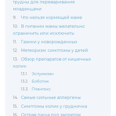
трудны для переваривания
младенцами
Что нельзя кормящей маме
В питании мамы желательно
ограничить или исключить:
Газики у новорожденных
Метеоризм: симптомы у детей
Обзор препаратов от кишечных
колик
Эспумизан
Боботик
Плантекс
Самые сильные аллергены
Симптомы колик у грудничка
Острая пища под запретом