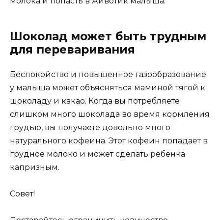
молока и попасть в животик малыша.
Шоколад может быть трудным
для переваривания
Беспокойство и повышенное газообразование
у малыша может объясняться маминой тягой к
шоколаду и какао. Когда вы потребляете
слишком много шоколада во время кормления
грудью, вы получаете довольно много
натурального кофеина. Этот кофеин попадает в
грудное молоко и может сделать ребенка
капризным.
Совет!