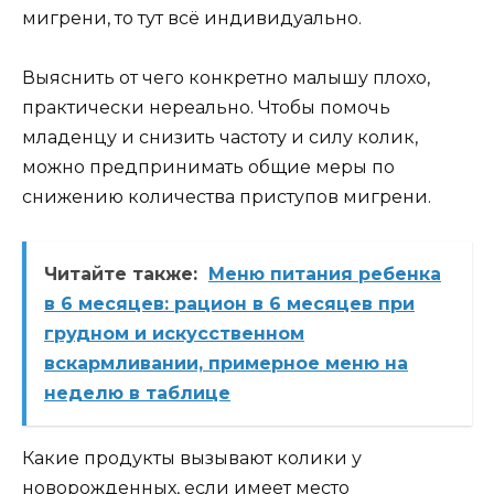
мигрени, то тут всё индивидуально.
Выяснить от чего конкретно малышу плохо,
практически нереально. Чтобы помочь
младенцу и снизить частоту и силу колик,
можно предпринимать общие меры по
снижению количества приступов мигрени.
Читайте также:
Меню питания ребенка
в 6 месяцев: рацион в 6 месяцев при
грудном и искусственном
вскармливании, примерное меню на
неделю в таблице
Какие продукты вызывают колики у
новорожденных, если имеет место