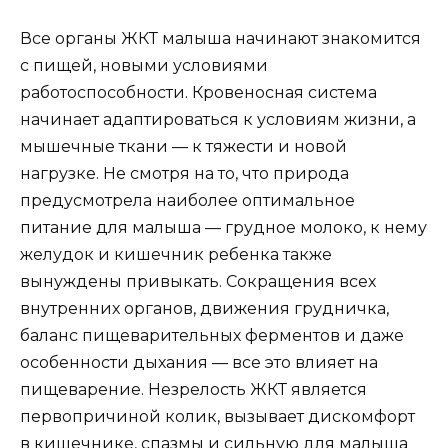
Все органы ЖКТ малыша начинают знакомится
с пищей, новыми условиями
работоспособности. Кровеносная система
начинает адаптироваться к условиям жизни, а
мышечные ткани — к тяжести и новой
нагрузке. Не смотря на то, что природа
предусмотрела наиболее оптимальное
питание для малыша — грудное молоко, к нему
желудок и кишечник ребенка также
вынуждены привыкать. Сокращения всех
внутренних органов, движения грудничка,
баланс пищеварительных ферментов и даже
особенности дыхания — все это влияет на
пищеварение. Незрелость ЖКТ является
первопричиной колик, вызывает дискомфорт
в кишечнике, спазмы и сильную для малыша