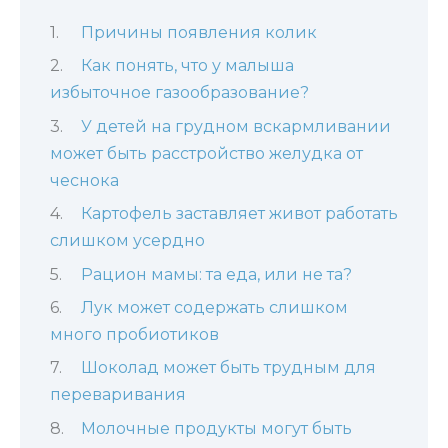
Причины появления колик
Как понять, что у малыша
избыточное газообразование?
У детей на грудном вскармливании
может быть расстройство желудка от
чеснока
Картофель заставляет живот работать
слишком усердно
Рацион мамы: та еда, или не та?
Лук может содержать слишком
много пробиотиков
Шоколад может быть трудным для
переваривания
Молочные продукты могут быть