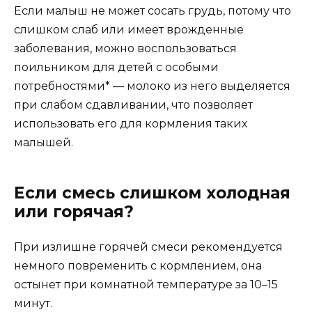
Если малыш не может сосать грудь, потому что
слишком слаб или имеет врожденные
заболевания, можно воспользоваться
поильником для детей с особыми
потребностями* — молоко из него выделяется
при слабом сдавливании, что позволяет
использовать его для кормления таких
малышей.
Если смесь слишком холодная
или горячая?
При излишне горячей смеси рекомендуется
немного повременить с кормлением, она
остынет при комнатной температуре за 10–15
минут.