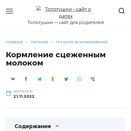
Перейти
к
содержанию
Топотушки — сайт для родителей
ГЛАВНАЯ
»
ПИТАНИЕ
»
ГРУДНОЕ ВСКАРМЛИВАНИЕ
Кормление сцеженным
молоком
ОБНОВЛЕНО
21.11.2022
Содержание