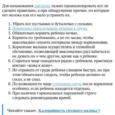
Для налаживания
лактации
нужно проанализировать все ли
сделано правильно, а при обнаружении причин, по которым
нет молока или его мало устранить их.
Убрать все пустышки и бутылочки с сосками.
Правильно прикладывать ребенка к груди.
Обязательно кормить ребенка ночью.
Кормить по требованию, а не по часам, чтобы
максимально снизить интервалы между кормлениями.
Кормление малыша осуществлять в спокойной
обстановке, позволяющей максимально расслабиться и
не думать ни о чем другом, кроме как о ребенке.
Стараться чаще находиться рядом с ребенком, практикуя
контакт «кожа к коже».
Не отрывать от груди ребенка слишком быстро, но при
этом обязательно следить, чтобы ребенок активно ее
сосал, а не спал.
По возможности чаще
сцеживать грудь
после кормления
особенно, если ребенок находится отдельно.
При наличии гормональных нарушений строго
следовать рекомендациям врачей.
Читайте также:
Калорийность грудного молока ?