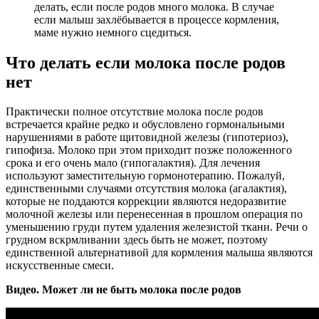
делать, если после родов много молока. В случае
если малыш захлёбывается в процессе кормления,
маме нужно немного сцедиться.
Что делать если молока после родов
нет
Практически полное отсутствие молока после родов
встречается крайне редко и обусловлено гормональными
нарушениями в работе щитовидной железы (гипотериоз),
гипофиза. Молоко при этом приходит позже положенного
срока и его очень мало (гипогалактия). Для лечения
используют заместительную гормонотерапию. Пожалуй,
единственными случаями отсутствия молока (агалактия),
которые не поддаются коррекции являются недоразвитие
молочной железы или перенесенная в прошлом операция по
уменьшению груди путем удаления железистой ткани. Речи о
грудном вскрмливании здесь быть не может, поэтому
единственной альтернативой для кормления малыша являются
искусственные смеси.
Видео. Может ли не быть молока после родов