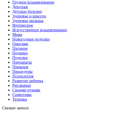
Грудное вскармливание
Декупаж
Детские болезни
Здоровье и красота
Здоровье малыша
Интересное
Искусственное вскармливание
Мама
Новогодние поделки
Оригами
Питание
Подарки
Поделки
Препараты
Прикорм
Процедуры
Психология
Развитие ребенка
Рисование
Своими руками
Симптомы
Техника
Свежие записи