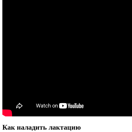
Как наладить лактацию