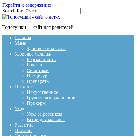
Перейти к содержанию
Search for:
Топотушки — сайт для родителей
Главная
Мама
Здоровье и красота
Здоровье малыша
Беременность
Болезни
Симптомы
Процедуры
Препараты
Питание
Искусственное
Грудное вскармливание
Прикорм
Уход
Уход за ребенком
Вещи для малыша
Развитие
Пособия
Своими руками