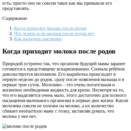
есть, просто оно не совсем такое как мы привыкли его
представлять.
Содержание
Когда приходит молоко после родов
Что делать если молока после родов нет
Как наладить лактацию
Когда приходит молоко после родов
Природой устроено так, что организм будущей мамы заранее
готовится к предстоящему вскармливанию. Сначала ребёнок
довольствуется молозивом. Его выработка происходит в
первую неделю до родов, сразу после появления малыша и в
первые трое суток. Молозиво – это очень питательная и
жизненно необходимая жидкость для крохи. Несмотря на то,
что его выделяется очень мало, этого достаточно для полного
насыщения маленького организма в первые дни жизни. Капли
молозива совсем не похожи на молоко, а их количество
сбивает неопытную маму с толку, заставляя думать, что
молока у нее нет.