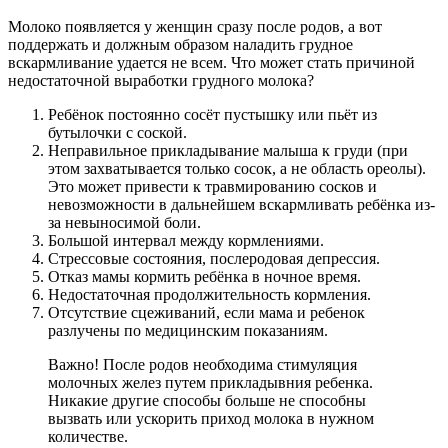
Молоко появляется у женщин сразу после родов, а вот
поддержать и должным образом наладить грудное
вскармливание удается не всем. Что может стать причиной
недостаточной выработки грудного молока?
Ребёнок постоянно сосёт пустышку или пьёт из
бутылочки с соской.
Неправильное прикладывание малыша к груди (при
этом захватывается только сосок, а не область ореолы).
Это может привести к травмированию сосков и
невозможности в дальнейшем вскармливать ребёнка из-
за невыносимой боли.
Большой интервал между кормлениями.
Стрессовые состояния, послеродовая депрессия.
Отказ мамы кормить ребёнка в ночное время.
Недостаточная продолжительность кормления.
Отсутствие сцеживаний, если мама и ребенок
разлучены по медицинским показаниям.
Важно! После родов необходима стимуляция
молочных желез путем прикладывния ребенка.
Никакие другие способы больше не способны
вызвать или ускорить приход молока в нужном
количестве.