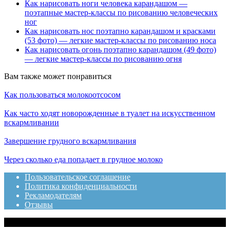
Как нарисовать ноги человека карандашом —
поэтапные мастер-классы по рисованию человеческих
ног
Как нарисовать нос поэтапно карандашом и красками
(53 фото) — легкие мастер-классы по рисованию носа
Как нарисовать огонь поэтапно карандашом (49 фото)
— легкие мастер-классы по рисованию огня
Вам также может понравиться
Как пользоваться молокоотсосом
Как часто ходят новорожденные в туалет на искусственном
вскармливании
Завершение грудного вскармливания
Через сколько еда попадает в грудное молоко
Пользовательское соглашение
Политика конфиденциальности
Рекламодателям
Отзывы
© 2020 Топотушки