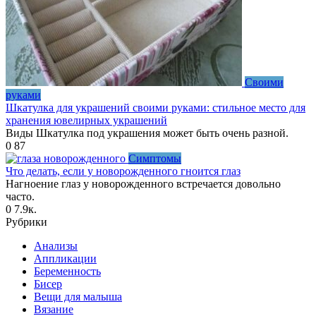
Своими
руками
Шкатулка для украшений своими руками: стильное место для
хранения ювелирных украшений
Виды Шкатулка под украшения может быть очень разной.
0
87
Симптомы
Что делать, если у новорожденного гноится глаз
Нагноение глаз у новорожденного встречается довольно
часто.
0
7.9к.
Рубрики
Анализы
Аппликации
Беременность
Бисер
Вещи для малыша
Вязание