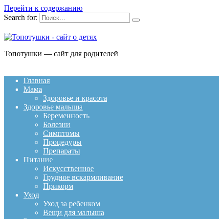
Перейти к содержанию
Search for:
Топотушки — сайт для родителей
Главная
Мама
Здоровье и красота
Здоровье малыша
Беременность
Болезни
Симптомы
Процедуры
Препараты
Питание
Искусственное
Грудное вскармливание
Прикорм
Уход
Уход за ребенком
Вещи для малыша