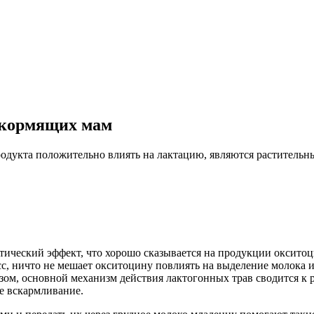
 кормящих мам
укта положительно влиять на лактацию, являются растительн
тический эффект, что хорошо сказывается на продукции оксито
с, ничто не мешает окситоцину повлиять на выделение молока 
зом, основной механизм действия лактогонных трав сводится к 
е вскармливание.