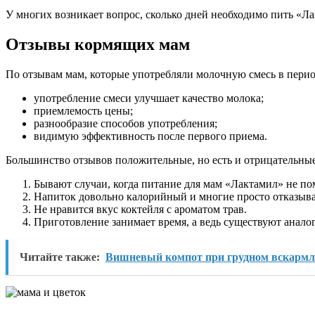
У многих возникает вопрос, сколько дней необходимо пить «Л
Отзывы кормящих мам
По отзывам мам, которые употребляли молочную смесь в пери
употребление смеси улучшает качество молока;
приемлемость цены;
разнообразие способов употребления;
видимую эффективность после первого приема.
Большинство отзывов положительные, но есть и отрицательные
Бывают случаи, когда питание для мам «Лактамил» не по
Напиток довольно калорийный и многие просто отказыва
Не нравится вкус коктейля с ароматом трав.
Приготовление занимает время, а ведь существуют анало
Читайте также:
Вишневый компот при грудном вскармл