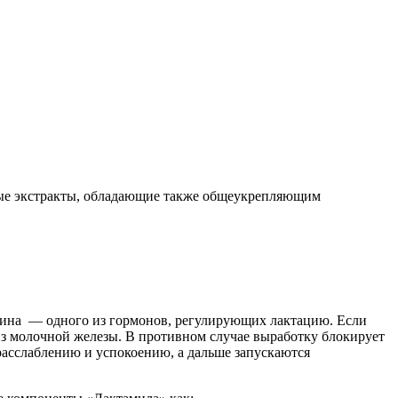
ые экстракты, обладающие также общеукрепляющим
цина — одного из гормонов, регулирующих лактацию. Если
из молочной железы. В противном случае выработку блокирует
расслаблению и успокоению, а дальше запускаются