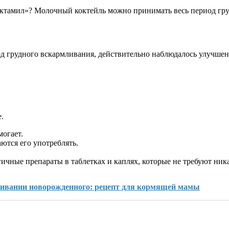
актамил»? Молочный коктейль можно принимать весь период гру
од грудного вскармливания, действительно наблюдалось улучш
.
могает.
ются его употреблять.
гичные препараты в таблетках и каплях, которые не требуют ни
ивании новорожденного: рецепт для кормящей мамы