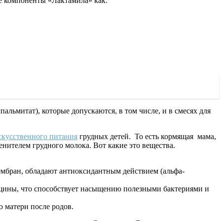
е компоненты «Лактамила» как:
альмитат), которые допускаются, в том числе, и в смесях для
скусственного питания
грудных детей. То есть кормящая мама,
нителем грудного молока. Вот какие это вещества.
мбран, обладают антиоксидантным действием (альфа-
ины, что способствует насыщению полезными бактериями и
 матери после родов.