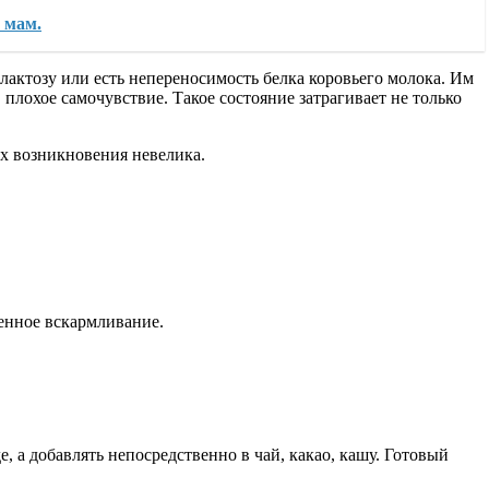
 мам.
лактозу или есть непереносимость белка коровьего молока. Им
 плохое самочувствие. Такое состояние затрагивает не только
х возникновения невелика.
енное вскармливание.
, а добавлять непосредственно в чай, какао, кашу. Готовый