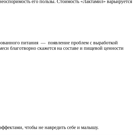
 неоспоримость его пользы. Стоимость «Лактамил» варьируется
ированного питания — появление проблем с выработкой
 смеси благотворно скажется на составе и пищевой ценности
ффектами, чтобы не навредить себе и малышу.