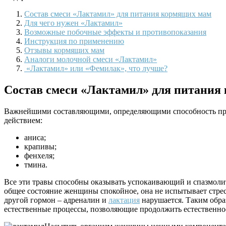
Состав смеси «Лактамил» для питания кормящих мам
Для чего нужен «Лактамил»
Возможные побочные эффекты и противопоказания
Инструкция по применению
Отзывы кормящих мам
Аналоги молочной смеси «Лактамил»
«Лактамил» или «Фемилак», что лучше?
Состав смеси «Лактамил» для питания
Важнейшими составляющими, определяющими способность прод
действием:
аниса;
крапивы;
фенхеля;
тмина.
Все эти травы способны оказывать успокаивающий и спазмоли
общее состояние женщины спокойное, она не испытывает стрес
другой гормон – адреналин и
лактация
нарушается. Таким обра
естественные процессы, позволяющие продолжить естественно