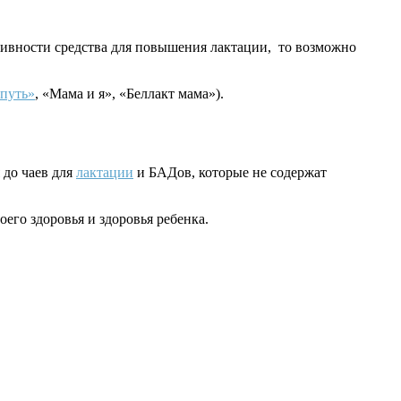
ктивности средства для повышения лактации, то возможно
путь»
, «Мама и я», «Беллакт мама»).
 до чаев для
лактации
и БАДов, которые не содержат
его здоровья и здоровья ребенка.