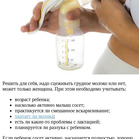
Решить для себя, надо сцеживать грудное молоко или нет,
может только женщина. При этом необходимо учитывать:
возраст ребенка;
насколько активно малыш сосет;
практикуется ли смешанное вскармливание;
хватает ли молока
;
есть ли какие-то проблемы с лактацией;
планируется ли разлука с ребенком.
Если ребенок сосет активно, насыщается полностью, хорошо