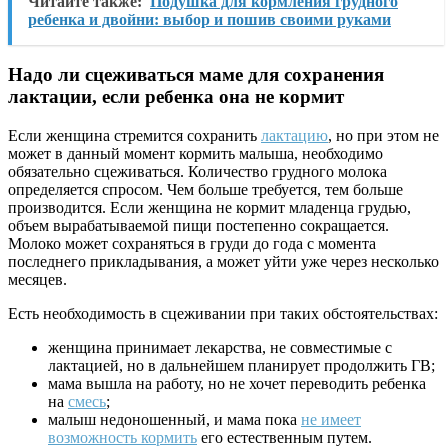
Читайте также:
Подушка для кормления грудного
ребенка и двойни: выбор и пошив своими руками
Надо ли сцеживаться маме для сохранения
лактации, если ребенка она не кормит
Если женщина стремится сохранить
лактацию
, но при этом не
может в данный момент кормить малыша, необходимо
обязательно сцеживаться. Количество грудного молока
определяется спросом. Чем больше требуется, тем больше
производится. Если женщина не кормит младенца грудью,
объем вырабатываемой пищи постепенно сокращается.
Молоко может сохраняться в груди до года с момента
последнего прикладывания, а может уйти уже через несколько
месяцев.
Есть необходимость в сцеживании при таких обстоятельствах:
женщина принимает лекарства, не совместимые с
лактацией, но в дальнейшем планирует продолжить ГВ;
мама вышла на работу, но не хочет переводить ребенка
на
смесь
;
малыш недоношенный, и мама пока
не имеет
возможность кормить
его естественным путем.