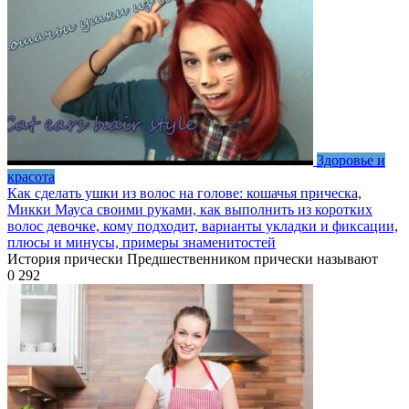
Здоровье и
красота
Как сделать ушки из волос на голове: кошачья прическа,
Микки Мауса своими руками, как выполнить из коротких
волос девочке, кому подходит, варианты укладки и фиксации,
плюсы и минусы, примеры знаменитостей
История прически Предшественником прически называют
0
292