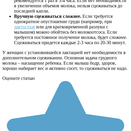
рекомендуется 1 раз в 3-4 часа. Если нет необходимости
в увеличении объемов молока, нельзя сцеживаться до
последней капли.
Вручную сцеживаться сложнее.
Если требуется
однократное опустошение груди (например, при
лактостазе
или для кратковременной разлуки с
малышом) можно обойтись без молокоотсоса. Если
требуется постоянное получение молока, будет сложнее.
Сцеживаться придется каждые 2-3 часа по 20-30 минут.
У женщин с установившейся лактацией нет необходимости в
дополнительном сцеживании. Основная задача грудного
молока – насыщение ребенка. Если малыш бодр, здоров,
хорошо набирает вес и активно сосет, то сцеживаться не надо.
Оцените статью