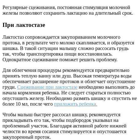
Регулярные сцеживания, постоянная стимуляция молочной
железы позволяют сохранить лактацию на длительный срок.
При лактостазе
Лактостаз сопровождается закупориванием молочного
протока, в результате чего молоко скапливается, и образуется
шишка. В такой ситуации малышу сложно рассосать грудь
так, чтобы транспортировка пищи восстановилась.
Однократное сцеживание поможет решить проблему.
Для облегчения процедуры рекомендуется предварительно
принять теплую ванну или душ. Высокая температура воды
обеспечивает расширение протоков и облегчает опустошение
груди.
Сцеживание при лактостазе
необходимо выполнять до
начала кормления ребенка. Не следует стараться полностью
опустошить железу. Необходимо размять шишку и спустить не
более 10 мл, после чего
приложить ребенка.
Чтобы малыш быстрее рассосал шишку, рекомендуется
прикладывать его так, чтобы подбородок указывал на
проблемный участок. Благодаря активной работе нижней
челюсти во время сосания стимулируется и опустошается
закупоренный проток.