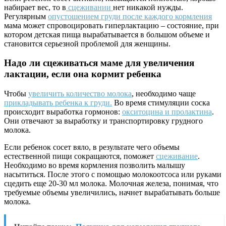
набирает вес, то в
сцеживании
нет никакой нужды.
Регулярным
опустошением груди после каждого кормления
мама может спровоцировать гиперлактацию – состояние, при
котором детская пища вырабатывается в большом объеме и
становится серьезной проблемой для женщины.
Надо ли сцеживаться маме для увеличения
лактации, если она кормит ребенка
Чтобы
увеличить количество молока
, необходимо чаще
прикладывать ребенка к груди.
Во время стимуляции соска
происходит выработка гормонов:
окситоцина и пролактина
.
Они отвечают за выработку и транспортировку грудного
молока.
Если ребенок сосет вяло, в результате чего объемы
естественной пищи сокращаются, поможет
сцеживание
.
Необходимо во время кормления позволить малышу
насытиться. После этого с помощью молокоотсоса или руками
сцедить еще 20-30 мл молока. Молочная железа, понимая, что
требуемые объемы увеличились, начнет вырабатывать больше
молока.