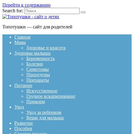
Перейти к содержанию
Search for:
Топотушки — сайт для родителей
Главная
Мама
Здоровье и красота
Здоровье малыша
Беременность
Болезни
Симптомы
Процедуры
Препараты
Питание
Искусственное
Грудное вскармливание
Прикорм
Уход
Уход за ребенком
Вещи для малыша
Развитие
Пособия
Своими руками