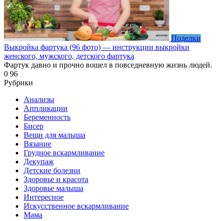
Поделки
Выкройка фартука (96 фото) — инструкции выкройки
женского, мужского, детского фартука
Фартук давно и прочно вошел в повседневную жизнь людей.
0
96
Рубрики
Анализы
Аппликации
Беременность
Бисер
Вещи для малыша
Вязание
Грудное вскармливание
Декупаж
Детские болезни
Здоровье и красота
Здоровье малыша
Интересное
Искусственное вскармливание
Мама