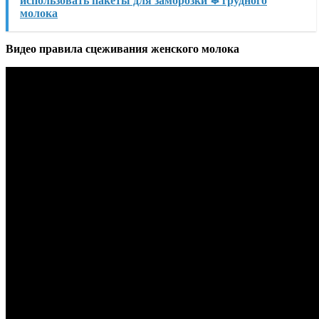
использовать пакеты для заморозки ❄ грудного
молока
Видео правила сцеживания женского молока