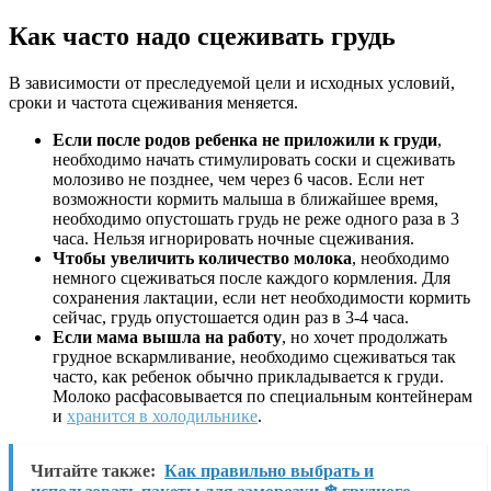
Как часто надо сцеживать грудь
В зависимости от преследуемой цели и исходных условий,
сроки и частота сцеживания меняется.
Если после родов ребенка не приложили к груди
,
необходимо начать стимулировать соски и сцеживать
молозиво не позднее, чем через 6 часов. Если нет
возможности кормить малыша в ближайшее время,
необходимо опустошать грудь не реже одного раза в 3
часа. Нельзя игнорировать ночные сцеживания.
Чтобы увеличить количество молока
, необходимо
немного сцеживаться после каждого кормления. Для
сохранения лактации, если нет необходимости кормить
сейчас, грудь опустошается один раз в 3-4 часа.
Если мама вышла на работу
, но хочет продолжать
грудное вскармливание, необходимо сцеживаться так
часто, как ребенок обычно прикладывается к груди.
Молоко расфасовывается по специальным контейнерам
и
хранится в холодильнике
.
Читайте также:
Как правильно выбрать и