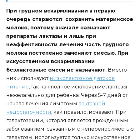
При грудном вскармливании в первую
очередь стараются сохранить материнское
молоко, поэтому вначале назначают
препараты лактазы и лишь при
неэффективности лечения часть грудного
молока постепенно заменяют смесью. При
искусственном вскармливании
безлактозные смеси не назначают.
Вместо
них используют
низколактозное детское
питание
, так как полное исключение лактозы
нежелательно для ребенка. Через 5-7 дней от
начала лечения симптомы
лактазной
недостаточности
, как правило, исчезают. При
галактоземии, которая является врожденным
заболеванием, связанным с непереносимостью
галактозы, используется только искусственное