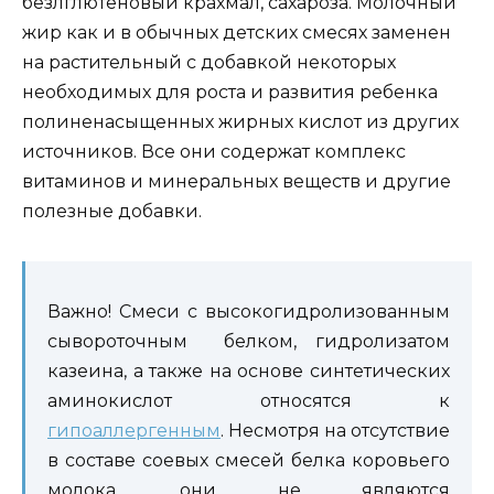
безлглютеновый крахмал, сахароза. Молочный
жир как и в обычных детских смесях заменен
на растительный с добавкой некоторых
необходимых для роста и развития ребенка
полиненасыщенных жирных кислот из других
источников. Все они содержат комплекс
витаминов и минеральных веществ и другие
полезные добавки.
Важно! Смеси с высокогидролизованным
сывороточным белком, гидролизатом
казеина, а также на основе синтетических
аминокислот относятся к
гипоаллергенным
. Несмотря на отсутствие
в составе соевых смесей белка коровьего
молока, они не являются