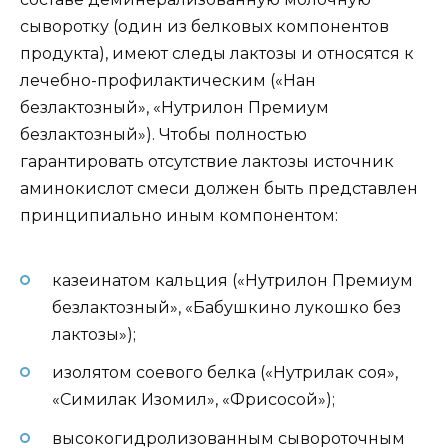
сыворотку (один из белковых компонентов
продукта), имеют следы лактозы и относятся к
лечебно-профилактическим («Нан
безлактозный», «Нутрилон Премиум
безлактозный»). Чтобы полностью
гарантировать отсутствие лактозы источник
аминокислот смеси должен быть представлен
принципиально иным компонентом:
казеинатом кальция («Нутрилон Премиум
безлактозный», «Бабушкино лукошко без
лактозы»);
изолятом соевого белка («Нутрилак соя»,
«Симилак Изомил», «Фрисосой»);
высокогидролизованным сывороточным