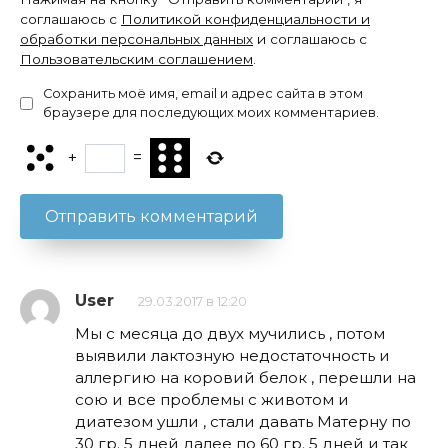
соглашаюсь с
Политикой конфиденциальности и
обработки персональных данных
и соглашаюсь с
Пользовательским соглашением
.
Сохранить моё имя, email и адрес сайта в этом
браузере для последующих моих комментариев.
+
=
User
29.03.2017 в 12:20
Мы с месяца до двух мучились , потом
выявили лактозную недостаточность и
аллергию на коровий белок , перешли на
сою и все проблемы с животом и
диатезом ушли , стали давать Матерну по
30 гр. 5 дней далее по 60 гр. 5 дней и так