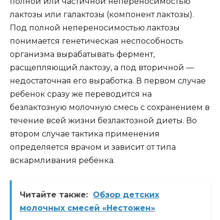
полной или частичной непереносимостью
лактозы или галактозы (компонент лактозы).
Под полной непереносимостью лактозы
понимается генетическая неспособность
организма вырабатывать фермент,
расщепляющий лактозу, а под вторичной —
недостаточная его выработка. В первом случае
ребенок сразу же переводится на
безлактозную молочную смесь с сохранением в
течение всей жизни безлактозной диеты. Во
втором случае тактика применения
определяется врачом и зависит от типа
вскармливания ребенка.
Читайте также:
Обзор детских
молочных смесей «Нестожен»