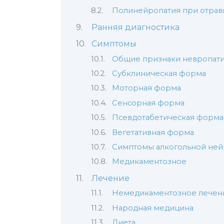
Полинейропатия при отрав
Ранняя диагностика
Симптомы
Общие признаки невропат
Субклиническая форма
Моторная форма
Сенсорная форма
Псевдотабетическая форма
Вегетативная форма
Симптомы алкогольной ней
Медикаментозное
Лечение
Немедикаментозное лечен
Народная медицина
Диета