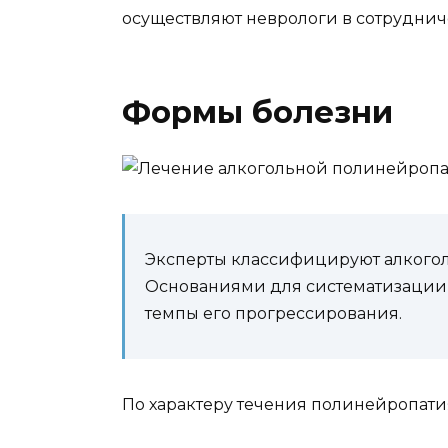
осуществляют неврологи в сотруднич
Формы болезни
Эксперты классифицируют алкогол
Основаниями для систематизации 
темпы его прогрессирования.
По характеру течения полинейропатия