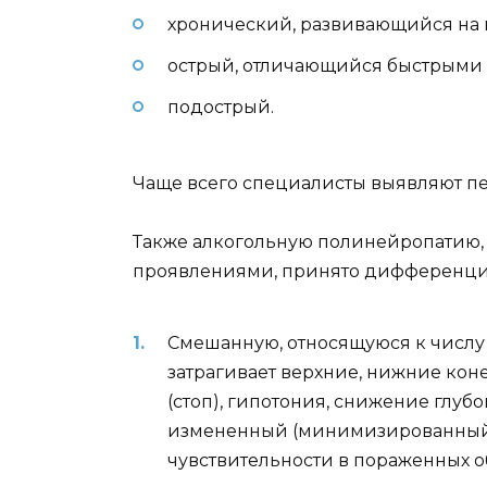
хронический, развивающийся на 
острый, отличающийся быстрыми 
подострый.
Чаще всего специалисты выявляют пе
Также алкогольную полинейропатию, 
проявлениями, принято дифференцир
Смешанную, относящуюся к числу
затрагивает верхние, нижние кон
(стоп), гипотония, снижение глу
измененный (минимизированный
чувствительности в пораженных об