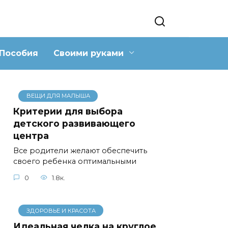
Пособия
Своими руками
ВЕЩИ ДЛЯ МАЛЫША
Критерии для выбора
детского развивающего
центра
Все родители желают обеспечить
своего ребенка оптимальными
0
1.8к.
ЗДОРОВЬЕ И КРАСОТА
Идеальная челка на круглое