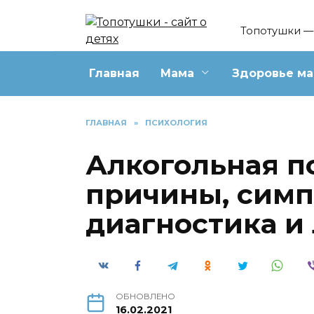
Перейти
к
Топотушки — 
содержанию
Главная
Мама
Здоровье м
ГЛАВНАЯ
»
ПСИХОЛОГИЯ
Алкогольная п
причины, симп
диагностика и
ОБНОВЛЕНО
16.02.2021