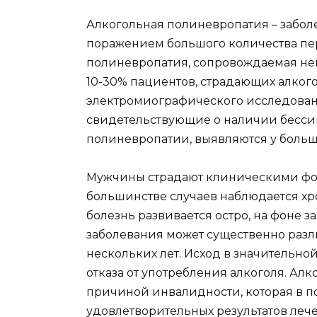
Алкогольная полиневропатия – заб
поражением большого количества пер
полиневропатия, сопровождаемая не
10-30% пациентов, страдающих алко
электромиографического исследован
свидетельствующие о наличии бесс
полиневропатии, выявляются у больш
Мужчины страдают клиническими фо
большинстве случаев наблюдается хр
болезнь развивается остро, на фоне
заболевания может существенно разли
нескольких лет. Исход в значительно
отказа от употребления алкоголя. Ал
причиной инвалидности, которая в п
удовлетворительных результатов леч