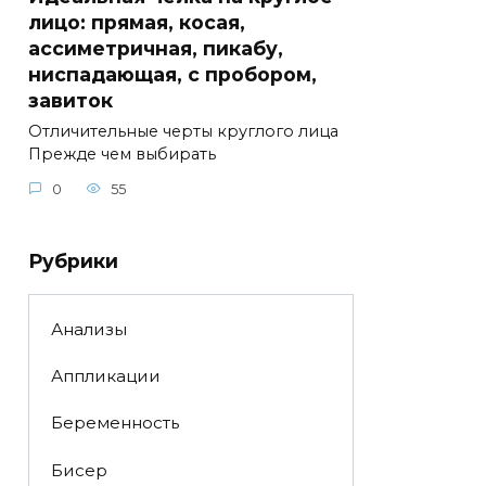
лицо: прямая, косая,
ассиметричная, пикабу,
ниспадающая, с пробором,
завиток
Отличительные черты круглого лица
Прежде чем выбирать
0
55
Рубрики
Анализы
Аппликации
Беременность
Бисер