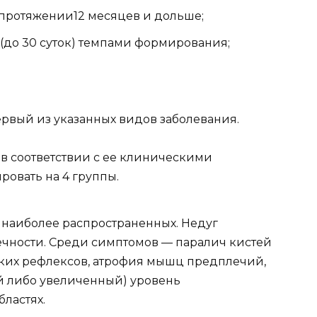
протяжении12 месяцев и дольше;
(до 30 суток) темпами формирования;
рвый из указанных видов заболевания.
в соответствии с ее клиническими
овать на 4 группы.
 наиболее распространенных. Недуг
ечности. Среди симптомов — паралич кистей
боких рефлексов, атрофия мышц предплечий,
 либо увеличенный) уровень
ластях.