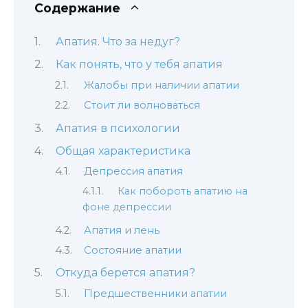
Содержание
Апатия. Что за недуг?
Как понять, что у тебя апатия
Жалобы при наличии апатии
Стоит ли волноваться
Апатия в психологии
Общая характеристика
Депрессия апатия
Как побороть апатию на
фоне депрессии
Апатия и лень
Состояние апатии
Откуда берется апатия?
Предшественники апатии