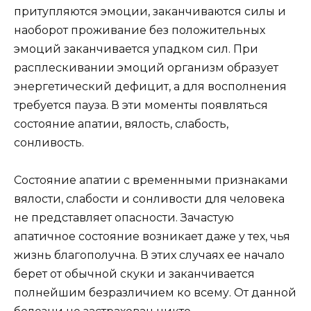
притупляются эмоции, заканчиваются силы и
наоборот проживание без положительных
эмоций заканчивается упадком сил. При
расплескивании эмоций организм образует
энергетический дефицит, а для восполнения
требуется пауза. В эти моменты появляться
состояние апатии, вялость, слабость,
сонливость.
Состояние апатии с временными признаками
вялости, слабости и сонливости для человека
не представляет опасности. Зачастую
апатичное состояние возникает даже у тех, чья
жизнь благополучна. В этих случаях ее начало
берет от обычной скуки и заканчивается
полнейшим безразличием ко всему. От данной