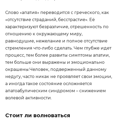
Слово «апатия» переводится с греческого, как
«отсутствие страданий, бесстрастие». Её
характеризуют безразличие, отрешенность по
отношению к окружающему миру,
равнодушие, нежелание и полное отсутствие
стремления что-либо сделать. Чем глубже идет
процесс, тем более развиты симптомы апатии,
тем больше они выражены и эмоционально
окрашены.Человек, подверженный данному
недугу, часто никак не проявляет свои эмоции,
а иногда такое состояние осложняется
апатоабулическим синдромом – снижением
волевой активности.
Стоит ли волноваться