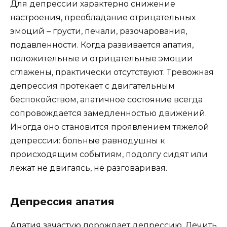
Для депрессии характерно снижение
настроения, преобладание отрицательных
эмоций – грусти, печали, разочарования,
подавленности. Когда развивается апатия,
положительные и отрицательные эмоции
сглажены, практически отсутствуют. Тревожная
депрессия протекает с двигательным
беспокойством, апатичное состояние всегда
сопровождается замедленностью движений.
Иногда оно становится проявлением тяжелой
депрессии: больные равнодушны к
происходящим событиям, подолгу сидят или
лежат не двигаясь, не разговаривая.
Депрессия апатия
Апатия зачастую порождает депрессию. Лечить