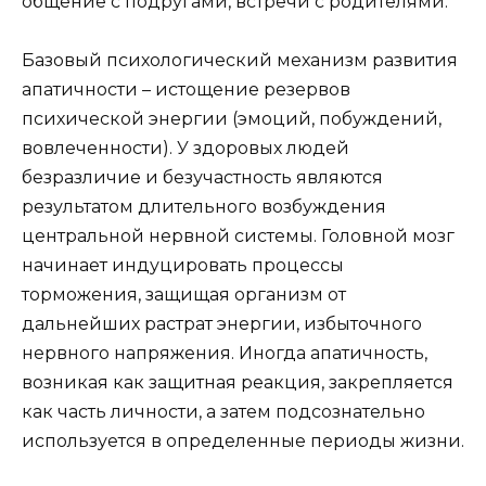
общение с подругами, встречи с родителями.
Базовый психологический механизм развития
апатичности – истощение резервов
психической энергии (эмоций, побуждений,
вовлеченности). У здоровых людей
безразличие и безучастность являются
результатом длительного возбуждения
центральной нервной системы. Головной мозг
начинает индуцировать процессы
торможения, защищая организм от
дальнейших растрат энергии, избыточного
нервного напряжения. Иногда апатичность,
возникая как защитная реакция, закрепляется
как часть личности, а затем подсознательно
используется в определенные периоды жизни.