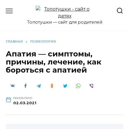
Перейти
к
содержанию
Топотушки — сайт для родителей
ГЛАВНАЯ
»
ПСИХОЛОГИЯ
Апатия — симптомы,
причины, лечение, как
бороться с апатией
ОБНОВЛЕНО
02.03.2021