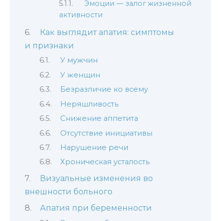
Эмоции — залог жизненной
активности
Как выглядит апатия: симптомы
и признаки
У мужчин
У женщин
Безразличие ко всему
Неряшливость
Снижение аппетита
Отсутствие инициативы
Нарушение речи
Хроническая усталость
Визуальные изменения во
внешности больного
Апатия при беременности