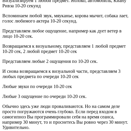
Визуализируем 1 любой предмет. Яблоко, автомобиль, Киану
Ривза 10-20 секунд
Вспоминаем любой звук, мяуканье, корова мычит, собака лает,
голос любимого актера 10-20 секунд.
Представляем любое ощущение, например как дует ветер в
лицо 10-20 сек.
Возвращаемся к визуальному, представляем 1 любой предмет
10-20 сек, 2 любой предмет 10-20 сек
Представляем любые 2 ощущения по 10-20 сек.
И снова возвращаемся к визуальной части, представляем 3
любых предмета по очереди 10-20 сек
Любые звуки по очереди 10-20 сек
Любые 3 ощущение по очереди 10-20 сек.
Обычно здесь уже люди проваливаются. Но на самом деле
просто погружаются очень глубоко. Если перед входом в
самогипноз Вы программировали себя на время сеанса,
например 30 минут, то и проснетесь Вы ровно через 30 минут.
Удивительно.