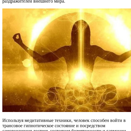
раздражителей внешнего мира.
Используя медитативные техники, человек способен войти в
трансовое гипнотическое состояние и посредством
самовнушения достичь состояния безмятежности и гармонии