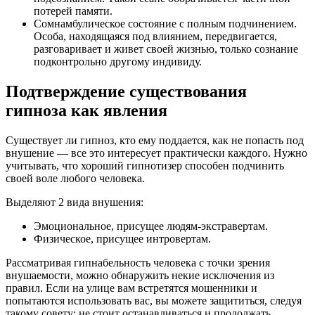
потерей памяти.
Сомнамбулическое состояние с полным подчинением.
Особа, находящаяся под влиянием, передвигается,
разговаривает и живет своей жизнью, только сознание
подконтрольно другому индивиду.
Подтверждение существования
гипноза как явления
Существует ли гипноз, кто ему поддается, как не попасть под
внушение — все это интересует практически каждого. Нужно
учитывать, что хороший гипнотизер способен подчинить
своей воле любого человека.
Выделяют 2 вида внушения:
Эмоциональное, присущее людям-экстравертам.
Физическое, присущее интровертам.
Рассматривая гипнабельность человека с точки зрения
внушаемости, можно обнаружить некие исключения из
правил. Если на улице вам встретятся мошенники и
попытаются использовать вас, вы можете защититься, следуя
такому совету: не стоит останавливаться и продолжать