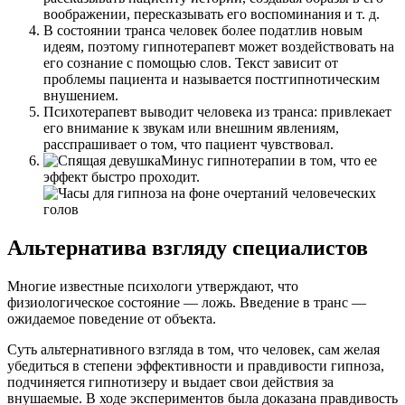
воображении, пересказывать его воспоминания и т. д.
В состоянии транса человек более податлив новым
идеям, поэтому гипнотерапевт может воздействовать на
его сознание с помощью слов. Текст зависит от
проблемы пациента и называется постгипнотическим
внушением.
Психотерапевт выводит человека из транса: привлекает
его внимание к звукам или внешним явлениям,
расспрашивает о том, что пациент чувствовал.
Минус гипнотерапии в том, что ее
эффект быстро проходит.
Альтернатива взгляду специалистов
Многие известные психологи утверждают, что
физиологическое состояние — ложь. Введение в транс —
ожидаемое поведение от объекта.
Суть альтернативного взгляда в том, что человек, сам желая
убедиться в степени эффективности и правдивости гипноза,
подчиняется гипнотизеру и выдает свои действия за
внушаемые. В ходе экспериментов была доказана правдивость