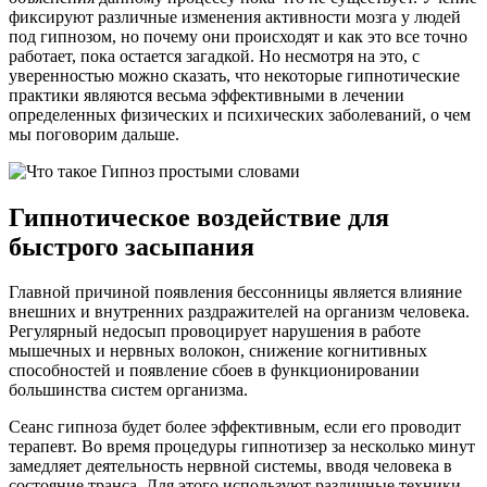
фиксируют различные изменения активности мозга у людей
под гипнозом, но почему они происходят и как это все точно
работает, пока остается загадкой. Но несмотря на это, с
уверенностью можно сказать, что некоторые гипнотические
практики являются весьма эффективными в лечении
определенных физических и психических заболеваний, о чем
мы поговорим дальше.
Гипнотическое воздействие для
быстрого засыпания
Главной причиной появления бессонницы является влияние
внешних и внутренних раздражителей на организм человека.
Регулярный недосып провоцирует нарушения в работе
мышечных и нервных волокон, снижение когнитивных
способностей и появление сбоев в функционировании
большинства систем организма.
Сеанс гипноза будет более эффективным, если его проводит
терапевт. Во время процедуры гипнотизер за несколько минут
замедляет деятельность нервной системы, вводя человека в
состояние транса. Для этого используют различные техники,