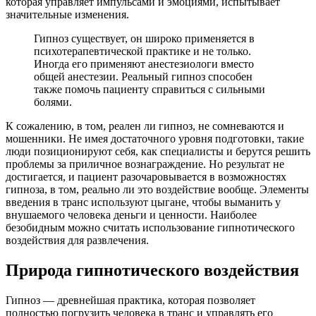
которая управляет импульсами и эмоциями, испытывает
значительные изменения.
Гипноз существует, он широко применяется в
психотерапевтической практике и не только.
Иногда его применяют анестезиологи вместо
общей анестезии. Реальный гипноз способен
также помочь пациенту справиться с сильными
болями.
К сожалению, в том, реален ли гипноз, не сомневаются и
мошенники. Не имея достаточного уровня подготовки, такие
люди позиционируют себя, как специалисты и берутся решить
проблемы за приличное вознаграждение. Но результат не
достигается, и пациент разочаровывается в возможностях
гипноза, в том, реально ли это воздействие вообще. Элементы
введения в транс используют цыгане, чтобы выманить у
внушаемого человека деньги и ценности. Наиболее
безобидным можно считать использование гипнотического
воздействия для развлечения.
Природа гипнотического воздействия
Гипноз — древнейшая практика, которая позволяет
полностью погрузить человека в транс и управлять его