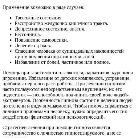
Применение возможно в ряде случаев:
Тревожные состояния.
Расстройство желудочно-кишечного тракта.
Депрессивное состояние, апатия.
Бессонница.
Повышение самооценки.
Лечение страхов.
Спасение человека от суицидальных наклонностей
путем внушения позитивных мыслей.
Избавление от болей, частичное или полное.
Помощь при зависимости от алкоголя, наркотиков, курения и
игромании. Избавление от детских комплексов, устранение
проблемы нервного расстройства. При лечении гипнозом
часто пользуются непосредственным внушением, но его
недостаток — неспособность подчинить своей воле людей-
экстравертов. Особенность гипноза состоит в делении людей
по степени и виду внушаемости. Чтобы помочь справиться с
личными проблемами человеку, нужно определить его тип
воздействия: физический или психологический.
Стратегией лечения при помощи гипноза является
сотрудничество с личностью гипнотизируемого, а не ее