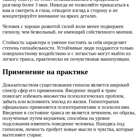
разговор более 3 мин. Никогда не позволяйте прикасаться к
вам и смотреть в глаза, отводите взгляд в сторону и не
концентрируйте внимание на ярких деталях.
Человек с хорошо развитой силой воли менее подвержен
гипнозу, чем безвольный, не имеющий собственного мнения.
Стойкость характера и умение постоять за себя определяет
степень гипнабельности. Устойчивые люди поддаются только
поверхностному воздействию и с легкостью могут выйти из
легкого транса, практически не почувствовав манипуляции.
Применение на практике
Доказательством существования гипноза является широкий
спектр сфер его применения. Введение людей в транс
помогает избежать множества психологических проблем,
забыть или вспомнить эпизод из жизни. Гипнотерапия
официально применяется психотерапевтами и психологами.
Введение в состояние транса не является лечением, но образы,
полученные путем внушения, способны на уровне
подсознания изменить поведение человека. Находясь под
гипнозом, личность пробует новые мысли и чувства, которые
вытесняют старые.