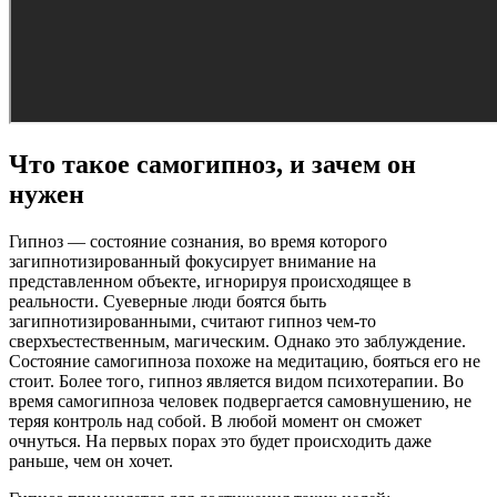
Что такое самогипноз, и зачем он
нужен
Гипноз — состояние сознания, во время которого
загипнотизированный фокусирует внимание на
представленном объекте, игнорируя происходящее в
реальности. Суеверные люди боятся быть
загипнотизированными, считают гипноз чем-то
сверхъестественным, магическим. Однако это заблуждение.
Состояние самогипноза похоже на медитацию, бояться его не
стоит. Более того, гипноз является видом психотерапии. Во
время самогипноза человек подвергается самовнушению, не
теряя контроль над собой. В любой момент он сможет
очнуться. На первых порах это будет происходить даже
раньше, чем он хочет.