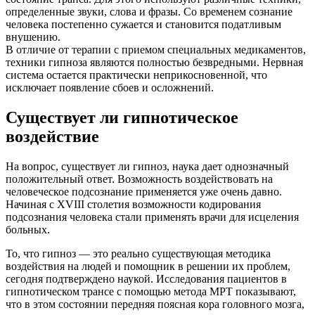
определенные звуки, слова и фразы. Со временем сознание
человека постепенно сужается и становится податливым
внушению.
В отличие от терапии с приемом специальных медикаментов,
техники гипноза являются полностью безвредными. Нервная
система остается практически неприкосновенной, что
исключает появление сбоев и осложнений.
Существует ли гипнотическое
воздействие
На вопрос, существует ли гипноз, наука дает однозначный
положительный ответ. Возможность воздействовать на
человеческое подсознание применяется уже очень давно.
Начиная с XVIII столетия возможности кодирования
подсознания человека стали применять врачи для исцеления
больных.
То, что гипноз — это реально существующая методика
воздействия на людей и помощник в решении их проблем,
сегодня подтверждено наукой. Исследования пациентов в
гипнотическом трансе с помощью метода МРТ показывают,
что в этом состоянии передняя поясная кора головного мозга,