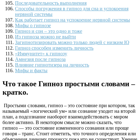
Последовательность выполнения
Способы погружения в гипноз для сна и успокоения
нервной системы
Как работает гипноз на успокоение нервной системы
Мифы о гипнозе
Гипноз и сон – это одно и тоже
Из гипноза можно не выйти
Загипнотизировать можно только людей с низким IQ
Гипноз способен изменить личность
«Иммунитет» к гипнозу
Амнезия после гипноза
Влияние гипнотизера на личность
Мифы и факты
Что такое Гипноз простыми словами –
кратко.
Простыми словами, гипноз – это состояние при котором, так
называемый «логический ум» или сознание уходит на второй
план, а подсознание наоборот взаимодействовать с миром
более активно. В некотором смысле можно сказать, что
гипноз — это состояние измененного сознания или проще
говоря – транс. Стоит отметить, что точного определения или
объяснения данному процессу пока что не существует. Учение