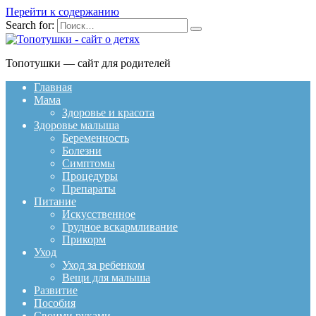
Перейти к содержанию
Search for:
Топотушки — сайт для родителей
Главная
Мама
Здоровье и красота
Здоровье малыша
Беременность
Болезни
Симптомы
Процедуры
Препараты
Питание
Искусственное
Грудное вскармливание
Прикорм
Уход
Уход за ребенком
Вещи для малыша
Развитие
Пособия
Своими руками