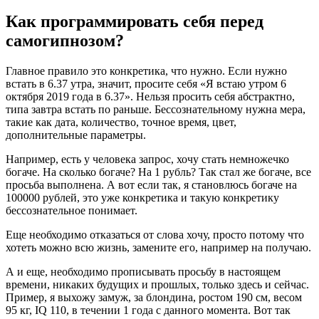
Как программировать себя перед
самогипнозом?
Главное правило это конкретика, что нужно. Если нужно
встать в 6.37 утра, значит, просите себя «Я встаю утром 6
октября 2019 года в 6.37». Нельзя просить себя абстрактно,
типа завтра встать по раньше. Бессознательному нужна мера,
такие как дата, количество, точное время, цвет,
дополнительные параметры.
Например, есть у человека запрос, хочу стать немножечко
богаче. На сколько богаче? На 1 рубль? Так стал же богаче, все
просьба выполнена. А вот если так, я становлюсь богаче на
100000 рублей, это уже конкретика и такую конкретику
бессознательное понимает.
Еще необходимо отказаться от слова хочу, просто потому что
хотеть можно всю жизнь, замените его, например на получаю.
А и еще, необходимо прописывать просьбу в настоящем
времени, никаких будущих и прошлых, только здесь и сейчас.
Пример, я выхожу замуж, за блондина, ростом 190 см, весом
95 кг, IQ 110, в течении 1 года с данного момента. Вот так