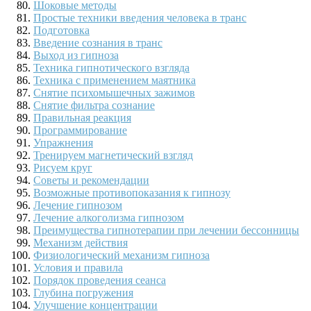
Шоковые методы
Простые техники введения человека в транс
Подготовка
Введение сознания в транс
Выход из гипноза
Техника гипнотического взгляда
Техника с применением маятника
Снятие психомышечных зажимов
Снятие фильтра сознание
Правильная реакция
Программирование
Упражнения
Тренируем магнетический взгляд
Рисуем круг
Советы и рекомендации
Возможные противопоказания к гипнозу
Лечение гипнозом
Лечение алкоголизма гипнозом
Преимущества гипнотерапии при лечении бессонницы
Механизм действия
Физиологический механизм гипноза
Условия и правила
Порядок проведения сеанса
Глубина погружения
Улучшение концентрации