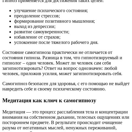
Гипноз применяется для достижения таких целей:
улучшение психического состояния;
преодоление стрессов;
формирование позитивного мышления;
выход из депрессии;
развитие самоуверенности;
избавление от страхов;
успокоение после тяжелого рабочего дня.
Состояние самогипноза практически не отличается от
состояния гипноза. Разница в том, что гипнотизируемый и
гипнолог – один человек. Может ли человек сам себя
загипнотизировать? Ответ на вопрос однозначен: любой
человек, приложив усилия, может загипнотизировать себя.
Самогипноз безопасен для здоровья, с его помощью не выйдет
навредить себе и своему психическому состоянию.
Медитация как ключ к самогипнозу
Медитация — это процесс расслабления тела и концентрации
внимания на собственном дыхании, телесных ощущениях или
постороннем предмете. В результате происходит очищение
разума от негативных мыслей, ненужных переживаний,