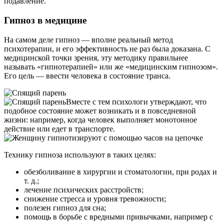
подавление.
Гипноз в медицине
На самом деле гипноз — вполне реальный метод
психотерапии, и его эффективность не раз была доказана. С
медицинской точки зрения, эту методику правильнее
называть «гипнотерапией» или же «медицинским гипнозом».
Его цель — ввести человека в состояние транса.
Вместе с тем психологи утверждают, что
подобное состояние может возникать и в повседневной
жизни: например, когда человек выполняет монотонное
действие или едет в транспорте.
Технику гипноза используют в таких целях:
обезболивание в хирургии и стоматологии, при родах и
т. д.;
лечение психических расстройств;
снижение стресса и уровня тревожности;
полезен гипноз для сна;
помощь в борьбе с вредными привычками, например с