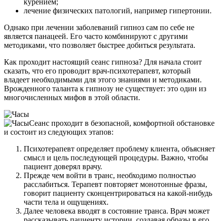
курением;
лечение физических патологий, например гипертонии.
Однако при лечении заболеваний гипноз сам по себе не
является панацеей. Его часто комбинируют с другими
методиками, что позволяет быстрее добиться результата.
Как проходит настоящий сеанс гипноза? Для начала стоит
сказать, что его проводит врач-психотерапевт, который
владеет необходимыми для этого знаниями и методиками.
Врожденного таланта к гипнозу не существует: это один из
многочисленных мифов в этой области.
Сеанс проходит в безопасной, комфортной обстановке
и состоит из следующих этапов:
Психотерапевт определяет проблему клиента, объясняет
смысл и цель последующей процедуры. Важно, чтобы
пациент доверял врачу.
Прежде чем войти в транс, необходимо полностью
расслабиться. Терапевт повторяет монотонные фразы,
говорит пациенту сконцентрироваться на какой-нибудь
части тела и ощущениях.
Далее человека вводят в состояние транса. Врач может
рассказывать пациенту истории, создавая образы в его