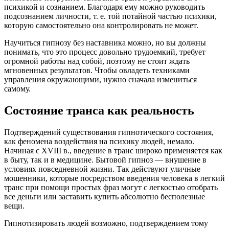
психикой и сознанием. Благодаря ему можно руководить
подсознанием личности, т. е. той потайной частью психики,
которую самостоятельно она контролировать не может.
Научиться гипнозу без наставника можно, но вы должны
понимать, что это процесс довольно трудоемкий, требует
огромной работы над собой, поэтому не стоит ждать
мгновенных результатов. Чтобы овладеть техниками
управления окружающими, нужно сначала измениться
самому.
Состояние транса как реальность
Подтверждений существования гипнотического состояния,
как феномена воздействия на психику людей, немало.
Начиная с XVIII в., введение в транс широко применяется как
в быту, так и в медицине. Бытовой гипноз — внушение в
условиях повседневной жизни. Так действуют уличные
мошенники, которые посредством введения человека в легкий
транс при помощи простых фраз могут с легкостью отобрать
все деньги или заставить купить абсолютно бесполезные
вещи.
Гипнотизировать людей возможно, подтверждением тому