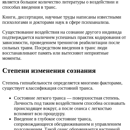
является большое количество литературы о воздействии и
способах введения в транс.
Книги, диссертации, научные труды написаны известными
психологами и докторами наук в сфере психоанализа.
Существование воздействия на сознание другого индивида
подтверждается наличием успешных практик кодирования от
зависимости, проведением тренингов реабилитации после
сильных травм. Посредством введения в транс люди
восстанавливают память или вытесняют неприятные
моменты.
Степени изменения сознания
Степень гипнабельности определяется многими факторами,
существует классификация состояний транса.
Состояние легкого транса — поверхностная степень.
Личность под таким воздействием способна осознавать
происходящее вокруг, а после сеанса с легкостью
вспомнит всю процедуру.
Введение в глубокое состояние транса,
сопровождающееся обездвиживанием и управлением
подсознанием. Такой сеанс оборачивается частичной