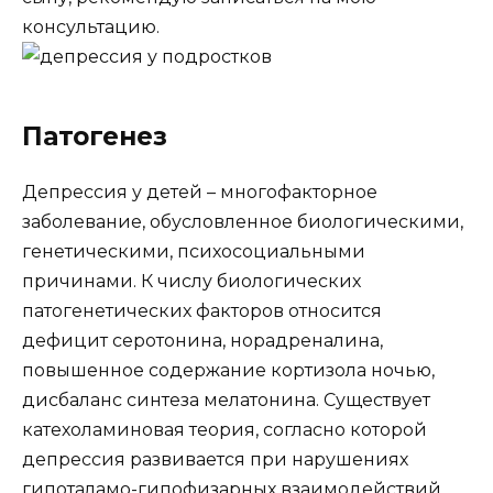
консультацию.
Патогенез
Депрессия у детей – многофакторное
заболевание, обусловленное биологическими,
генетическими, психосоциальными
причинами. К числу биологических
патогенетических факторов относится
дефицит серотонина, норадреналина,
повышенное содержание кортизола ночью,
дисбаланс синтеза мелатонина. Существует
катехоламиновая теория, согласно которой
депрессия развивается при нарушениях
гипоталамо-гипофизарных взаимодействий,