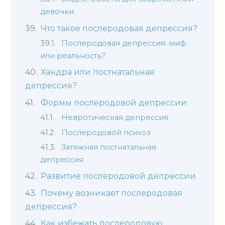
девочки
Что такое послеродовая депрессия?
Послеродовая депрессия: миф
или реальность?
Хандра или постнатальная
депрессия?
Формы послеродовой депрессии
Невротическая депрессия
Послеродовой психоз
Затяжная постнатальная
депрессия
Развитие послеродовой депрессии
Почему возникает послеродовая
депрессия?
Как избежать послеродовую