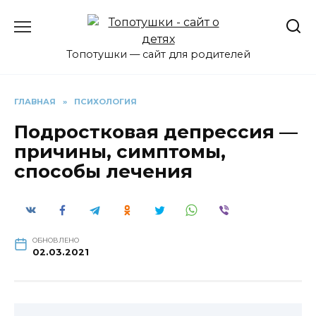
Перейти
к
содержанию
Топотушки — сайт для родителей
ГЛАВНАЯ
»
ПСИХОЛОГИЯ
Подростковая депрессия —
причины, симптомы,
способы лечения
ОБНОВЛЕНО
02.03.2021