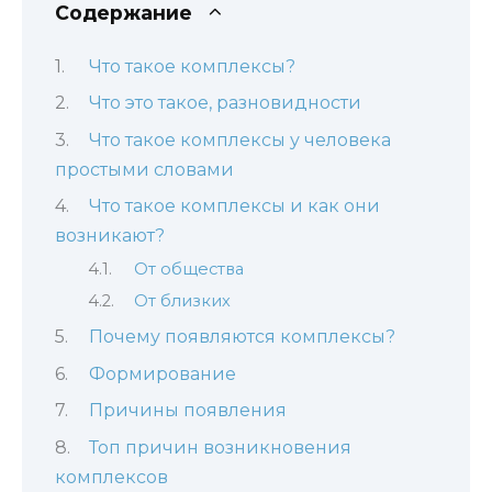
Содержание
Что такое комплексы?
Что это такое, разновидности
Что такое комплексы у человека
простыми словами
Что такое комплексы и как они
возникают?
От общества
От близких
Почему появляются комплексы?
Формирование
Причины появления
Топ причин возникновения
комплексов