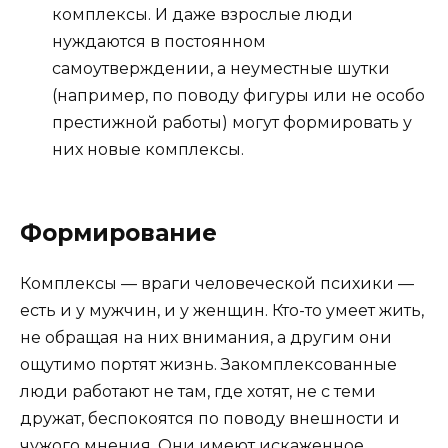
комплексы. И даже взрослые люди
нуждаются в постоянном
самоутверждении, а неуместные шутки
(например, по поводу фигуры или не особо
престижной работы) могут формировать у
них новые комплексы.
Формирование
Комплексы — враги человеческой психики —
есть и у мужчин, и у женщин. Кто-то умеет жить,
не обращая на них внимания, а другим они
ощутимо портят жизнь. Закомплексованные
люди работают не там, где хотят, не с теми
дружат, беспокоятся по поводу внешности и
чужого мнения. Они имеют искаженное