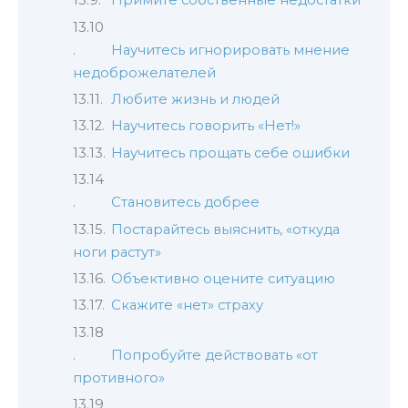
Примите собственные недостатки
Научитесь игнорировать мнение
недоброжелателей
Любите жизнь и людей
Научитесь говорить «Нет!»
Научитесь прощать себе ошибки
Становитесь добрее
Постарайтесь выяснить, «откуда
ноги растут»
Объективно оцените ситуацию
Скажите «нет» страху
Попробуйте действовать «от
противного»