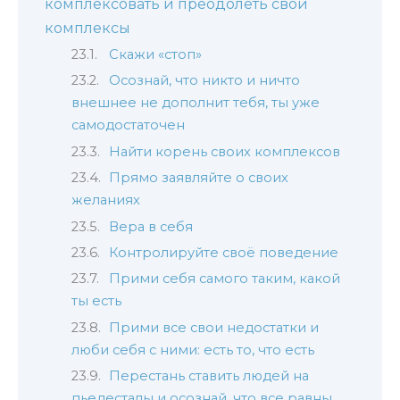
комплексовать и преодолеть свои
комплексы
Скажи «стоп»
Осознай, что никто и ничто
внешнее не дополнит тебя, ты уже
самодостаточен
Найти корень своих комплексов
Прямо заявляйте о своих
желаниях
Вера в себя
Контролируйте своё поведение
Прими себя самого таким, какой
ты есть
Прими все свои недостатки и
люби себя с ними: есть то, что есть
Перестань ставить людей на
пьедесталы и осознай, что все равны