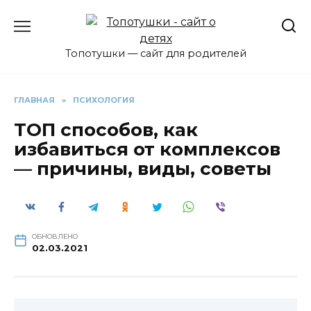
Перейти
к
содержанию
Топотушки — сайт для родителей
ГЛАВНАЯ
»
ПСИХОЛОГИЯ
ТОП способов, как
избавиться от комплексов
— причины, виды, советы
ОБНОВЛЕНО
02.03.2021