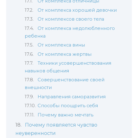
От комплекса отличницы
От комплекса хорошей девочки
От комплексов своего тела
От комплекса недолюбленного
ребенка
От комплекса вины
От комплекса жертвы
Техники усовершенствования
навыков общения
Совершенствование своей
внешности
Направления саморазвития
Способы поощрить себя
Почему важно мечтать
Почему появляется чувство
неуверенности