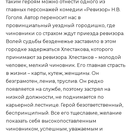
таким героям можно отнести одного из
главных персонажей комедии «Ревизор» Н.В.
Гоголя. Автор переносит нас в
провинциальный уездный городишко, где
чиновники со страхом ждут приезда ревизора.
Волей судьбы безденежье заставило в этом
городке задержаться Хлестакова, которого
принимают за ревизора. Хлестаков – молодой
человек, мелкий чиновник. Его главная страсть
в жизни – карты, кутеж, женщины. Он
безграмотен, ленив, труслив. Он редко
появляется на службе, поэтому застрял на
низкой должности, не поднимается по
карьерной лестнице. Герой безответственный,
беспринципный. Все его тщеславие, желание
показать себя высокопоставленным
чиновником, успешным, уважаемым и