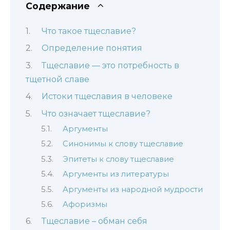
Содержание
Что такое тщеславие?
Определение понятия
Тщеславие — это потребность в
тщетной славе
Истоки тщеславия в человеке
Что означает тщеславие?
Аргументы
Синонимы к слову тщеславие
Эпитеты к слову тщеславие
Аргументы из литературы
Аргументы из народной мудрости
Афоризмы
Тщеславие – обман себя