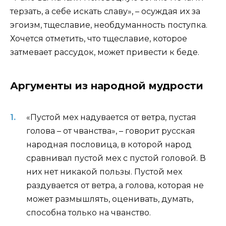
терзать, а себе искать славу», – осуждая их за
эгоизм, тщеславие, необдуманность поступка.
Хочется отметить, что тщеславие, которое
затмевает рассудок, может привести к беде.
Аргументы из народной мудрости
«Пустой мех надувается от ветра, пустая
голова – от чванства», – говорит русская
народная пословица, в которой народ
сравнивал пустой мех с пустой головой. В
них нет никакой пользы. Пустой мех
раздувается от ветра, а голова, которая не
может размышлять, оценивать, думать,
способна только на чванство.