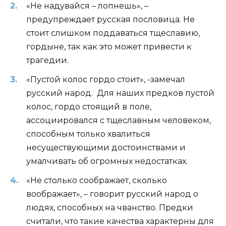
«Не надувайся – лопнешь», –
предупреждает русская пословица. Не
стоит слишком поддаваться тщеславию,
гордыне, так как это может привести к
трагедии.
«Пустой колос гордо стоит», -замечал
русский народ. Для наших предков пустой
колос, гордо стоящий в поле,
ассоциировался с тщеславным человеком,
способным только хвалиться
несуществующими достоинствами и
умалчивать об огромных недостатках.
«Не столько соображает, сколько
воображает», – говорит русский народ о
людях, способных на чванство. Предки
считали, что такие качества характерны для