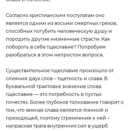
Согласно христианским постулатам оно
является одним из восьми смертных грехов,
способных погубить человеческую душу и
породить другие низменные страсти. Как
побороть в себе тщеславие? Попробуем
разобраться в этом непростом вопросе.
Существительное тщеславие произошло от
слияния двух слов – тщетность и слава. В
буквальной трактовке значение слова
тщеславие — это потребность в пустых
почестях. Более глубокое толкование говорит о
том, что земная слава является тленной и
преходящей, поэтому стремление к ней –
напрасная трата внутренних сил в ущерб