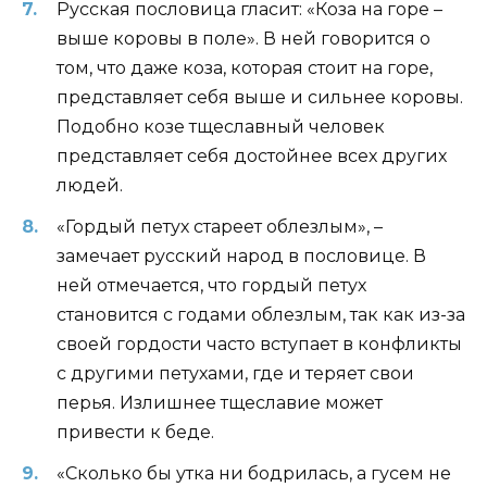
Русская пословица гласит: «Коза на горе –
выше коровы в поле». В ней говорится о
том, что даже коза, которая стоит на горе,
представляет себя выше и сильнее коровы.
Подобно козе тщеславный человек
представляет себя достойнее всех других
людей.
«Гордый петух стареет облезлым», –
замечает русский народ в пословице. В
ней отмечается, что гордый петух
становится с годами облезлым, так как из-за
своей гордости часто вступает в конфликты
с другими петухами, где и теряет свои
перья. Излишнее тщеславие может
привести к беде.
«Сколько бы утка ни бодрилась, а гусем не