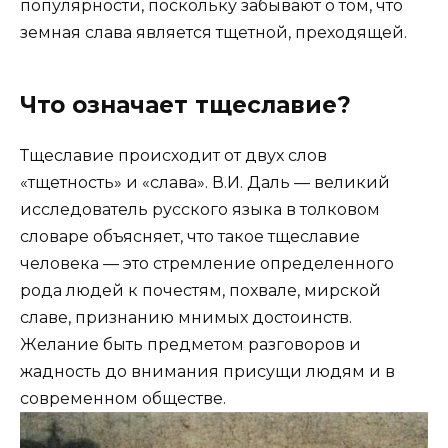
популярности, поскольку забывают о том, что
земная слава является тщетной, преходящей.
Что означает тщеславие?
Тщеславие происходит от двух слов
«тщетность» и «слава». В.И. Даль — великий
исследователь русского языка в толковом
словаре объясняет, что такое тщеславие
человека — это стремление определенного
рода людей к почестям, похвале, мирской
славе, признанию мнимых достоинств.
Желание быть предметом разговоров и
жадность до внимания присущи людям и в
современном обществе.