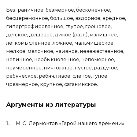
Безграничное, безмерное, бесконечное,
бесцеремонное, большое, вздорное, вредное,
гипертрофированное, глупое, грошовое,
детское, дешевое, дикое (разг.), излишнее,
легкомысленное, ложное, мальчишеское,
мелкое, мелочное, наивное, невежественное,
невинное, необыкновенное, непомерное,
неумеренное, ничтожное, пустое, раздутое,
ребяческое, ребячливое, слепое, тупое,
чрезмерное, крупное, сатанинское.
Аргументы из литературы
М.Ю. Лермонтов «Герой нашего времени».