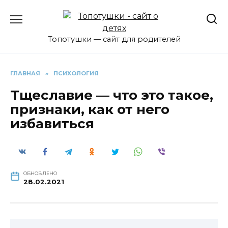
Перейти
к
содержанию
Топотушки — сайт для родителей
ГЛАВНАЯ
»
ПСИХОЛОГИЯ
Тщеславие — что это такое,
признаки, как от него
избавиться
ОБНОВЛЕНО
28.02.2021