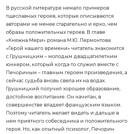
В русской литературе немало примеров
тщеславных героев, которые описываются
авторами не менее старательно и ярко, чем
образы положительных героев. В главе
«Княжна Мери» романа М.Ю. Лермонтова
«Герой нашего времени» читатель знакомится
с Грушницким – молодым двадцатилетним
юнкером, который когда-то служил вместе с
Печориным – главным героем произведения, а
сейчас судьба вновь свела их на водах.
Грушницкий получил хорошее образование,
достойное воспитание. Он начитан, в
совершенстве владеет французским языком.
Поэтому читатель желает видеть и дальше в
нем приятного собеседника и положительного
героя. Но, как опытный психолог, Печорин