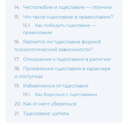
Честолюбие и тщеславие — отличия
Что такое тщеславие в православии?
Как победить тщеславие —
православие
Является ли тщеславие формой
психологической зависимости?
Отношение к тщеславию в религии
Проявления тщеславия в характере
и поступках
Избавляемся от тщеславия
Как бороться с тщеславием
Как от него уберечься
Тщеславие: цитаты