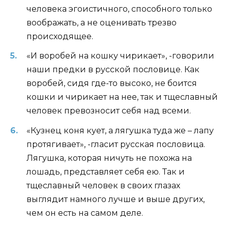
человека эгоистичного, способного только
воображать, а не оценивать трезво
происходящее.
«И воробей на кошку чирикает», -говорили
наши предки в русской пословице. Как
воробей, сидя где-то высоко, не боится
кошки и чирикает на нее, так и тщеславный
человек превозносит себя над всеми.
«Кузнец коня кует, а лягушка туда же – лапу
протягивает», -гласит русская пословица.
Лягушка, которая ничуть не похожа на
лошадь, представляет себя ею. Так и
тщеславный человек в своих глазах
выглядит намного лучше и выше других,
чем он есть на самом деле.