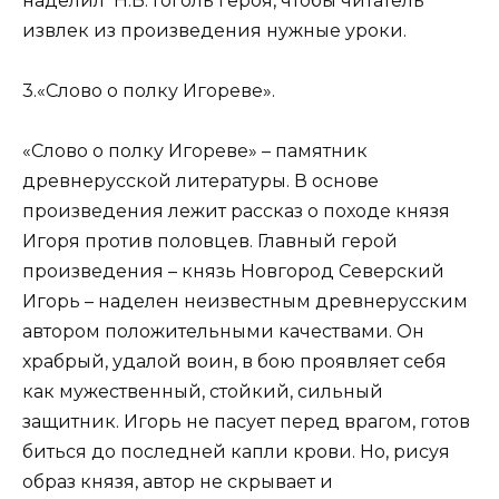
наделил Н.В. Гоголь героя, чтобы читатель
извлек из произведения нужные уроки.
3.«Слово о полку Игореве».
«Слово о полку Игореве» – памятник
древнерусской литературы. В основе
произведения лежит рассказ о походе князя
Игоря против половцев. Главный герой
произведения – князь Новгород Северский
Игорь – наделен неизвестным древнерусским
автором положительными качествами. Он
храбрый, удалой воин, в бою проявляет себя
как мужественный, стойкий, сильный
защитник. Игорь не пасует перед врагом, готов
биться до последней капли крови. Но, рисуя
образ князя, автор не скрывает и