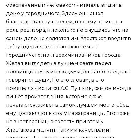
обеспеченным человеком читатель видит в
доме у городничего. Здесь он нашел
благодарных слушателей, поэтому он играет
роль ревизора, нисколько не смущаясь, что на
самом деле не является им. Хлестаков вводит в
заблуждение не только всю семью
городничего, но и всех чиновников города.
Желая выглядеть в лучшем свете перед
провинциальными людьми, он нагло врет, как
говорят, от души. По его словам, в его
приятелях числится А.С. Пушкин, сам он иногда
пишет произведения, которые даже
печатаются, живет в самом лучшем месте, обед
ему доставляют к столу из заграницы. Его ложь
не знает границ, а совесть при этом у
Хлестакова молчит. Такими качествами