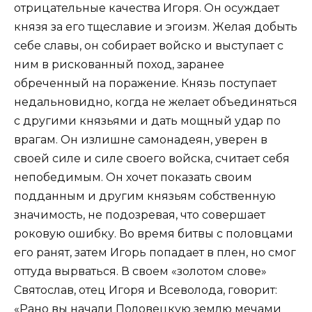
отрицательные качества Игоря. Он осуждает
князя за его тщеславие и эгоизм. Желая добыть
себе славы, он собирает войско и выступает с
ним в рискованный поход, заранее
обреченный на поражение. Князь поступает
недальновидно, когда не желает объединяться
с другими князьями и дать мощный удар по
врагам. Он излишне самонадеян, уверен в
своей силе и силе своего войска, считает себя
непобедимым. Он хочет показать своим
подданным и другим князьям собственную
значимость, не подозревая, что совершает
роковую ошибку. Во время битвы с половцами
его ранят, затем Игорь попадает в плен, но смог
оттуда вырваться. В своем «золотом слове»
Святослав, отец Игоря и Всеволода, говорит:
«Рано вы начали Половецкую землю мечами