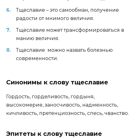
Тщеславие – это самообман, получение
радости от мнимого величия.
Тщеславие может трансформироваться в
манию величия.
Тщеславие можно назвать болезнью
современности.
Синонимы к слову тщеславие
Гордость, горделивость, гордыня,
высокомерие, заносчивость, надменность,
кичливость, претенциозность, спесь, чванство.
Эпитеты к слову тщеславие