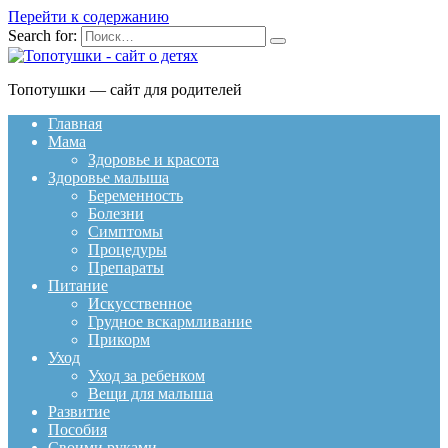
Перейти к содержанию
Search for:
Топотушки — сайт для родителей
Главная
Мама
Здоровье и красота
Здоровье малыша
Беременность
Болезни
Симптомы
Процедуры
Препараты
Питание
Искусственное
Грудное вскармливание
Прикорм
Уход
Уход за ребенком
Вещи для малыша
Развитие
Пособия
Своими руками