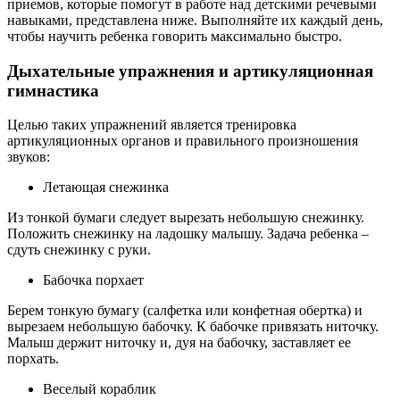
приемов, которые помогут в работе над детскими речевыми
навыками, представлена ниже. Выполняйте их каждый день,
чтобы научить ребенка говорить максимально быстро.
Дыхательные упражнения и артикуляционная
гимнастика
Целью таких упражнений является тренировка
артикуляционных органов и правильного произношения
звуков:
Летающая снежинка
Из тонкой бумаги следует вырезать небольшую снежинку.
Положить снежинку на ладошку малышу. Задача ребенка –
сдуть снежинку с руки.
Бабочка порхает
Берем тонкую бумагу (салфетка или конфетная обертка) и
вырезаем небольшую бабочку. К бабочке привязать ниточку.
Малыш держит ниточку и, дуя на бабочку, заставляет ее
порхать.
Веселый кораблик