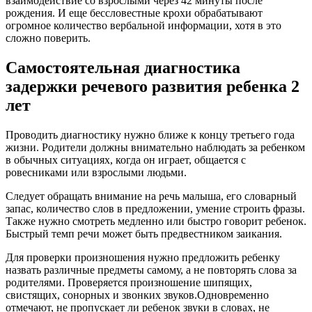
взаимодействие со взрослыми через 42 минуты после
рождения. И еще бессловестные крохи обрабатывают
огромное количество вербальной информации, хотя в это
сложно поверить.
Самостоятельная диагностика
задержки речевого развития ребенка 2
лет
Проводить диагностику нужно ближе к концу третьего года
жизни. Родители должны внимательно наблюдать за ребенком
в обычных ситуациях, когда он играет, общается с
ровесниками или взрослыми людьми.
Следует обращать внимание на речь малыша, его словарный
запас, количество слов в предложении, умение строить фразы.
Также нужно смотреть медленно или быстро говорит ребенок.
Быстрый темп речи может быть предвестником заикания.
Для проверки произношения нужно предложить ребенку
назвать различные предметы самому, а не повторять слова за
родителями. Проверяется произношение шипящих,
свистящих, сонорных и звонких звуков.Одновременно
отмечают, не пропускает ли ребенок звуки в словах, не