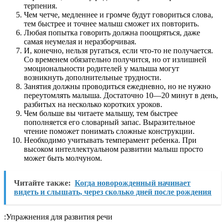
терпения.
Чем четче, медленнее и громче будут говориться слова,
тем быстрее и точнее малыш сможет их повторить.
Любая попытка говорить должна поощряться, даже
самая неумелая и неразборчивая.
И, конечно, нельзя ругаться, если что-то не получается.
Со временем обязательно получится, но от излишней
эмоциональности родителей у малыша могут
возникнуть дополнительные трудности.
Занятия должны проводиться ежедневно, но не нужно
переутомлять малыша. Достаточно 10—20 минут в день,
разбитых на несколько коротких уроков.
Чем больше вы читаете малышу, тем быстрее
пополняется его словарный запас. Выразительное
чтение поможет понимать сложные конструкции.
Необходимо учитывать темперамент ребенка. При
высоком интеллектуальном развитии малыш просто
может быть молчуном.
Читайте также:
Когда новорожденный начинает
видеть и слышать, через сколько дней после рождения
:Упражнения для развития речи