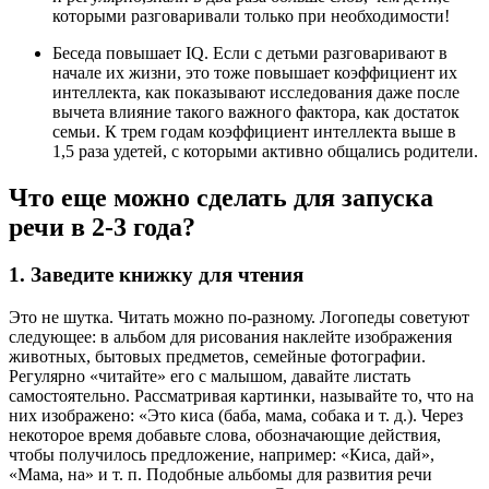
которыми разговаривали только при необходимости!
Беседа повышает IQ. Если с детьми разговаривают в
начале их жизни, это тоже повышает коэффициент их
интеллекта, как показывают исследования даже после
вычета влияние такого важного фактора, как достаток
семьи. К трем годам коэффициент интеллекта выше в
1,5 раза удетей, с которыми активно общались родители.
Что еще можно сделать для запуска
речи в 2-3 года?
1. Заведите книжку для чтения
Это не шутка. Читать можно по-разному. Логопеды советуют
следующее: в альбом для рисования наклейте изображения
животных, бытовых предметов, семейные фотографии.
Регулярно «читайте» его с малышом, давайте листать
самостоятельно. Рассматривая картинки, называйте то, что на
них изображено: «Это киса (баба, мама, собака и т. д.). Через
некоторое время добавьте слова, обозначающие действия,
чтобы получилось предложение, например: «Киса, дай»,
«Мама, на» и т. п. Подобные альбомы для развития речи