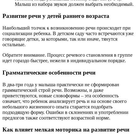
Малыш из набора звуков должен выбрать необходимый.
Развитие речи у детей раннего возраста
Наибольший толчок к возникновению речи происходит при
социализации ребенка. В детском саду часто встречаются уже
говорящие детки, за которыми, так или иначе, тянутся
остальные.
Обратите внимание. Процесс речевого становления в группе
идет гораздо быстрее, нежели в индивидуальном порядке.
Грамматические особенности речи
В два-три года у малыша практически не сформирован
грамматический строй речи. Возможны, и даже
приветствуются, новые словоформы – эта особенность
означает, что ребенок анализирует речь и на основе своего
небольшого жизненного опыта старается подобрать
подходящую форму. Ошибки в склонениях и употреблении
предлогов также соответствуют возрастной норме.
Как влияет мелкая моторика на развитие речи