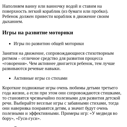
Наполняем ванну или ванночку водой и ставим на
поверхность легкий кораблик (из бумаги или пробки).
Ребенок должен привести кораблик в движение своим
дыханием.
Игры на развитие моторики
Игры по развитию общей моторики
Занятия на движение, сопровождающиеся стихотворным
ритмом – отличное средство для развития процесса
«говорения». Чем активнее двигается ребенок, тем лучше
развиваются речевые навыки.
Активные игры со стихами
Короткие подвижные игры очень любимы детьми третьего
года жизни, а если при этом они сопровождаются стишками,
то становятся чрезвычайно полезными для развития детской
речи. Выбирайте веселые игры с забавными стихами, тогда
они наверняка понравятся детям, а значит будут очень
полезными и эффективными. Примеры игр: «У медведя во
бору», «Гуси-гуси».