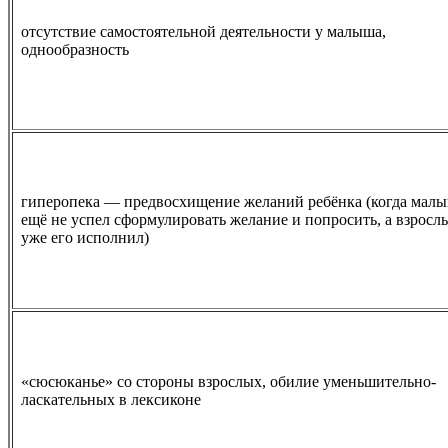
отсутствие самостоятельной деятельности у малыша,
однообразность
гиперопека — предвосхищение желаний ребёнка (когда мал
ещё не успел сформулировать желание и попросить, а взросл
уже его исполнил)
«сюсюканье» со стороны взрослых, обилие уменьшительно-
ласкательных в лексиконе