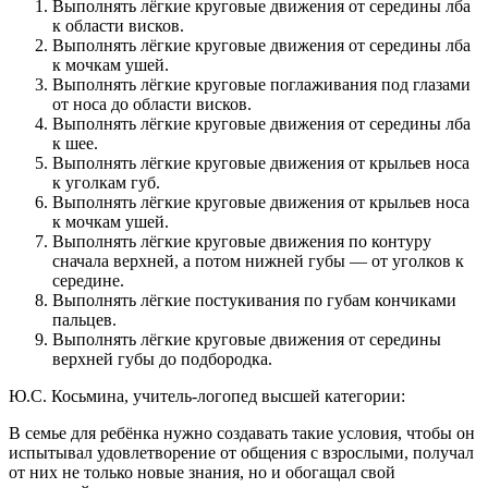
Выполнять лёгкие круговые движения от середины лба
к области висков.
Выполнять лёгкие круговые движения от середины лба
к мочкам ушей.
Выполнять лёгкие круговые поглаживания под глазами
от носа до области висков.
Выполнять лёгкие круговые движения от середины лба
к шее.
Выполнять лёгкие круговые движения от крыльев носа
к уголкам губ.
Выполнять лёгкие круговые движения от крыльев носа
к мочкам ушей.
Выполнять лёгкие круговые движения по контуру
сначала верхней, а потом нижней губы — от уголков к
середине.
Выполнять лёгкие постукивания по губам кончиками
пальцев.
Выполнять лёгкие круговые движения от середины
верхней губы до подбородка.
Ю.С. Косьмина, учитель-логопед высшей категории:
В семье для ребёнка нужно создавать такие условия, чтобы он
испытывал удовлетворение от общения с взрослыми, получал
от них не только новые знания, но и обогащал свой