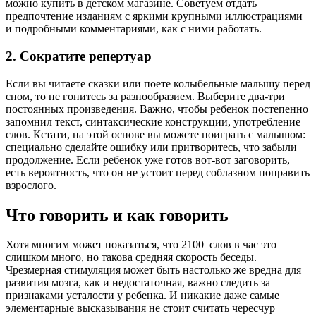
можно купить в детском магазине. Советуем отдать
предпочтение изданиям с яркими крупными иллюстрациями
и подробными комментариями, как с ними работать.
2. Сократите репертуар
Если вы читаете сказки или поете колыбельные малышу перед
сном, то не гонитесь за разнообразием. Выберите два-три
постоянных произведения. Важно, чтобы ребенок постепенно
запомнил текст, синтаксические конструкции, употребление
слов. Кстати, на этой основе вы можете поиграть с малышом:
специально сделайте ошибку или притворитесь, что забыли
продолжение. Если ребенок уже готов вот-вот заговорить,
есть вероятность, что он не устоит перед соблазном поправить
взрослого.
Что говорить и как говорить
Хотя многим может показаться, что 2100 слов в час это
слишком много, но такова средняя скорость беседы.
Чрезмерная стимуляция может быть настолько же вредна для
развития мозга, как и недостаточная, важно следить за
признаками усталости у ребенка. И никакие даже самые
элементарные высказывания не стоит считать чересчур