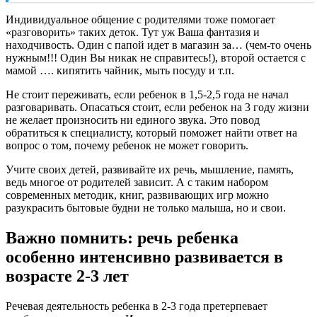
Индивидуальное общение с родителями тоже помогает
«разговорить» таких деток. Тут уж Ваша фантазия и
находчивость. Один с папой идет в магазин за… (чем-то очень
нужным!!! Один Вы никак не справитесь!), второй остается с
мамой …. кипятить чайник, мыть посуду и т.п.
Не стоит переживать, если ребенок в 1,5-2,5 года не начал
разговаривать. Опасаться стоит, если ребенок на 3 году жизни
не желает произносить ни единого звука. Это повод
обратиться к специалисту, который поможет найти ответ на
вопрос о том, почему ребенок не может говорить.
Учите своих детей, развивайте их речь, мышление, память,
ведь многое от родителей зависит. А с таким набором
современных методик, книг, развивающих игр можно
разукрасить бытовые будни не только малыша, но и свои.
Важно помнить: речь ребенка
особенно интенсивно развивается в
возрасте 2-3 лет
Речевая деятельность ребенка в 2-3 года претерпевает