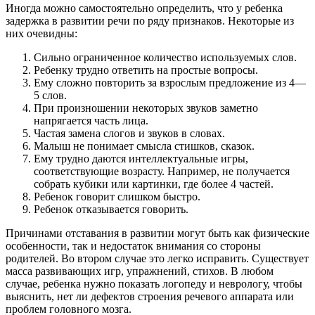
Иногда можно самостоятельно определить, что у ребенка
задержка в развитии речи по ряду признаков. Некоторые из
них очевидны:
Сильно ограниченное количество используемых слов.
Ребенку трудно ответить на простые вопросы.
Ему сложно повторить за взрослым предложение из 4—
5 слов.
При произношении некоторых звуков заметно
напрягается часть лица.
Частая замена слогов и звуков в словах.
Малыш не понимает смысла стишков, сказок.
Ему трудно даются интеллектуальные игры,
соответствующие возрасту. Например, не получается
собрать кубики или картинки, где более 4 частей.
Ребенок говорит слишком быстро.
Ребенок отказывается говорить.
Причинами отставания в развитии могут быть как физические
особенности, так и недостаток внимания со стороны
родителей. Во втором случае это легко исправить. Существует
масса развивающих игр, упражнений, стихов. В любом
случае, ребенка нужно показать логопеду и неврологу, чтобы
выяснить, нет ли дефектов строения речевого аппарата или
проблем головного мозга.