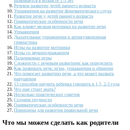
развивается в возрасте 2-3 лет
Речевое развитие детей раннего возраста
Упражнения на развитие фонематического слуха
Развитие речи у детей раннего возраста
Грамматические особенности речи
Как влияет мелкая моторика на развитие речи
Упражнения
Дыхательные упражнения и артикуляционная
гимнастика
Игры на развитие моторики
Игры со звукоподражанием
Пальчиковые игры
Сложности с речевым развитием: как определить
Как развивать речь: игры, упражнения и общение
Что помогает развитию речи, а что может вызвать
нарушения
13 способов научить ребенка говорить в 1,5, 2-3 года
Что еще стоит знать?
Несколько практических советов
Создаем трудности
Грамматические особенности речи
Принципы для развития правильной речи
Что мы можем сделать как родители