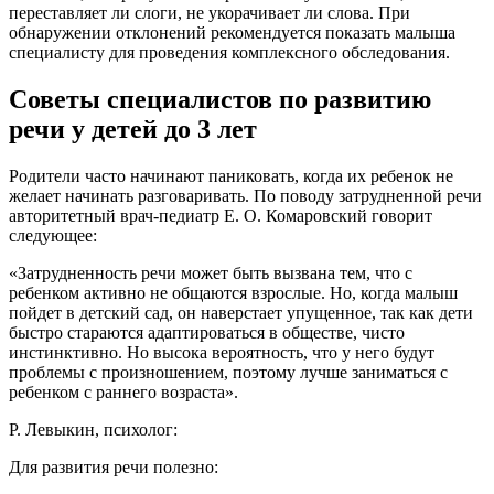
переставляет ли слоги, не укорачивает ли слова. При
обнаружении отклонений рекомендуется показать малыша
специалисту для проведения комплексного обследования.
Советы специалистов по развитию
речи у детей до 3 лет
Родители часто начинают паниковать, когда их ребенок не
желает начинать разговаривать. По поводу затрудненной речи
авторитетный врач-педиатр Е. О. Комаровский говорит
следующее:
«Затрудненность речи может быть вызвана тем, что с
ребенком активно не общаются взрослые. Но, когда малыш
пойдет в детский сад, он наверстает упущенное, так как дети
быстро стараются адаптироваться в обществе, чисто
инстинктивно. Но высока вероятность, что у него будут
проблемы с произношением, поэтому лучше заниматься с
ребенком с раннего возраста».
Р. Левыкин, психолог:
Для развития речи полезно: