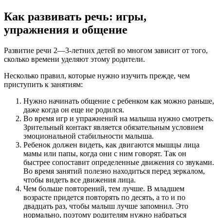
Как развивать речь: игры,
упражнения и общение
Развитие речи 2—3-летних детей во многом зависит от того,
сколько времени уделяют этому родители.
Несколько правил, которые нужно изучить прежде, чем
приступить к занятиям:
Нужно начинать общение с ребенком как можно раньше,
даже когда он еще не родился.
Во время игр и упражнений на малыша нужно смотреть.
Зрительный контакт является обязательным условием
эмоциональной стабильности малыша.
Ребенок должен видеть, как двигаются мышцы лица
мамы или папы, когда они с ним говорят. Так он
быстрее сопоставит определенные движения со звуками.
Во время занятий полезно находиться перед зеркалом,
чтобы видеть все движения лица.
Чем больше повторений, тем лучше. В младшем
возрасте придется повторять по десять, а то и по
двадцать раз, чтобы малыш лучше запомнил. Это
нормально, поэтому родителям нужно набраться