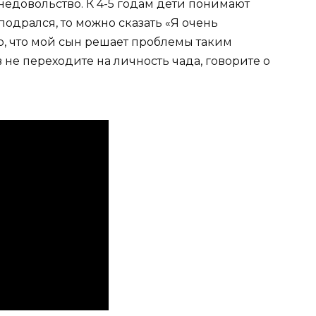
 недовольство. К 4-5 годам дети понимают
подрался, то можно сказать «Я очень
о, что мой сын решает проблемы таким
не переходите на личность чада, говорите о