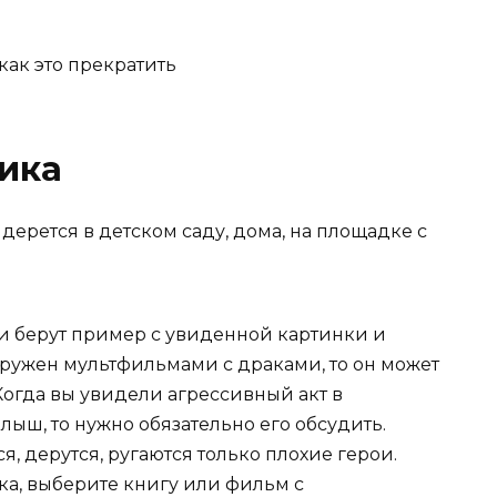
ика
дерется в детском саду, дома, на площадке с
и берут пример с увиденной картинки и
ружен мультфильмами с драками, то он может
Когда вы увидели агрессивный акт в
ыш, то нужно обязательно его обсудить.
я, дерутся, ругаются только плохие герои.
а, выберите книгу или фильм с