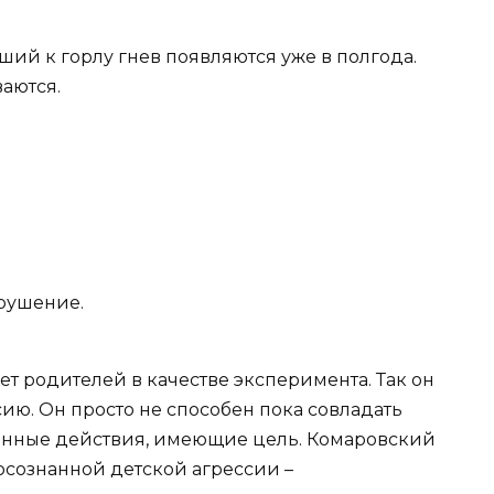
ий к горлу гнев появляются уже в полгода.
аются.
рушение.
ьет родителей в качестве эксперимента. Так он
ию. Он просто не способен пока совладать
знанные действия, имеющие цель. Комаровский
осознанной детской агрессии –