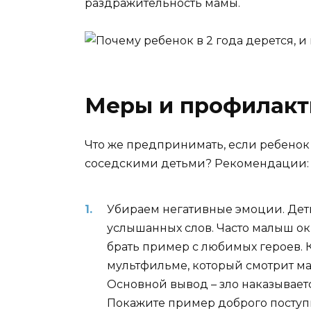
раздражительность мамы.
Меры и профилакт
Что же предпринимать, если ребенок 
соседскими детьми? Рекомендации:
Убираем негативные эмоции. Дет
услышанных слов. Часто малыш ок
брать пример с любимых героев. 
мультфильме, который смотрит мал
Основной вывод – зло наказываетс
Покажите пример доброго поступк