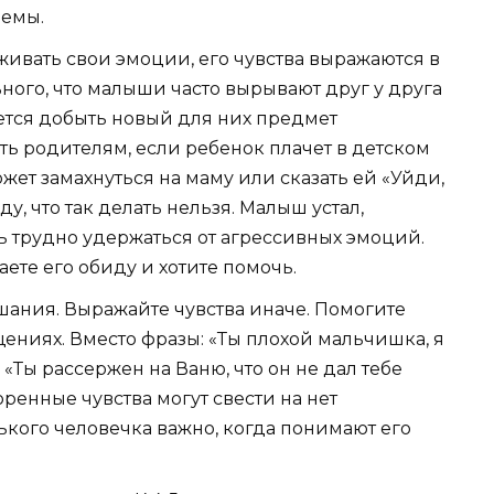
емы.
живать свои эмоции, его чувства выражаются в
ного, что малыши часто вырывают друг у друга
ается добыть новый для них предмет
ть родителям, если ребенок плачет в детском
ожет замахнуться на маму или сказать ей «Уйди,
ду, что так делать нельзя. Малыш устал,
ь трудно удержаться от агрессивных эмоций.
аете его обиду и хотите помочь.
ания. Выражайте чувства иначе. Помогите
ениях. Вместо фразы: «Ты плохой мальчишка, я
: «Ты рассержен на Ваню, что он не дал тебе
оренные чувства могут свести на нет
кого человечка важно, когда понимают его