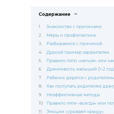
Содержание
Знакомство с причинами
Меры и профилактика
Разбираемся с причиной
Дурной пример заразителен
Правило пяти «нельзя» или ка
Драчливость малышей (1–2 год
Ребенок дерется с родителям
Как поступать родителям драч
Неэффективные методы
Правило пяти «всегда» или по
Эмоции «срывают крышу»