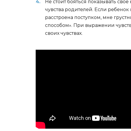
Не стоит бояться показывать свое
чувства родителей. Если ребенок 
расстроена поступком, мне грустн
способом». При выражении чувств 
своих чувствах.