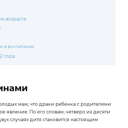
м возрасте
я
ки в воспитании
2 года
чинами
лодых мам, что драки ребенка с родителями
е явление. По его словам, четверо из десяти
двух случаях дитя становится настоящим