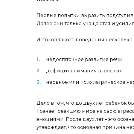
Первые попытки выразить подступивш
Далее они только учащаются и усилив
Истоков такого поведения несколько:
недостаточное развитие речи;
дефицит внимания взрослых;
нервное или психиатрическое на
Дело в том, что до двух лет ребенок б
познает реакцию мира на свою агресс
эмоциями. После двух лет – это осо
утверждает, что основная причина не