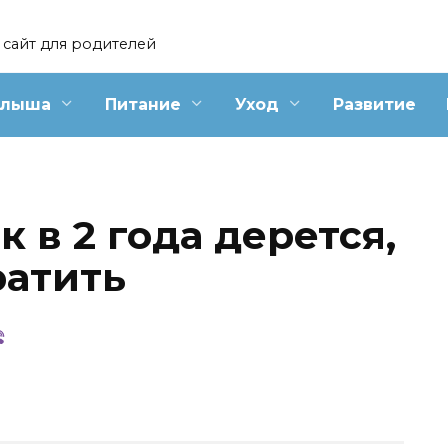
сайт для родителей
алыша
Питание
Уход
Развитие
 в 2 года дерется,
ратить