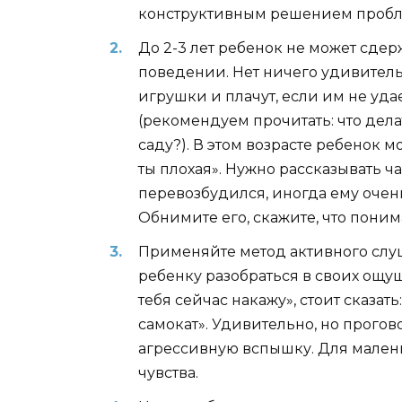
конструктивным решением пробл
До 2-3 лет ребенок не может сдер
поведении. Нет ничего удивитель
игрушки и плачут, если им не уд
(рекомендуем прочитать: что дела
саду?). В этом возрасте ребенок м
ты плохая». Нужно рассказывать ча
перевозбудился, иногда ему очен
Обнимите его, скажите, что поним
Применяйте метод активного слуш
ребенку разобраться в своих ощущ
тебя сейчас накажу», стоит сказать
самокат». Удивительно, но прогов
агрессивную вспышку. Для малень
чувства.