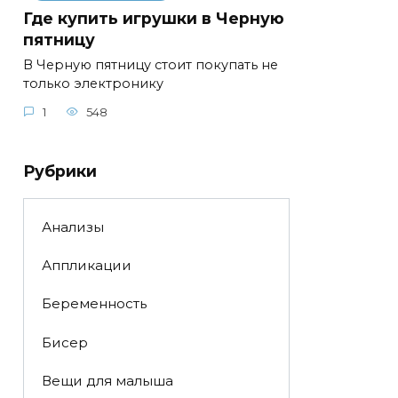
Где купить игрушки в Черную
пятницу
В Черную пятницу стоит покупать не
только электронику
1
548
Рубрики
Анализы
Аппликации
Беременность
Бисер
Вещи для малыша