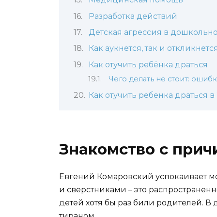
Разработка действий
Детская агрессия в дошкольно
Как аукнется, так и откликнетс
Как отучить ребёнка драться
Чего делать не стоит: ошиб
Как отучить ребенка драться в 
Знакомство с при
Евгений Комаровский успокаивает мо
и сверстниками – это распространенно
детей хотя бы раз били родителей. В 
тираном.