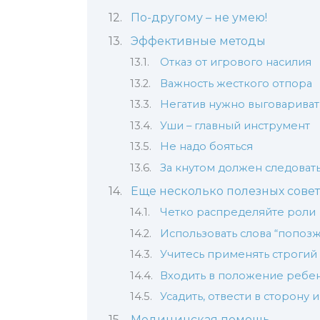
По-другому – не умею!
Эффективные методы
Отказ от игрового насилия
Важность жесткого отпора
Негатив нужно выговариват
Уши – главный инструмент
Не надо бояться
За кнутом должен следоват
Еще несколько полезных совет
Четко распределяйте роли
Использовать слова “попозже
Учитесь применять строгий
Входить в положение ребе
Усадить, отвести в сторону и
Медицинская помощь