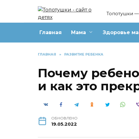
Перейти
к
Топотушки — 
содержанию
Главная
Мама
Здоровье м
ГЛАВНАЯ
»
РАЗВИТИЕ РЕБЕНКА
Почему ребенок
и как это прек
ОБНОВЛЕНО
19.05.2022