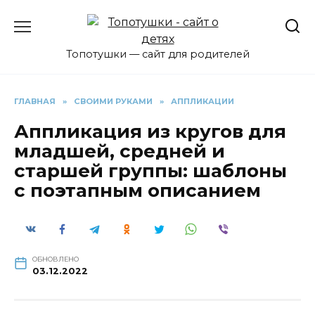
Перейти
к
содержанию
Топотушки — сайт для родителей
ГЛАВНАЯ
»
СВОИМИ РУКАМИ
»
АППЛИКАЦИИ
Аппликация из кругов для
младшей, средней и
старшей группы: шаблоны
с поэтапным описанием
ОБНОВЛЕНО
03.12.2022