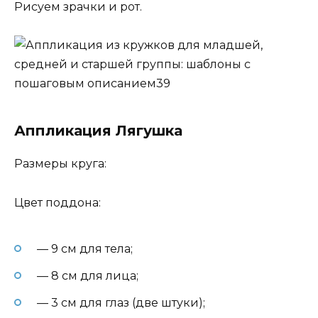
Рисуем зрачки и рот.
Аппликация Лягушка
Размеры круга:
Цвет поддона:
— 9 см для тела;
— 8 см для лица;
— 3 см для глаз (две штуки);