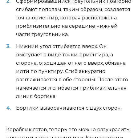
Сформировавшийся треугольник повторно
сгибают пополам, таким образом, создается
точка-ориентир, которая расположена
приблизительно на середине нижней
части треугольника.
Нижний угол отгибается вверх. Он
выступает в виде точки-ориентира, а
сторона, отходящая от него вверх, обязана
идти по пунктиру. Сгиб аккуратно
разглаживается в обе стороны. После этого
намечается и сгибается приблизительная
линия бортика.
Бортики выворачиваются с двух сторон.
Кораблик готов, теперь его можно разукрасить
цветными карандашами или фломастерами.