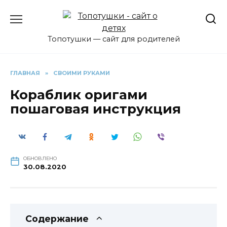
Перейти
к
содержанию
Топотушки — сайт для родителей
ГЛАВНАЯ
»
СВОИМИ РУКАМИ
Кораблик оригами
пошаговая инструкция
ОБНОВЛЕНО
30.08.2020
Содержание