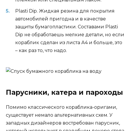
Plasti Dip. Жидкая резина для покрытия
автомобилей пригодна и в качестве
защиты бумагопластики. Составами Plasti
Dip не обработаешь мелкие детали, но если
кораблик сделан из листа А4 и больше, это
– как раз то, что надо.
Парусники, катера и пароходы
Помимо классического кораблика-оригами,
существует немало альтернативных схем. У
западных дизайнеров востребован парусник,
который используют в свадебном декоре стола.