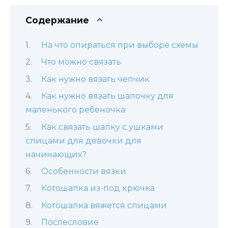
Содержание
На что опираться при выборе схемы
Что можно связать
Как нужно вязать чепчик
Как нужно вязать шапочку для
маленького ребеночка
Как связать шапку с ушками
спицами для девочки для
начинающих?
Особенности вязки
Котошапка из-под крючка
Котошапка вяжется спицами
Послесловие