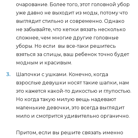
очарование. Более того, этот головной убор
уже давно не выходит из моды, потому что
выглядит стильно и современно. Однако
не забывайте, что кепки вязать несколько
сложнее, чем многие другие головные
уборы. Но если вы все-таки решитесь
взяться за спицы, ваш ребенок точно будет
модным и красивым.
Шапочки с ушками. Конечно, когда
взрослые девушки носят такие шапки, нам
это кажется какой-то дикостью и глупостью.
Но когда такую милую вещь надевают
маленькие девочки, это всегда выглядит
мило и смотрится удивительно органично.
Притом, если вы решите связать именно