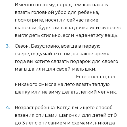
Именно поэтому, перед тем как начать
вязать головной убор для ребенка,
посмотрите, носят ли сейчас такие
шапочки, будет ли ваша дочка или сыночек
выглядеть стильно, если наденет эту вещь.
Сезон. Безусловно, всегда в первую
очередь думайте о том, на какое время
года вы хотите связать подарок для своего
малыша или для своей малышки.
Естественно, нет
никакого смысла на лето вязать теплую
шапку или на зиму делать легкий чепчик.
Возраст ребенка. Когда вы ищете способ
вязания спицами шапочки для детей от 0
до 3 лет с описанием и схемами, никогда