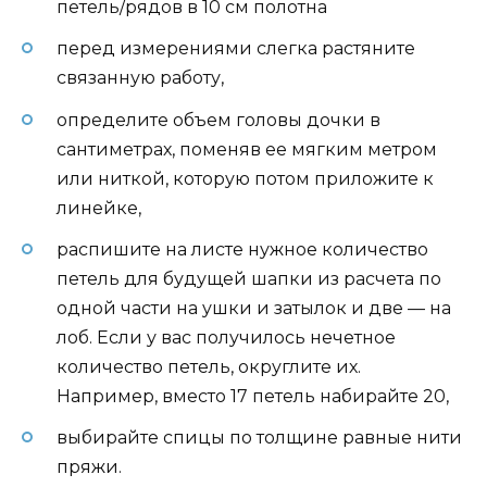
петель/рядов в 10 см полотна
перед измерениями слегка растяните
связанную работу,
определите объем головы дочки в
сантиметрах, поменяв ее мягким метром
или ниткой, которую потом приложите к
линейке,
распишите на листе нужное количество
петель для будущей шапки из расчета по
одной части на ушки и затылок и две — на
лоб. Если у вас получилось нечетное
количество петель, округлите их.
Например, вместо 17 петель набирайте 20,
выбирайте спицы по толщине равные нити
пряжи.