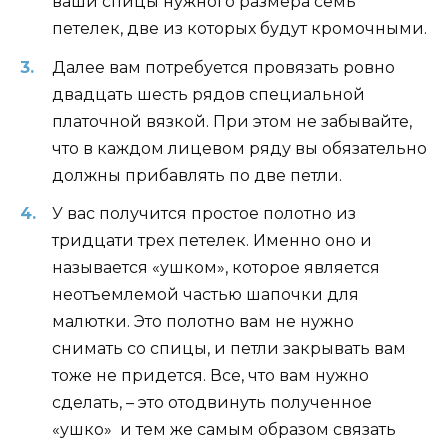
ваши спицы нужного размера семь
петелек, две из которых будут кромочными.
Далее вам потребуется провязать ровно
двадцать шесть рядов специальной
платочной вязкой. При этом не забывайте,
что в каждом лицевом ряду вы обязательно
должны прибавлять по две петли.
У вас получится простое полотно из
тридцати трех петелек. Именно оно и
называется «ушком», которое является
неотъемлемой частью шапочки для
малютки. Это полотно вам не нужно
снимать со спицы, и петли закрывать вам
тоже не придется. Все, что вам нужно
сделать, – это отодвинуть полученное
«ушко» и тем же самым образом связать