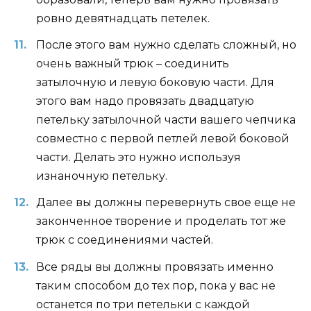
ровно девятнадцать петелек.
После этого вам нужно сделать сложный, но
очень важный трюк – соединить
затылочную и левую боковую части. Для
этого вам надо провязать двадцатую
петельку затылочной части вашего чепчика
совместно с первой петлей левой боковой
части. Делать это нужно используя
изнаночную петельку.
Далее вы должны перевернуть свое еще не
законченное творение и проделать тот же
трюк с соединениями частей.
Все ряды вы должны провязать именно
таким способом до тех пор, пока у вас не
останется по три петельки с каждой