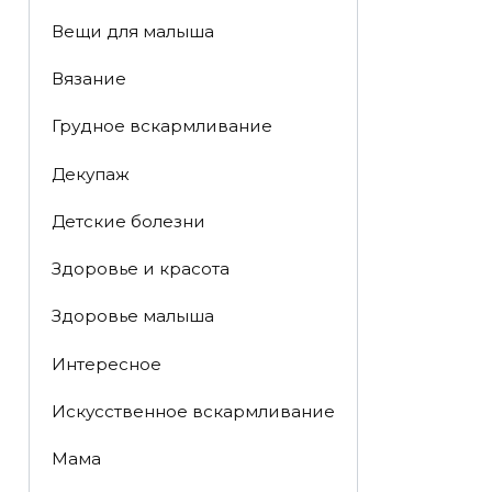
Вещи для малыша
Вязание
Грудное вскармливание
Декупаж
Детские болезни
Здоровье и красота
Здоровье малыша
Интересное
Искусственное вскармливание
Мама