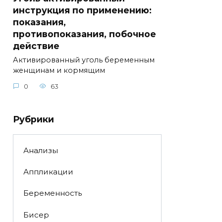
инструкция по применению:
показания,
противопоказания, побочное
действие
Активированный уголь беременным
женщинам и кормящим
0
63
Рубрики
Анализы
Аппликации
Беременность
Бисер