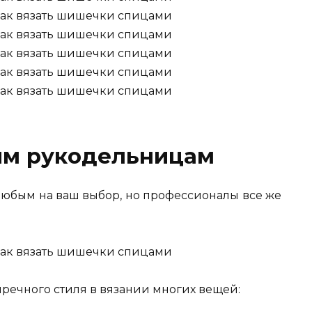
им рукодельницам
любым на ваш выбор, но профессионалы все же
пречного стиля в вязании многих вещей: