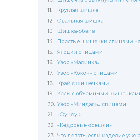
Круглая шишка
Овальная шишка
Шишка-обвив
Простые шишечки спицами на
Ягодки спицами
Узор «Малинка»
Узор «Кокон» спицами
Край с шишечками
Косы с объемными шишечкам
Узор «Миндаль» спицами
«Фундук»
«Кедровые орешки»
Что делать, если изделие уже 