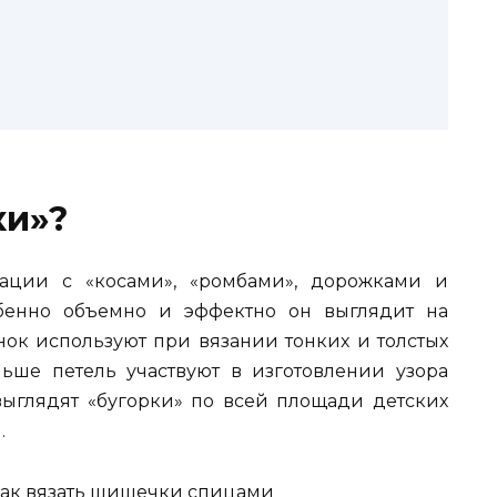
и
ки»?
ации с «косами», «ромбами», дорожками и
бенно объемно и эффектно он выглядит на
нок используют при вязании тонких и толстых
ьше петель участвуют в изготовлении узора
 выглядят «бугорки» по всей площади детских
.