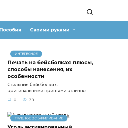
Пособия
Своими руками
ИНТЕРЕСНОЕ
Печать на бейсболках: плюсы,
способы нанесения, их
особенности
Стильные бейсболки с
оригинальными принтами отлично
0
38
ГРУДНОЕ ВСКАРМЛИВАНИЕ
Уголь активированный