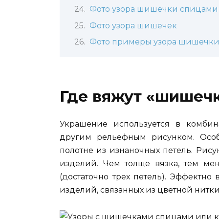
Фото узора шишечки спицами
Фото узора шишечек
Фото примеры узора шишечк
Где вяжут «шишеч
Украшение используется в комбин
другим рельефным рисунком. Осо
полотне из изнаночных петель. Рису
изделий. Чем толще вязка, тем мен
(достаточно трех петель). Эффектно
изделий, связанных из цветной нитки