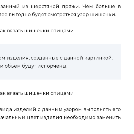
вязанный из шерстяной пряжи. Чем больше в
олее выгодно будет смотреться узор шишечки.
ром изделия, созданные с данной картинкой.
 и объем будут испорчены.
вида изделий с данным узором выполнять его
 начальный цвет изделия необходимо заменить