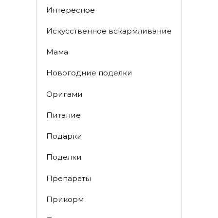
Интересное
Искусственное вскармливание
Мама
Новогодние поделки
Оригами
Питание
Подарки
Поделки
Препараты
Прикорм