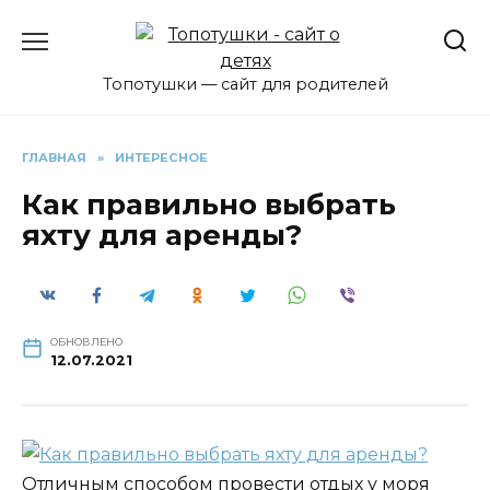
Перейти
к
содержанию
Топотушки — сайт для родителей
ГЛАВНАЯ
»
ИНТЕРЕСНОЕ
Как правильно выбрать
яхту для аренды?
ОБНОВЛЕНО
12.07.2021
Отличным способом провести отдых у моря