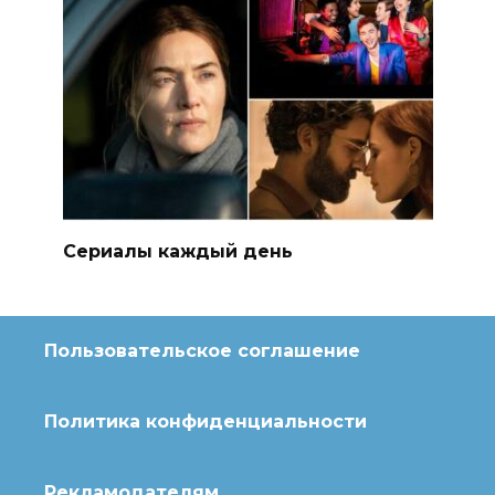
Сериалы каждый день
Пользовательское соглашение
Политика конфиденциальности
Рекламодателям