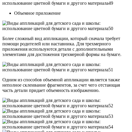
Объемное приложение
Более сложный вид аппликации, который сначала требует
помощи родителей или наставника. Для трехмерного
приложения используются детали с дополнительными
элементами для достижения трехмерной формы на бумаге.
Одним из способов объемной аппликации является также
неполное склеивание фрагментов, за счет чего отстающая
часть детали придает объемность изображению.