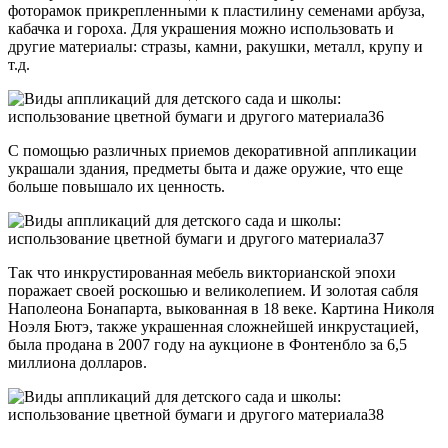
фоторамок прикрепленными к пластилину семенами арбуза,
кабачка и гороха. Для украшения можно использовать и
другие материалы: стразы, камни, ракушки, металл, крупу и
т.д.
С помощью различных приемов декоративной аппликации
украшали здания, предметы быта и даже оружие, что еще
больше повышало их ценность.
Так что инкрустированная мебель викторианской эпохи
поражает своей роскошью и великолепием. И золотая сабля
Наполеона Бонапарта, выкованная в 18 веке. Картина Николя
Ноэля Бютэ, также украшенная сложнейшей инкрустацией,
была продана в 2007 году на аукционе в Фонтенбло за 6,5
миллиона долларов.