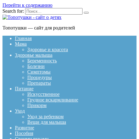
Перейти к содержанию
Search for:
Топотушки — сайт для родителей
Главная
Мама
Здоровье и красота
Здоровье малыша
Беременность
Болезни
Симптомы
Процедуры
Препараты
Питание
Искусственное
Грудное вскармливание
Прикорм
Уход
Уход за ребенком
Вещи для малыша
Развитие
Пособия
Своими руками