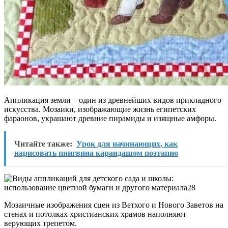
Аппликация земли – один из древнейших видов прикладного
искусства. Мозаики, изображающие жизнь египетских
фараонов, украшают древние пирамиды и изящные амфоры.
Читайте также:
Урок для начинающих, как
нарисовать пингвина карандашом поэтапно
Мозаичные изображения сцен из Ветхого и Нового Заветов на
стенах и потолках христианских храмов наполняют
верующих трепетом.