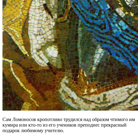
Сам Ломоносов кропотливо трудился над образом чтимого им
кумира или кто-то из его учеников преподнес прекрасный
подарок любимому учителю.