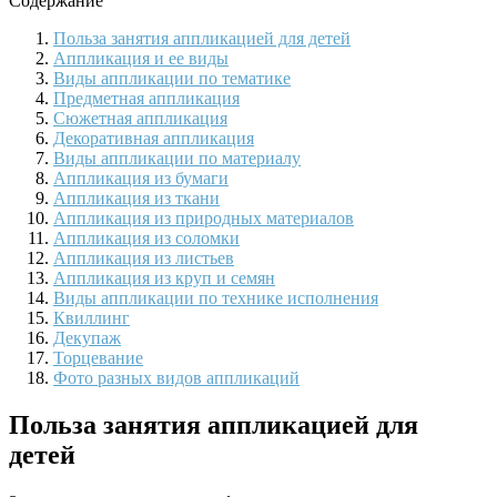
Содержание
Польза занятия аппликацией для детей
Аппликация и ее виды
Виды аппликации по тематике
Предметная аппликация
Сюжетная аппликация
Декоративная аппликация
Виды аппликации по материалу
Аппликация из бумаги
Аппликация из ткани
Аппликация из природных материалов
Аппликация из соломки
Аппликация из листьев
Аппликация из круп и семян
Виды аппликации по технике исполнения
Квиллинг
Декупаж
Торцевание
Фото разных видов аппликаций
Польза занятия аппликацией для
детей