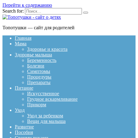
Перейти к содержанию
Search for:
Топотушки — сайт для родителей
Главная
Мама
Здоровье и красота
Здоровье малыша
Беременность
Болезни
Симптомы
Процедуры
Препараты
Питание
Искусственное
Грудное вскармливание
Прикорм
Уход
Уход за ребенком
Вещи для малыша
Развитие
Пособия
Своими руками