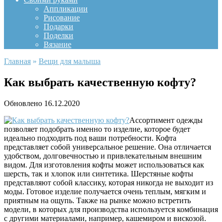
Аппликации
Рисование
Подарки
Поделки
Вязание
Главная
»
Вещи для малыша
Как выбрать качественную кофту?
Обновлено
16.12.2020
Ассортимент одежды
позволяет подобрать именно то изделие, которое будет
идеально подходить под ваши потребности. Кофта
представляет собой универсальное решение. Она отличается
удобством, долговечностью и привлекательным внешним
видом. Для изготовления кофты может использоваться как
шерсть, так и хлопок или синтетика. Шерстяные кофты
представляют собой классику, которая никогда не выходит из
моды. Готовое изделие получается очень теплым, мягким и
приятным на ощупь. Также на рынке можно встретить
модели, в которых для производства используется комбинация
с другими материалами, например, кашемиром и вискозой.