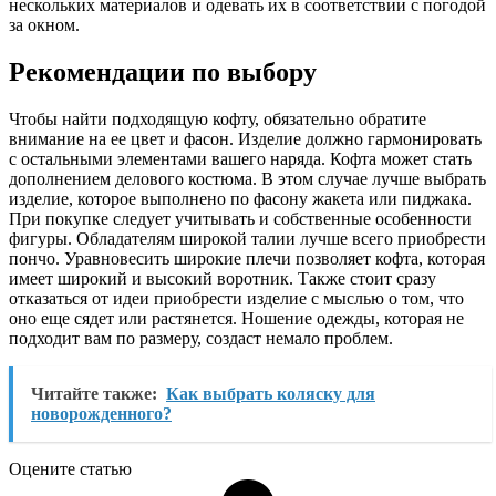
нескольких материалов и одевать их в соответствии с погодой
за окном.
Рекомендации по выбору
Чтобы найти подходящую кофту, обязательно обратите
внимание на ее цвет и фасон. Изделие должно гармонировать
с остальными элементами вашего наряда. Кофта может стать
дополнением делового костюма. В этом случае лучше выбрать
изделие, которое выполнено по фасону жакета или пиджака.
При покупке следует учитывать и собственные особенности
фигуры. Обладателям широкой талии лучше всего приобрести
пончо. Уравновесить широкие плечи позволяет кофта, которая
имеет широкий и высокий воротник. Также стоит сразу
отказаться от идеи приобрести изделие с мыслью о том, что
оно еще сядет или растянется. Ношение одежды, которая не
подходит вам по размеру, создаст немало проблем.
Читайте также:
Как выбрать коляску для
новорожденного?
Оцените статью