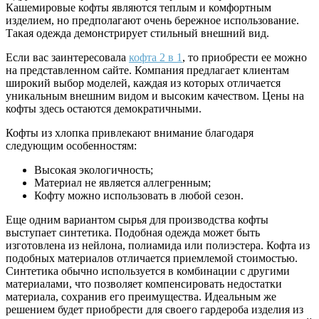
Кашемировые кофты являются теплым и комфортным
изделием, но предполагают очень бережное использование.
Такая одежда демонстрирует стильный внешний вид.
Если вас заинтересовала
кофта 2 в 1
, то приобрести ее можно
на представленном сайте. Компания предлагает клиентам
широкий выбор моделей, каждая из которых отличается
уникальным внешним видом и высоким качеством. Цены на
кофты здесь остаются демократичными.
Кофты из хлопка привлекают внимание благодаря
следующим особенностям:
Высокая экологичность;
Материал не является аллегренным;
Кофту можно использовать в любой сезон.
Еще одним вариантом сырья для производства кофты
выступает синтетика. Подобная одежда может быть
изготовлена из нейлона, полиамида или полиэстера. Кофта из
подобных материалов отличается приемлемой стоимостью.
Синтетика обычно используется в комбинации с другими
материалами, что позволяет компенсировать недостатки
материала, сохранив его преимущества. Идеальным же
решением будет приобрести для своего гардероба изделия из