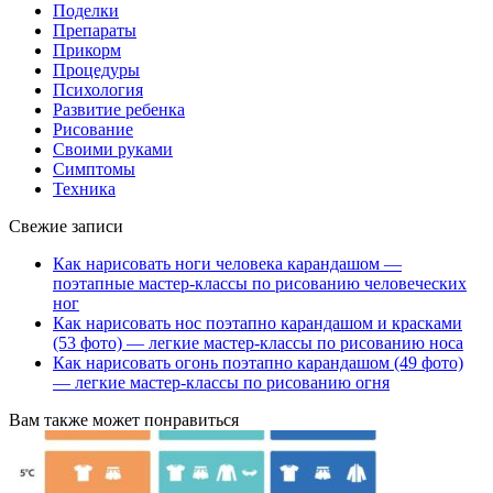
Поделки
Препараты
Прикорм
Процедуры
Психология
Развитие ребенка
Рисование
Своими руками
Симптомы
Техника
Свежие записи
Как нарисовать ноги человека карандашом —
поэтапные мастер-классы по рисованию человеческих
ног
Как нарисовать нос поэтапно карандашом и красками
(53 фото) — легкие мастер-классы по рисованию носа
Как нарисовать огонь поэтапно карандашом (49 фото)
— легкие мастер-классы по рисованию огня
Вам также может понравиться