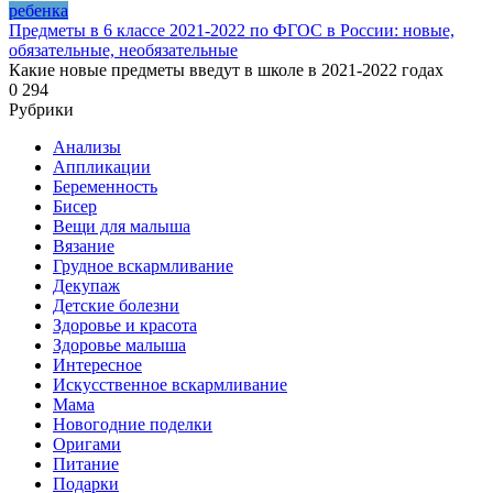
ребенка
Предметы в 6 классе 2021-2022 по ФГОС в России: новые,
обязательные, необязательные
Какие новые предметы введут в школе в 2021-2022 годах
0
294
Рубрики
Анализы
Аппликации
Беременность
Бисер
Вещи для малыша
Вязание
Грудное вскармливание
Декупаж
Детские болезни
Здоровье и красота
Здоровье малыша
Интересное
Искусственное вскармливание
Мама
Новогодние поделки
Оригами
Питание
Подарки