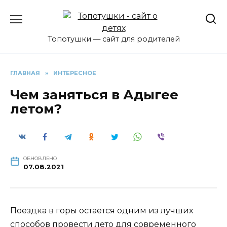
Перейти
к
содержанию
Топотушки — сайт для родителей
ГЛАВНАЯ
»
ИНТЕРЕСНОЕ
Чем заняться в Адыгее
летом?
ОБНОВЛЕНО
07.08.2021
Поездка в горы остается одним из лучших
способов провести лето для современного