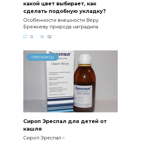
какой цвет выбирает, как
сделать подобную укладку?
Особенности внешности Веру
Брежневу природа наградила
0
52
ПРЕПАРАТЫ
Сироп Эреспал для детей от
кашля
Сироп Эреспал –