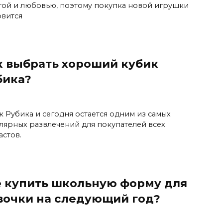
той и любовью, поэтому покупка новой игрушки
овится
к выбрать хороший кубик
бика?
к Рубика и сегодня остается одним из самых
лярных развлечений для покупателей всех
астов.
е купить школьную форму для
вочки на следующий год?