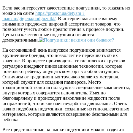
Если вас интересуют качественные подгузники, то заказать их
можно на сайте
https://prostor.ua/detyam-i-
mamam/gigiena/podguzniki/
. В интернет магазине вашему
вниманию предложен широкий ассортимент товаров, что
позволяет учесть любые предпочтения в процессе покупки.
Цены на качественные подгузники остаются
демократичными.
На сегодняшний день выпуском подгузников занимаются
крупнейшие бренды, что позволяет не переживать об их
качестве. В процессе производства гигиенических трусиков
регулярно внедряют инновационные технологии, которые
позволяют ребенку ощущать комфорт в любой ситуации.
Отличием от традиционных трусиков является материал,
который служит для создания памперсов. Место
традиционной ткани используются специальные компоненты,
внутри которых содержится наполнитель. Именно
благодарянему и происходит накопление жидкости после
испражнений, что исключает неудобство для малыша. Очень
важно подобрать подгузники, созданные из гипоаллергенных
материалов, которые являются совершенно безопасными для
ребенка.
Все представленные на рынке подгузники можно разделить