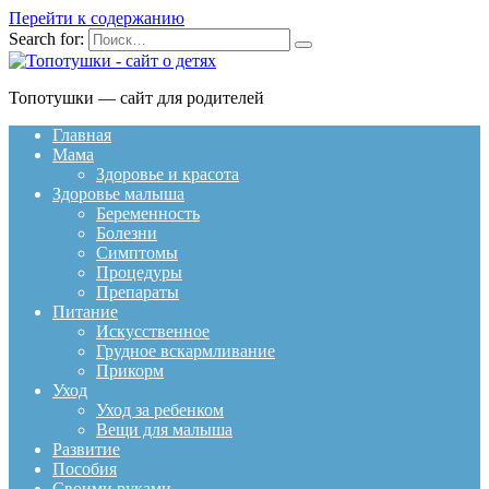
Перейти к содержанию
Search for:
Топотушки — сайт для родителей
Главная
Мама
Здоровье и красота
Здоровье малыша
Беременность
Болезни
Симптомы
Процедуры
Препараты
Питание
Искусственное
Грудное вскармливание
Прикорм
Уход
Уход за ребенком
Вещи для малыша
Развитие
Пособия
Своими руками