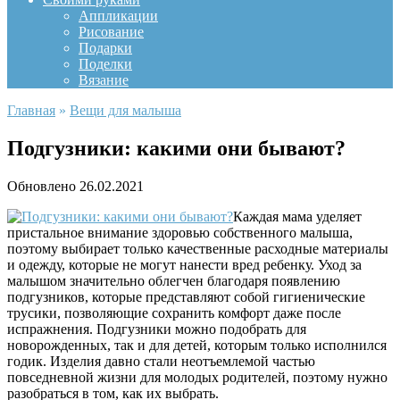
Аппликации
Рисование
Подарки
Поделки
Вязание
Главная
»
Вещи для малыша
Подгузники: какими они бывают?
Обновлено
26.02.2021
Каждая мама уделяет
пристальное внимание здоровью собственного малыша,
поэтому выбирает только качественные расходные материалы
и одежду, которые не могут нанести вред ребенку. Уход за
малышом значительно облегчен благодаря появлению
подгузников, которые представляют собой гигиенические
трусики, позволяющие сохранить комфорт даже после
испражнения. Подгузники можно подобрать для
новорожденных, так и для детей, которым только исполнился
годик. Изделия давно стали неотъемлемой частью
повседневной жизни для молодых родителей, поэтому нужно
разобраться в том, как их выбрать.