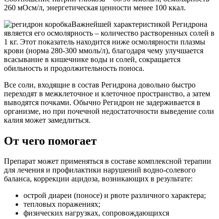
260 мОсм/л, энергетическая ценности менее 100 ккал.
Важнейшей характеристикой Регидрона
является его осмолярность – количество растворенных солей в
1 кг. Этот показатель находится ниже осмолярности плазмы
крови (норма 280-300 ммоль/л), благодаря чему улучшается
всасывание в кишечнике воды и солей, сокращается
обильность и продолжительность поноса.
Все соли, входящие в состав Регидрона довольно быстро
переходят в межклеточное и клеточное пространство, а затем
выводятся почками. Обычно Регидрон не задерживается в
организме, но при почечной недостаточности выведение соли
калия может замедлиться.
От чего помогает
Препарат может применяться в составе комплексной терапии
для лечения и профилактики нарушений водно-солевого
баланса, коррекции ацидоза, возникающих в результате:
острой диареи (поносе) и рвоте различного характера;
тепловых поражениях;
физических нагрузках, сопровождающихся