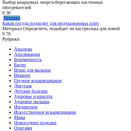
Выбор кварцевых энергосберегающих настенных
обогревателей
0
58
Техника
Какая посуда подходит для индукционных плит
Материал Определить, подойдет ли кастрюлька для новой
0
70
Рубрики
Анализы
Аппликации
Беременность
Бисер
Вещи для малыша
Вязание
Грудное вскармливание
Декупаж
Детские болезни
Здоровье и красота
Здоровье малыша
Интересное
Искусственное вскармливание
Мама
Новогодние поделки
Оригами