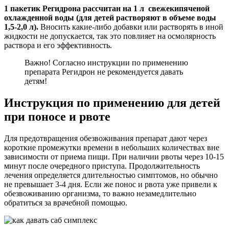
1 пакетик Регидрона рассчитан на 1 л свежекипяченой
охлажденной воды (для детей растворяют в объеме воды
1,5-2,0 л).
Вносить какие-либо добавки или растворять в иной
жидкости не допускается, так это повлияет на осмолярность
раствора и его эффективность.
Важно! Согласно инструкции по применению
препарата Регидрон не рекомендуется давать
детям!
Инструкция по применению для детей
при поносе и рвоте
Для предотвращения обезвоживания препарат дают через
короткие промежутки времени в небольших количествах вне
зависимости от приема пищи. При наличии рвоты через 10-15
минут после очередного приступа. Продолжительность
лечения определяется длительностью симптомов, но обычно
не превышает 3-4 дня. Если же понос и рвота уже привели к
обезвоживанию организма, то важно незамедлительно
обратиться за врачебной помощью.