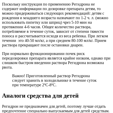
Поскольку инструкция по применению Регидрона не
содержит информации по дозировке препарата детям, то
можно придерживаться следующих рекомендаций: детям с
рождения и младшего возраста назначают по 1-2 ч. л. (можно
использовать пипетку или шприц) чрез 5-10 мин на
протяжении 4-6 часов. Общее количество раствора,
потребляемое в течение суток, зависит от степени тяжести
поноса и рассчитывается исходя из веса ребенка. При легком
течении это 40-50 мл/кг, а при среднем 80-100 мл/кг. Прием
раствора прекращают после остановки диареи.
При нормально функционировании почек риск
передозировки препарата является крайне низким, однако при
слишком быстром введении раствора Регидрона возможна
рвота.
Важно! Приготовленный раствор Регидрона
следует хранить в холодильнике в течение суток
при температуре 2ºС-8ºС.
Аналоги средства для детей
Регидрон не предназначен для детей, поэтому лучше отдать
предпочтение специально выпускаемым для детей средствам.