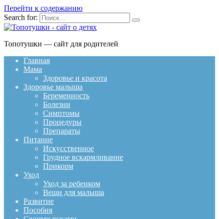
Перейти к содержанию
Search for:
Топотушки — сайт для родителей
Главная
Мама
Здоровье и красота
Здоровье малыша
Беременность
Болезни
Симптомы
Процедуры
Препараты
Питание
Искусственное
Грудное вскармливание
Прикорм
Уход
Уход за ребенком
Вещи для малыша
Развитие
Пособия
Своими руками