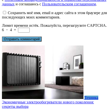
данных
и соглашаюсь с
Пользовательским соглашением
.
Сохранить моё имя, email и адрес сайта в этом браузере для
последующих моих комментариев.
Лимит времени истёк. Пожалуйста, перезагрузите CAPTCHA.
6
−
4
=
Техника
Экономичные электрообогреватели нового поколения:
секреты выбора