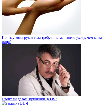
Почему кожа рук и тела требует не меньшего ухода, чем кожа
лица?
Стоит ли делать прививки детям?