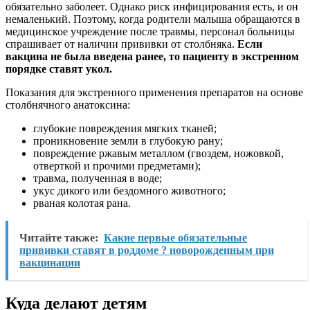
обязательно заболеет. Однако риск инфицирования есть, и он
немаленький. Поэтому, когда родители малыша обращаются в
медицинское учреждение после травмы, персонал больницы
спрашивает от наличии прививки от столбняка.
Если
вакцина не была введена ранее, то пациенту в экстренном
порядке ставят укол.
Показания для экстренного применения препаратов на основе
столбнячного анатоксина:
глубокие повреждения мягких тканей;
проникновение земли в глубокую рану;
повреждение ржавым металлом (гвоздем, ножовкой,
отверткой и прочими предметами);
травма, полученная в воде;
укус дикого или бездомного животного;
рваная колотая рана.
Читайте также:
Какие первые обязательные
прививки ставят в роддоме ? новорожденным при
вакцинации
Куда делают детям