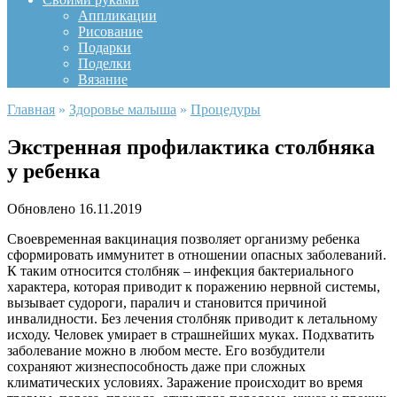
Аппликации
Рисование
Подарки
Поделки
Вязание
Главная
»
Здоровье малыша
»
Процедуры
Экстренная профилактика столбняка
у ребенка
Обновлено
16.11.2019
Своевременная вакцинация позволяет организму ребенка
сформировать иммунитет в отношении опасных заболеваний.
К таким относится столбняк – инфекция бактериального
характера, которая приводит к поражению нервной системы,
вызывает судороги, паралич и становится причиной
инвалидности. Без лечения столбняк приводит к летальному
исходу. Человек умирает в страшнейших муках. Подхватить
заболевание можно в любом месте. Его возбудители
сохраняют жизнеспособность даже при сложных
климатических условиях. Заражение происходит во время