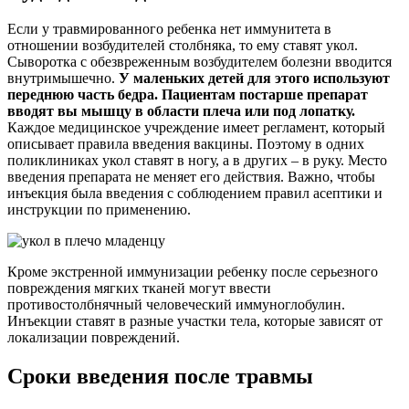
Если у травмированного ребенка нет иммунитета в
отношении возбудителей столбняка, то ему ставят укол.
Сыворотка с обезвреженным возбудителем болезни вводится
внутримышечно.
У маленьких детей для этого используют
переднюю часть бедра. Пациентам постарше препарат
вводят вы мышцу в области плеча или под лопатку.
Каждое медицинское учреждение имеет регламент, который
описывает правила введения вакцины. Поэтому в одних
поликлиниках укол ставят в ногу, а в других – в руку. Место
введения препарата не меняет его действия. Важно, чтобы
инъекция была введения с соблюдением правил асептики и
инструкции по применению.
Кроме экстренной иммунизации ребенку после серьезного
повреждения мягких тканей могут ввести
противостолбнячный человеческий иммуноглобулин.
Инъекции ставят в разные участки тела, которые зависят от
локализации повреждений.
Сроки введения после травмы