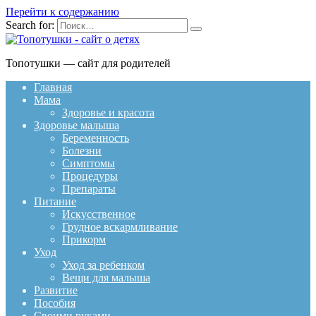
Перейти к содержанию
Search for:
Топотушки — сайт для родителей
Главная
Мама
Здоровье и красота
Здоровье малыша
Беременность
Болезни
Симптомы
Процедуры
Препараты
Питание
Искусственное
Грудное вскармливание
Прикорм
Уход
Уход за ребенком
Вещи для малыша
Развитие
Пособия
Своими руками