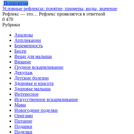
Психология
Условные рефлексы: понятие, примеры, виды, значение
Рефлекс — это… Рефлекс проявляется в ответной
0
470
Рубрики
Анализы
Аппликации
Беременность
Бисер
Вещи для малыша
Вязание
Грудное вскармливание
Декупаж
Детские болезни
Здоровье и красота
Здоровье малыша
Интересное
Искусственное вскармливание
Мама
Новогодние поделки
Оригами
Питание
Подарки
Поделки