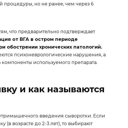
й процедуры, но не ранее, чем через 6
тям, что предварительно подтверждает
ция от ВГА в остром периоде
ри обострении хронических патологий.
меются психоневрологические нарушения, а
а компоненты используемого препарата.
вку и как называются
утримышечного введения сыворотки. Если
 (в возрасте до 2-3 лет), то выбирают