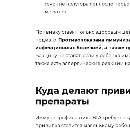
течение полутора лет после перво
месяцев.
Прививку ставят только здоровым де
педиатр.
Противопоказана иммуниза
инфекционных болезней, а также п
Вакцину не ставят, если у ребенка и
также есть аллергические реакции н
Куда делают приви
препараты
Иммунопрофилактика ВГА требует вн
прививка ставится маленькому ребенку