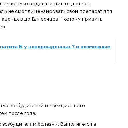
 несколько видов вакцин от данного
ель не смог лицензировать свой препарат для
аденцев до 12 месяцев. Поэтому привить
ев.
патита Б у новорожденных ? и возможные
ных возбудителей инфекционного
ей после года.
с возбудителям болезни. Выполняется в