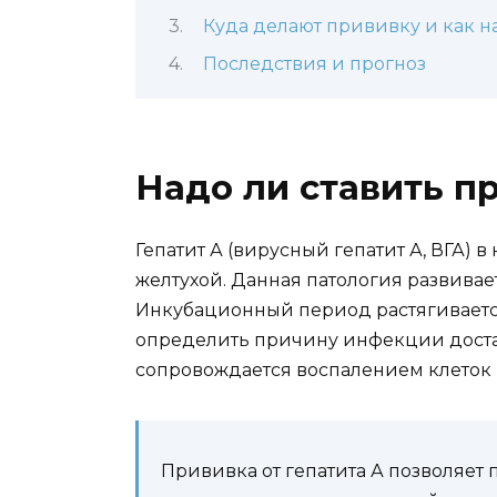
Куда делают прививку и как н
Последствия и прогноз
Надо ли ставить пр
Гепатит А (вирусный гепатит А, ВГА) 
желтухой. Данная патология развивае
Инкубационный период растягивается
определить причину инфекции доста
сопровождается воспалением клеток
Прививка от гепатита А позволяе