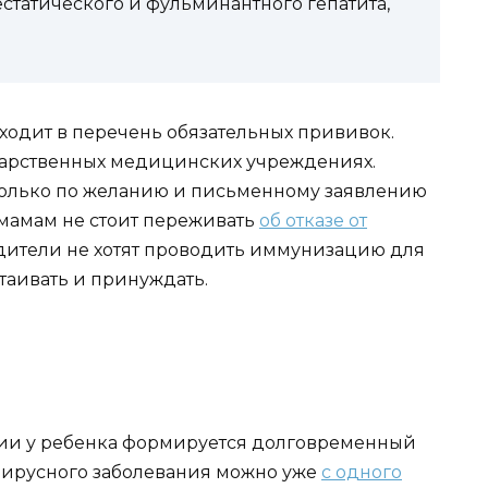
статического и фульминантного гепатита,
ходит в перечень обязательных прививок.
дарственных медицинских учреждениях.
только по желанию и письменному заявлению
 мамам не стоит переживать
об отказе от
одители не хотят проводить иммунизацию для
стаивать и принуждать.
ии у ребенка формируется долговременный
вирусного заболевания можно уже
с одного