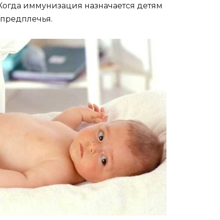
огда иммунизация назначается детям
 предплечья.