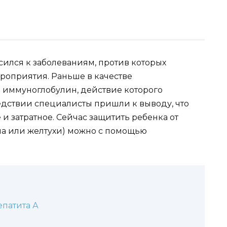
сился к заболеваниям, против которых
оприятия. Раньше в качестве
иммуноглобулин, действие которого
ледствии специалисты пришли к выводу, что
 затратное. Сейчас защитить ребенка от
ина или желтухи) можно с помощью
епатита А