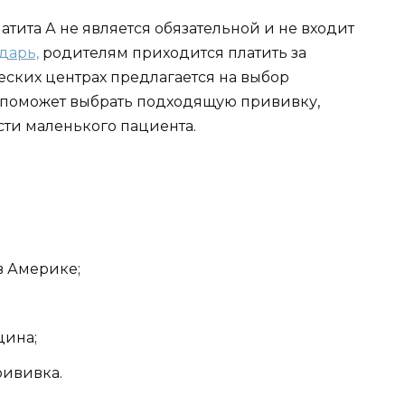
атита А не является обязательной и не входит
дарь,
родителям приходится платить за
ских центрах предлагается на выбор
ач поможет выбрать подходящую прививку,
ти маленького пациента.
в Америке;
цина;
рививка.