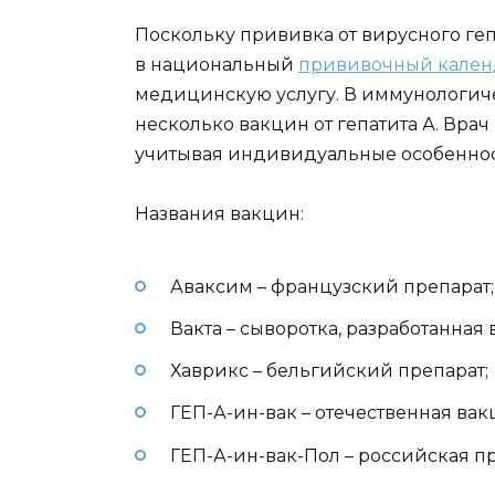
Поскольку прививка от вирусного геп
в национальный
прививочный кален
медицинскую услугу. В иммунологиче
несколько вакцин от гепатита А. Вр
учитывая индивидуальные особеннос
Названия вакцин:
Аваксим – французский препарат;
Вакта – сыворотка, разработанная 
Хаврикс – бельгийский препарат;
ГЕП-А-ин-вак – отечественная вак
ГЕП-А-ин-вак-Пол – российская п