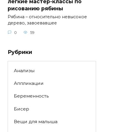
легкие мастер-классы по
рисованию рябины
Рябина – относительно невысокое
дерево, завоевавшее
0
59
Рубрики
Анализы
Аппликации
Беременность
Бисер
Вещи для малыша