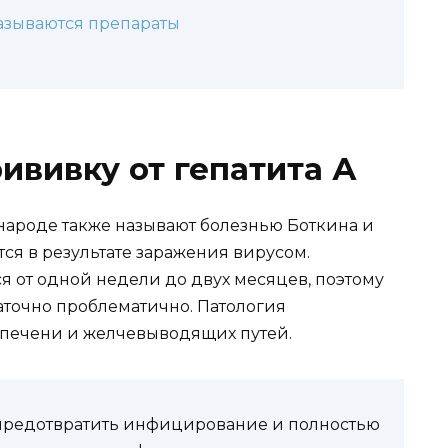
азываются препараты
ививку от гепатита А
в народе также называют болезнью Боткина и
тся в результате заражения вирусом.
 от одной недели до двух месяцев, поэтому
точно проблематично. Патология
 печени и желчевыводящих путей.
т предотвратить инфицирование и полностью