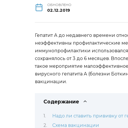
ОБНОВЛЕНО
02.12.2019
Гепатит А до недавнего времени отно
неэффективны профилактические мер
иммунопрофилактики использовался 
сохранялось от 3 до 6 месяцев. Впос
такое мероприятие малоэффективное и
вирусного гепатита А (болезни Ботк
вакцинации.
Содержание
Надо ли ставить прививку от г
Схема вакцинации