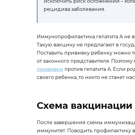
исключить риск осложнений – холе
рецидива заболевания.
Иммунопрофилактика гепатита А не в
Такую вакцину не предлагают в госу
Поставить прививку ребенку можно 
от законного представителя. Поэтому
прививки
против гепатита А. Если р
своего ребенка, то никто не станет на
Схема вакцинации
После завершения схемы иммунизац
иммунитет. Поводить профилактику 