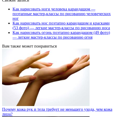
Свежие записи
Как нарисовать ноги человека карандашом —
поэтапные мастер-классы по рисованию человеческих
ног
Как нарисовать нос поэтапно карандашом и красками
(53 фото) — легкие мастер-классы по рисованию носа
Как нарисовать огонь поэтапно карандашом (49 фото)
— легкие мастер-классы по рисованию огня
Вам также может понравиться
Почему кожа рук и тела требует не меньшего ухода, чем кожа
лица?