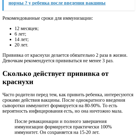
нормы ? у ребенка после введения вакцины
Рекомендованные сроки для иммунизации:
12 месяцев;
6 лет;
14 лет;
20 лет.
Прививка от краснухи делается обязательно 2 раза в жизни.
Девочкам рекомендуется прививаться не менее 3 раз.
Сколько действует прививка от
краснухи
Часто родители перед тем, как привить ребенка, интересуются
сроками действия вакцины. После однократного введения
сыворотки иммунитет формируется на 80-90%. То есть
вероятность инфицирования есть, но она ничтожно мала.
После ревакцинации и полного завершения
иммунизации формируется практически 100%
иммунитет. Он сохраняется на 15-20 лет.