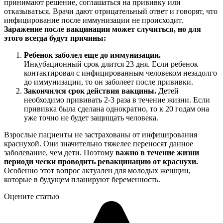
принимают решение, соглашаться на прививку или
отказываться. Врачи дают отрицательный ответ и говорят, что
инфицирование после иммунизации не происходит.
Заражение после вакцинации может случиться, но для
этого всегда будут причины:
Ребенок заболел еще до иммунизации.
Инкубационный срок длится 23 дня. Если ребенок
контактировал с инфицированным человеком незадолго
до иммунизации, то он заболеет после прививки.
Закончился срок действия вакцины.
Детей
необходимо прививать 2-3 раза в течение жизни. Если
прививка была сделана однократно, то к 20 годам она
уже точно не будет защищать человека.
Взрослые пациенты не застрахованы от инфицирования
краснухой. Они значительно тяжелее переносят данное
заболевание, чем дети. Поэтому
важно в течение жизни
периоди чески проводить ревакцинацию от краснухи.
Особенно этот вопрос актуален для молодых женщин,
которые в будущем планируют беременность.
Оцените статью