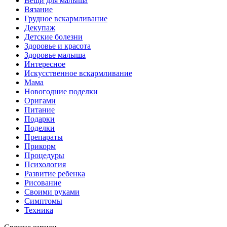
Вещи для малыша
Вязание
Грудное вскармливание
Декупаж
Детские болезни
Здоровье и красота
Здоровье малыша
Интересное
Искусственное вскармливание
Мама
Новогодние поделки
Оригами
Питание
Подарки
Поделки
Препараты
Прикорм
Процедуры
Психология
Развитие ребенка
Рисование
Своими руками
Симптомы
Техника