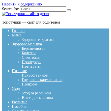
Перейти к содержанию
Search for:
Топотушки — сайт для родителей
Главная
Мама
Здоровье и красота
Здоровье малыша
Беременность
Болезни
Симптомы
Процедуры
Препараты
Питание
Искусственное
Грудное вскармливание
Прикорм
Уход
Уход за ребенком
Вещи для малыша
Развитие
Пособия
Своими руками