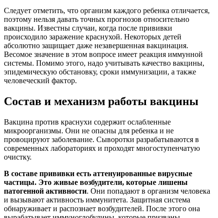
Следует отметить, что организм каждого ребенка отличается,
поэтому нельзя давать точных прогнозов относительно
вакцины. Известны случаи, когда после прививки
происходило заражение краснухой. Некоторых детей
абсолютно защищает даже незавершенная вакцинация.
Весомое значение в этом вопросе имеет реакция иммунной
системы. Помимо этого, надо учитывать качество вакцины,
эпидемическую обстановку, сроки иммунизации, а также
человеческий фактор.
Состав и механизм работы вакцины
Вакцина против краснухи содержит ослабленные
микроорганизмы. Они не опасны для ребенка и не
провоцируют заболевание. Сыворотки разрабатываются в
современных лабораториях и проходят многоступенчатую
очистку.
В составе прививки есть аттенуированные вирусные
частицы. Это живые возбудители, которые лишены
патогенной активности
. Они попадают в организм человека
и вызывают активность иммунитета. Защитная система
обнаруживает и распознает возбудителей. После этого она
вырабатывает иммуноглобулины, которые призваны