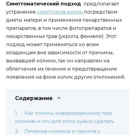
Симптоматический подход
предполагает
устранение
симптомов колик
посредством
диеты матери и применения лекарственных
препаратов, в том числе фитопрепаратов и
лекарственных трав (укропа, фенхеля). Этот
подход может применяться ко всем
младенцам вне зависимости от причины,
вызвавшей колики, так он направлен на
облегчение их течения и предотвращение
появления на фоне колик других отклонений.
Содержание
Как помочь новорожденному при
коликах и что для этого нужно сделать
Лечение коликов и газиков у