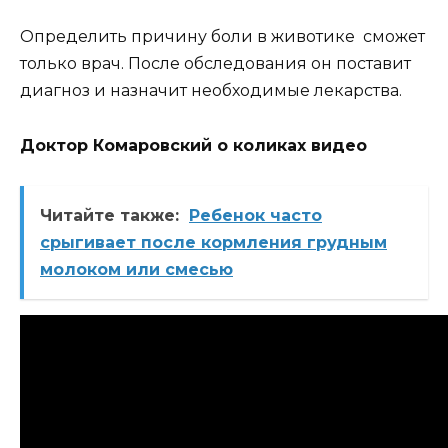
Определить причину боли в животике сможет
только врач. После обследования он поставит
диагноз и назначит необходимые лекарства.
Доктор Комаровский о коликах видео
Читайте также:
Ребенок часто
срыгивает после кормления грудным
молоком или смесью