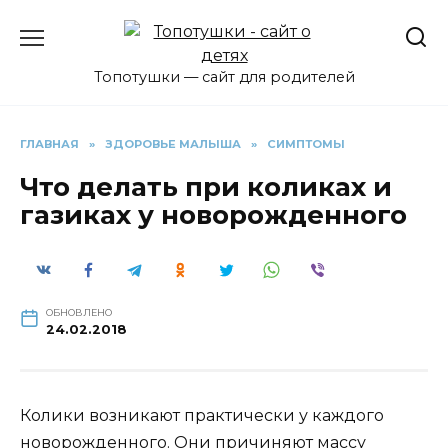
Перейти
к
содержанию
Топотушки — сайт для родителей
ГЛАВНАЯ
»
ЗДОРОВЬЕ МАЛЫША
»
СИМПТОМЫ
Что делать при коликах и
газиках у новорожденного
ОБНОВЛЕНО
24.02.2018
Колики возникают практически у каждого
новорожденного. Они причиняют массу