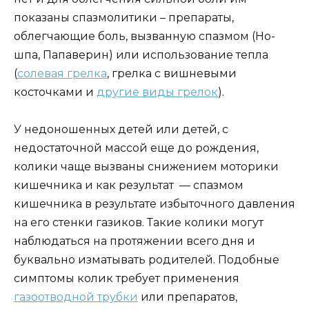
показаны спазмолитики – препараты,
облегчающие боль, вызванную спазмом (Но-
шпа, Папаверин) или использование тепла
(
солевая грелка
, грелка с вишневыми
косточками и
другие виды грелок
).
У недоношенных детей или детей, с
недостаточной массой еще до рождения,
колики чаще вызваны снижением моторики
кишечника и как результат — спазмом
кишечника в результате избыточного давления
на его стенки газиков. Такие колики могут
наблюдаться на протяжении всего дня и
буквально изматывать родителей. Подобные
симптомы колик требует применения
газоотводной трубки
или препаратов,