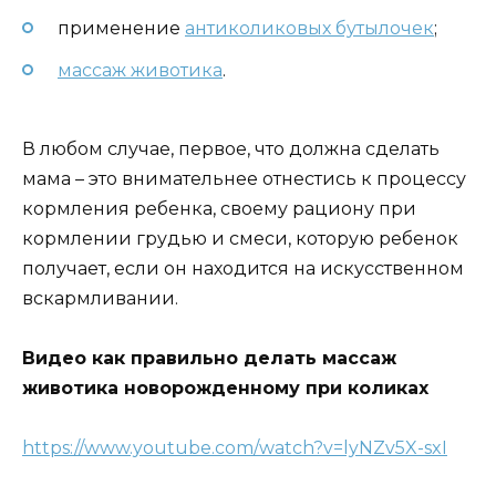
применение
антиколиковых бутылочек
;
массаж животика
.
В любом случае, первое, что должна сделать
мама – это внимательнее отнестись к процессу
кормления ребенка, своему рациону при
кормлении грудью и смеси, которую ребенок
получает, если он находится на искусственном
вскармливании.
Видео как правильно делать массаж
животика новорожденному при коликах
https://www.youtube.com/watch?v=lyNZv5X-sxI