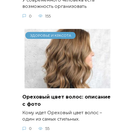
У современного человека есть
возможность организовать
0
155
ЗДОРОВЬЕ И КРАСОТА
Ореховый цвет волос: описание
с фото
Кому идет Ореховый цвет волос –
один из самых стильных.
0
55