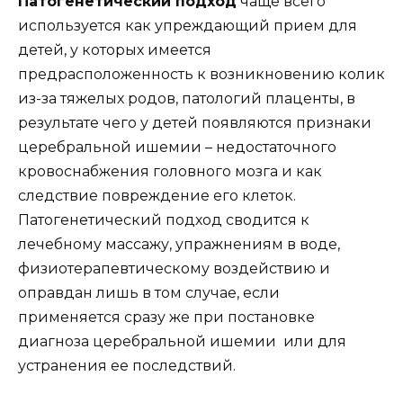
Патогенетический подход
чаще всего
используется как упреждающий прием для
детей, у которых имеется
предрасположенность к возникновению колик
из-за тяжелых родов, патологий плаценты, в
результате чего у детей появляются признаки
церебральной ишемии – недостаточного
кровоснабжения головного мозга и как
следствие повреждение его клеток.
Патогенетический подход сводится к
лечебному массажу, упражнениям в воде,
физиотерапевтическому воздействию и
оправдан лишь в том случае, если
применяется сразу же при постановке
диагноза церебральной ишемии или для
устранения ее последствий.