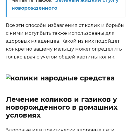
Читайте также:
Зеленый жидкий стул у
новорожденного
Все эти способы избавления от колик и борьбы
с ними могут быть также использованы для
здоровых младенцев. Какой из них подойдет
конкретно вашему малышу может определить
только врач с учетом общей картины колик.
Лечение коликов и газиков у
новорожденного в домашних
условиях
Здоровые или практически здоровые дети,