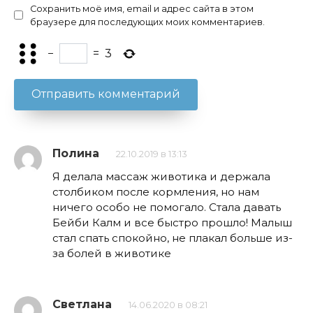
Сохранить моё имя, email и адрес сайта в этом
браузере для последующих моих комментариев.
−
=
3
Полина
22.10.2019 в 13:13
Я делала массаж животика и держала
столбиком после кормления, но нам
ничего особо не помогало. Стала давать
Бейби Калм и все быстро прошло! Малыш
стал спать спокойно, не плакал больше из-
за болей в животике
Светлана
14.06.2020 в 08:21