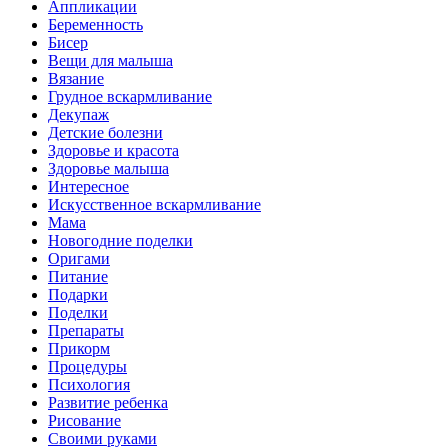
Аппликации
Беременность
Бисер
Вещи для малыша
Вязание
Грудное вскармливание
Декупаж
Детские болезни
Здоровье и красота
Здоровье малыша
Интересное
Искусственное вскармливание
Мама
Новогодние поделки
Оригами
Питание
Подарки
Поделки
Препараты
Прикорм
Процедуры
Психология
Развитие ребенка
Рисование
Своими руками