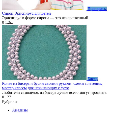
Препараты
Сироп Эриспирус для детей
Эриспирус в форме сиропа — это лекарственный
0
1.2к.
Бисер
Колье из бисера и бусин своими руками: схемы плетения,
мастер классы для начинающих с фото
Любители самоделок из бисера лучше всего могут проявить
0
127
Рубрики
Анализы