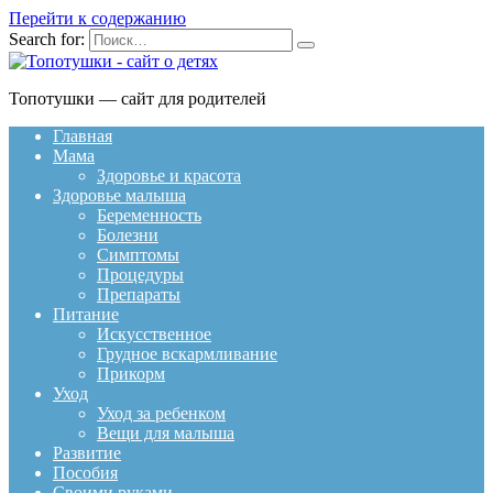
Перейти к содержанию
Search for:
Топотушки — сайт для родителей
Главная
Мама
Здоровье и красота
Здоровье малыша
Беременность
Болезни
Симптомы
Процедуры
Препараты
Питание
Искусственное
Грудное вскармливание
Прикорм
Уход
Уход за ребенком
Вещи для малыша
Развитие
Пособия
Своими руками