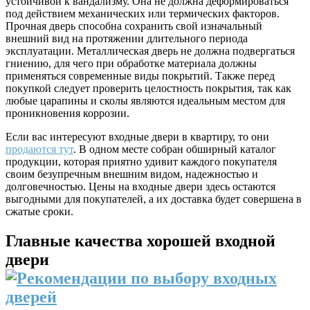
устойчивой к вандализму. Она не должна деформироваться
под действием механических или термических факторов.
Прочная дверь способна сохранить свой изначальный
внешний вид на протяжении длительного периода
эксплуатации. Металлическая дверь не должна подвергаться
гниению, для чего при обработке материала должны
применяться современные виды покрытий. Также перед
покупкой следует проверить целостность покрытия, так как
любые царапины и сколы являются идеальным местом для
проникновения коррозии.
Если вас интересуют входные двери в квартиру, то они
продаются тут
. В одном месте собран обширный каталог
продукции, которая приятно удивит каждого покупателя
своим безупречным внешним видом, надежностью и
долговечностью. Цены на входные двери здесь остаются
выгодными для покупателей, а их доставка будет совершена в
сжатые сроки.
Главные качества хорошей входной
двери