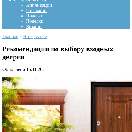
Аппликации
Рисование
Подарки
Поделки
Вязание
Главная
»
Интересное
Рекомендации по выбору входных
дверей
Обновлено
15.11.2021