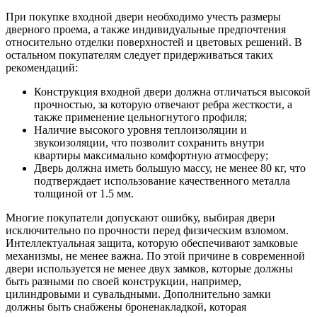
При покупке входной двери необходимо учесть размеры
дверного проема, а также индивидуальные предпочтения
относительно отделки поверхностей и цветовых решений. В
остальном покупателям следует придерживаться таких
рекомендаций:
Конструкция входной двери должна отличаться высокой
прочностью, за которую отвечают ребра жесткости, а
также применение цельногнутого профиля;
Наличие высокого уровня теплоизоляции и
звукоизоляции, что позволит сохранить внутри
квартиры максимально комфортную атмосферу;
Дверь должна иметь большую массу, не менее 80 кг, что
подтверждает использование качественного металла
толщиной от 1.5 мм.
Многие покупатели допускают ошибку, выбирая двери
исключительно по прочности перед физическим взломом.
Интеллектуальная защита, которую обеспечивают замковые
механизмы, не менее важна. По этой причине в современной
двери используется не менее двух замков, которые должны
быть разными по своей конструкции, например,
цилиндровыми и сувальдными. Дополнительно замки
должны быть снабжены броненакладкой, которая