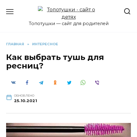
Перейти
к
содержанию
Топотушки — сайт для родителей
ГЛАВНАЯ
»
ИНТЕРЕСНОЕ
Как выбрать тушь для
ресниц?
ОБНОВЛЕНО
25.10.2021