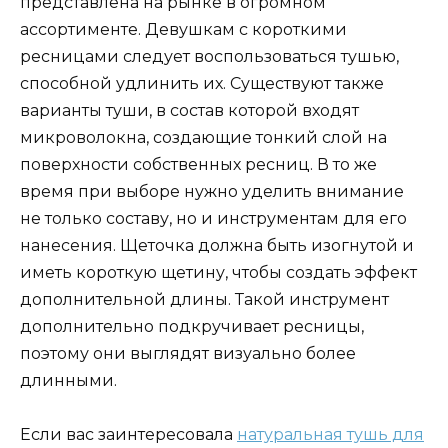
представлена на рынке в огромном
ассортименте. Девушкам с короткими
ресницами следует воспользоваться тушью,
способной удлинить их. Существуют также
варианты туши, в состав которой входят
микроволокна, создающие тонкий слой на
поверхности собственных ресниц. В то же
время при выборе нужно уделить внимание
не только составу, но и инструментам для его
нанесения. Щеточка должна быть изогнутой и
иметь короткую щетину, чтобы создать эффект
дополнительной длины. Такой инструмент
дополнительно подкручивает ресницы,
поэтому они выглядят визуально более
длинными.
Если вас заинтересовала
натуральная тушь для