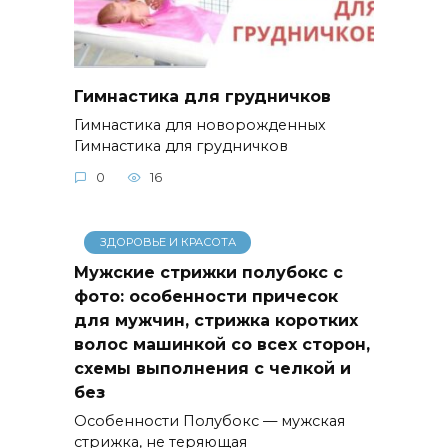
Гимнастика для грудничков
Гимнастика для новорожденных
Гимнастика для грудничков
0
16
ЗДОРОВЬЕ И КРАСОТА
Мужские стрижки полубокс с
фото: особенности причесок
для мужчин, стрижка коротких
волос машинкой со всех сторон,
схемы выполнения с челкой и
без
Особенности Полубокс — мужская
стрижка, не теряющая