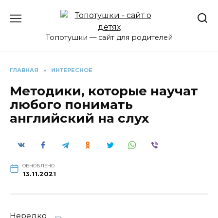
Перейти
к
содержанию
Топотушки — сайт для родителей
ГЛАВНАЯ
»
ИНТЕРЕСНОЕ
Методики, которые научат
любого понимать
английский на слух
ОБНОВЛЕНО
13.11.2021
Нередко